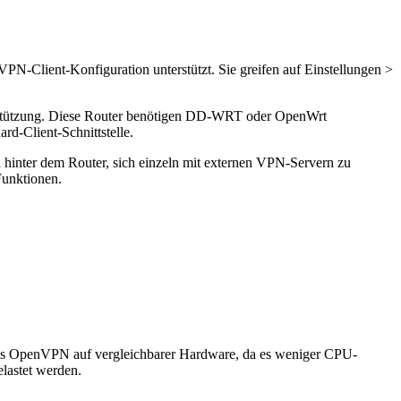
lient-Konfiguration unterstützt. Sie greifen auf Einstellungen >
tützung. Diese Router benötigen DD-WRT oder OpenWrt
d-Client-Schnittstelle.
hinter dem Router, sich einzeln mit externen VPN-Servern zu
Funktionen.
ls OpenVPN auf vergleichbarer Hardware, da es weniger CPU-
lastet werden.