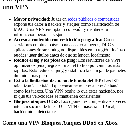
una VPN
Mayor privacidad:
Jugar en
redes públicas o compartidas
expone tus datos a hackers y ataques como falsificación de
MAC. Una VPN encripta tu conexión y mantiene tu
información personal segura.
Acceso a contenido con restricción geográfica:
Conecta a
servidores en otros países para acceder a juegos, DLC y
aplicaciones de streaming no disponibles en tu región. Incluso
puedes jugar títulos antes de que se lancen localmente.
Reduce el lag y los picos de ping:
Los servidores de VPN
optimizados para juegos enrutan el tráfico por caminos más
rápidos. Esto reduce el ping y estabiliza la entrega de paquetes
durante horas pico.
Evita la limitación de ancho de banda del ISP:
Los ISP
ralentizan la actividad que consume mucho ancho de banda
como los juegos. Una VPN oculta lo que estás haciendo, por
lo que tus velocidades se mantienen consistentes.
Bloquea ataques DDoS:
Los oponentes competitivos a veces
intentan sacarte de línea. Una VPN enmascara tu IP real,
haciéndote indetectable.
Cómo una VPN Bloquea Ataques DDoS en Xbox