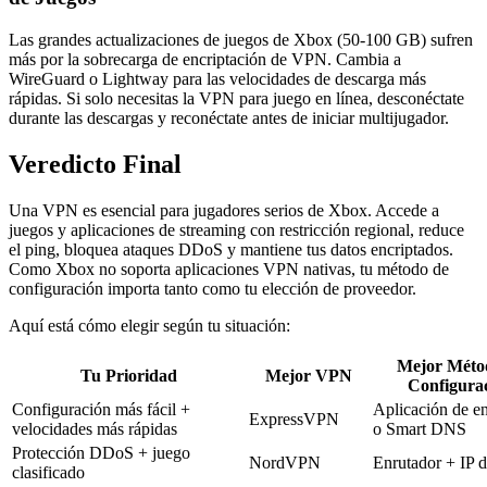
Las grandes actualizaciones de juegos de Xbox (50-100 GB) sufren
más por la sobrecarga de encriptación de VPN. Cambia a
WireGuard o Lightway para las velocidades de descarga más
rápidas. Si solo necesitas la VPN para juego en línea, desconéctate
durante las descargas y reconéctate antes de iniciar multijugador.
Veredicto Final
Una VPN es esencial para jugadores serios de Xbox. Accede a
juegos y aplicaciones de streaming con restricción regional, reduce
el ping, bloquea ataques DDoS y mantiene tus datos encriptados.
Como Xbox no soporta aplicaciones VPN nativas, tu método de
configuración importa tanto como tu elección de proveedor.
Aquí está cómo elegir según tu situación:
Mejor Méto
Tu Prioridad
Mejor VPN
Configura
Configuración más fácil +
Aplicación de e
ExpressVPN
velocidades más rápidas
o Smart DNS
Protección DDoS + juego
NordVPN
Enrutador + IP 
clasificado