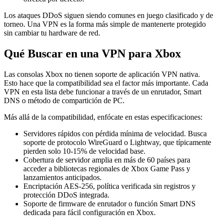
Los ataques DDoS siguen siendo comunes en juego clasificado y de
torneo. Una VPN es la forma más simple de mantenerte protegido
sin cambiar tu hardware de red.
Qué Buscar en una VPN para Xbox
Las consolas Xbox no tienen soporte de aplicación VPN nativa.
Esto hace que la compatibilidad sea el factor más importante. Cada
VPN en esta lista debe funcionar a través de un enrutador, Smart
DNS o método de compartición de PC.
Más allá de la compatibilidad, enfócate en estas especificaciones:
Servidores rápidos con pérdida mínima de velocidad. Busca
soporte de protocolo WireGuard o Lightway, que típicamente
pierden solo 10-15% de velocidad base.
Cobertura de servidor amplia en más de 60 países para
acceder a bibliotecas regionales de Xbox Game Pass y
lanzamientos anticipados.
Encriptación AES-256, política verificada sin registros y
protección DDoS integrada.
Soporte de firmware de enrutador o función Smart DNS
dedicada para fácil configuración en Xbox.