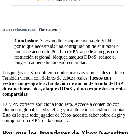
Guías relacionadas
Playstation
Conclusión:
Xbox no tiene soporte nativo de VPN,
por lo que necesitarás una configuración de enrutador o
punto de acceso de PC. Una VPN accede a juegos con
restricción regional, bloquea ataques DDoS, reduce el
ping y mantiene tu conexión encriptada.
Los juegos en Xbox abren mundos masivos y amistades en línea.
También vienen con dolores de cabeza reales:
juegos con
restricción geográfica, limitación de ancho de banda del ISP
durante horas pico, ataques DDoS y datos expuestos en redes
compartidas
.
La VPN correcta soluciona todo esto. Accede a contenido con
bloqueo regional, suaviza el lag y mantiene tu conexión encriptada.
Esto es lo que todo jugador de Xbox necesita saber sobre elegir y
configurar una VPN en la consola.
Por qué los Jugadores de Xbox Necesitan