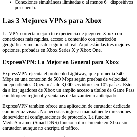
Conexiones simultáneas ilimitadas o al menos 6+ dispositivos
por cuenta.
Las 3 Mejores VPNs para Xbox
La VPN correcta mejora tu experiencia de juego en Xbox con
conexiones más rápidas, acceso a contenido con restricción
geográfica y mejoras de seguridad real. Aquí están las tres mejores
opciones, probadas en Xbox Series X y Xbox One.
ExpressVPN: La Mejor en General para Xbox
ExpressVPN ejecuta el protocolo Lightway, que promedia 340
Mbps en una conexión de 500 Mbps según pruebas de velocidad
independientes. Opera más de 3,000 servidores en 105 países. Esto
da a los jugadores de Xbox un amplio acceso a títulos de Game Pass
con bloqueo regional y ventanas de lanzamiento anticipado.
ExpressVPN también ofrece una aplicación de enrutador dedicada
con interfaz visual. No necesitas ingresar manualmente direcciones
de servidor ni configuraciones de protocolo. La función
MediaStreamer (Smart DNS) funciona directamente en Xbox sin
enrutador, aunque no encripta el tráfico.