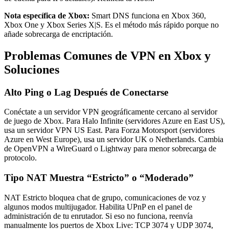
Nota específica de Xbox:
Smart DNS funciona en Xbox 360,
Xbox One y Xbox Series X|S. Es el método más rápido porque no
añade sobrecarga de encriptación.
Problemas Comunes de VPN en Xbox y
Soluciones
Alto Ping o Lag Después de Conectarse
Conéctate a un servidor VPN geográficamente cercano al servidor
de juego de Xbox. Para Halo Infinite (servidores Azure en East US),
usa un servidor VPN US East. Para Forza Motorsport (servidores
Azure en West Europe), usa un servidor UK o Netherlands. Cambia
de OpenVPN a WireGuard o Lightway para menor sobrecarga de
protocolo.
Tipo NAT Muestra “Estricto” o “Moderado”
NAT Estricto bloquea chat de grupo, comunicaciones de voz y
algunos modos multijugador. Habilita UPnP en el panel de
administración de tu enrutador. Si eso no funciona, reenvía
manualmente los puertos de Xbox Live: TCP 3074 y UDP 3074,