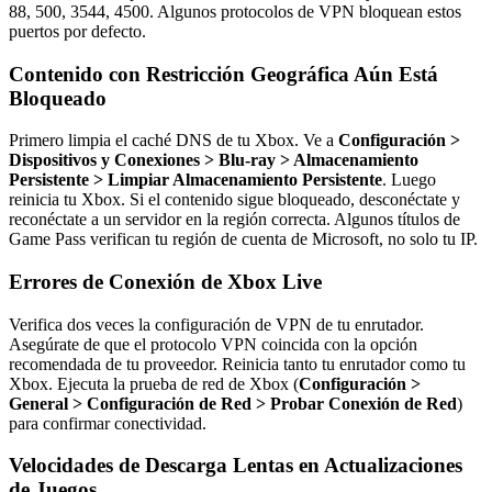
88, 500, 3544, 4500. Algunos protocolos de VPN bloquean estos
puertos por defecto.
Contenido con Restricción Geográfica Aún Está
Bloqueado
Primero limpia el caché DNS de tu Xbox. Ve a
Configuración >
Dispositivos y Conexiones > Blu-ray > Almacenamiento
Persistente > Limpiar Almacenamiento Persistente
. Luego
reinicia tu Xbox. Si el contenido sigue bloqueado, desconéctate y
reconéctate a un servidor en la región correcta. Algunos títulos de
Game Pass verifican tu región de cuenta de Microsoft, no solo tu IP.
Errores de Conexión de Xbox Live
Verifica dos veces la configuración de VPN de tu enrutador.
Asegúrate de que el protocolo VPN coincida con la opción
recomendada de tu proveedor. Reinicia tanto tu enrutador como tu
Xbox. Ejecuta la prueba de red de Xbox (
Configuración >
General > Configuración de Red > Probar Conexión de Red
)
para confirmar conectividad.
Velocidades de Descarga Lentas en Actualizaciones
de Juegos