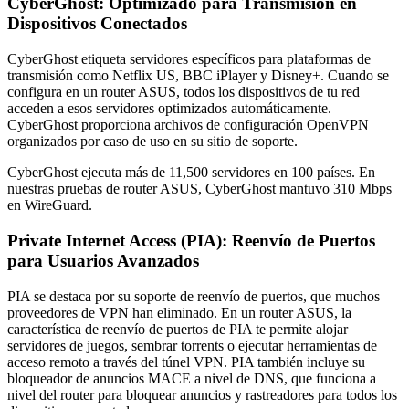
CyberGhost: Optimizado para Transmisión en
Dispositivos Conectados
CyberGhost etiqueta servidores específicos para plataformas de
transmisión como Netflix US, BBC iPlayer y Disney+. Cuando se
configura en un router ASUS, todos los dispositivos de tu red
acceden a esos servidores optimizados automáticamente.
CyberGhost proporciona archivos de configuración OpenVPN
organizados por caso de uso en su sitio de soporte.
CyberGhost ejecuta más de 11,500 servidores en 100 países. En
nuestras pruebas de router ASUS, CyberGhost mantuvo 310 Mbps
en WireGuard.
Private Internet Access (PIA): Reenvío de Puertos
para Usuarios Avanzados
PIA se destaca por su soporte de reenvío de puertos, que muchos
proveedores de VPN han eliminado. En un router ASUS, la
característica de reenvío de puertos de PIA te permite alojar
servidores de juegos, sembrar torrents o ejecutar herramientas de
acceso remoto a través del túnel VPN. PIA también incluye su
bloqueador de anuncios MACE a nivel de DNS, que funciona a
nivel del router para bloquear anuncios y rastreadores para todos los