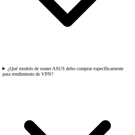
¿Qué modelo de router ASUS debo comprar específicamente
para rendimiento de VPN?