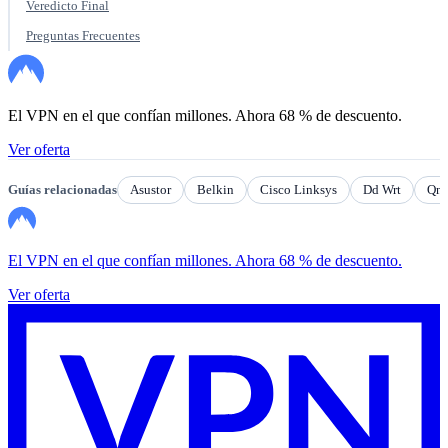
Veredicto Final
Preguntas Frecuentes
El VPN en el que confían millones. Ahora 68 % de descuento.
Ver oferta
Guías relacionadas
Asustor
Belkin
Cisco Linksys
Dd Wrt
Qn
El VPN en el que confían millones. Ahora 68 % de descuento.
Ver oferta