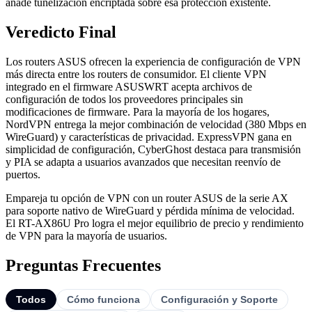
añade tunelización encriptada sobre esa protección existente.
Veredicto Final
Los routers ASUS ofrecen la experiencia de configuración de VPN
más directa entre los routers de consumidor. El cliente VPN
integrado en el firmware ASUSWRT acepta archivos de
configuración de todos los proveedores principales sin
modificaciones de firmware. Para la mayoría de los hogares,
NordVPN entrega la mejor combinación de velocidad (380 Mbps en
WireGuard) y características de privacidad. ExpressVPN gana en
simplicidad de configuración, CyberGhost destaca para transmisión
y PIA se adapta a usuarios avanzados que necesitan reenvío de
puertos.
Empareja tu opción de VPN con un router ASUS de la serie AX
para soporte nativo de WireGuard y pérdida mínima de velocidad.
El RT-AX86U Pro logra el mejor equilibrio de precio y rendimiento
de VPN para la mayoría de usuarios.
Preguntas Frecuentes
Todos
Cómo funciona
Configuración y Soporte