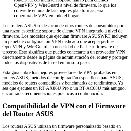
OpenVPN y WireGuard a nivel de firmware, lo que los
convierte en una de las mejores plataformas para
cobertura de VPN en todo el hogar.
Los routers ASUS se destacan de otros routers de consumidor por
una razón específica: soporte de cliente VPN integrado a nivel de
firmware. Los modelos que ejecutan firmware ASUSWRT incluyen
un panel de configuración VPN dedicado que acepta perfiles
OpenVPN y WireGuard sin necesidad de flashear firmware de
terceros. Esto significa que puedes conectarte a un proveedor VPN
directamente desde la página de administración del router y proteger
todos los dispositivos de tu red en un solo paso.
Esta guía cubre los mejores proveedores de VPN probados en
routers ASUS, métodos de configuración específicos para ASUS,
modelos de routers compatibles y benchmarks de rendimiento. Ya
sea que ejecutes un RT-AX86U Pro o un RT-AC68U más antiguo,
encontrarás recomendaciones prácticas a continuación.
Compatibilidad de VPN con el Firmware
del Router ASUS
Los routers ASUS utilizan un firmware personalizado basado en