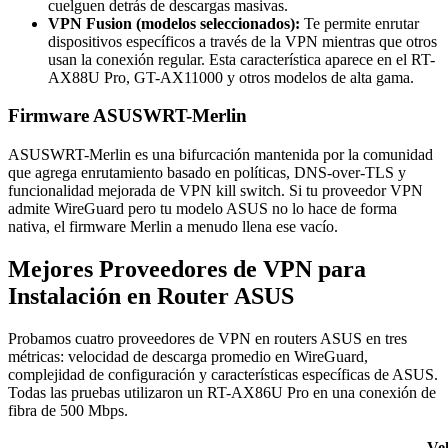
cuelguen detrás de descargas masivas.
VPN Fusion (modelos seleccionados):
Te permite enrutar
dispositivos específicos a través de la VPN mientras que otros
usan la conexión regular. Esta característica aparece en el RT-
AX88U Pro, GT-AX11000 y otros modelos de alta gama.
Firmware ASUSWRT-Merlin
ASUSWRT-Merlin es una bifurcación mantenida por la comunidad
que agrega enrutamiento basado en políticas, DNS-over-TLS y
funcionalidad mejorada de VPN kill switch. Si tu proveedor VPN
admite WireGuard pero tu modelo ASUS no lo hace de forma
nativa, el firmware Merlin a menudo llena ese vacío.
Mejores Proveedores de VPN para
Instalación en Router ASUS
Probamos cuatro proveedores de VPN en routers ASUS en tres
métricas: velocidad de descarga promedio en WireGuard,
complejidad de configuración y características específicas de ASUS.
Todas las pruebas utilizaron un RT-AX86U Pro en una conexión de
fibra de 500 Mbps.
Ve