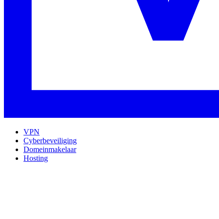
VPN
Cyberbeveiliging
Domeinmakelaar
Hosting