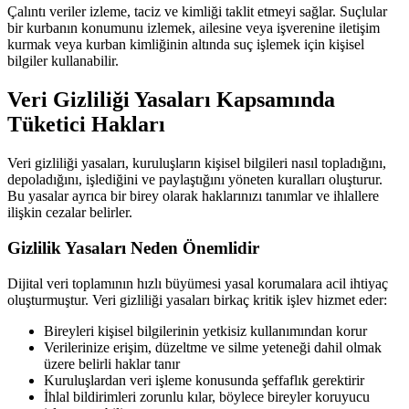
Çalıntı veriler izleme, taciz ve kimliği taklit etmeyi sağlar. Suçlular
bir kurbanın konumunu izlemek, ailesine veya işverenine iletişim
kurmak veya kurban kimliğinin altında suç işlemek için kişisel
bilgiler kullanabilir.
Veri Gizliliği Yasaları Kapsamında
Tüketici Hakları
Veri gizliliği yasaları, kuruluşların kişisel bilgileri nasıl topladığını,
depoladığını, işlediğini ve paylaştığını yöneten kuralları oluşturur.
Bu yasalar ayrıca bir birey olarak haklarınızı tanımlar ve ihlallere
ilişkin cezalar belirler.
Gizlilik Yasaları Neden Önemlidir
Dijital veri toplamının hızlı büyümesi yasal korumalara acil ihtiyaç
oluşturmuştur. Veri gizliliği yasaları birkaç kritik işlev hizmet eder:
Bireyleri kişisel bilgilerinin yetkisiz kullanımından korur
Verilerinize erişim, düzeltme ve silme yeteneği dahil olmak
üzere belirli haklar tanır
Kuruluşlardan veri işleme konusunda şeffaflık gerektirir
İhlal bildirimleri zorunlu kılar, böylece bireyler koruyucu