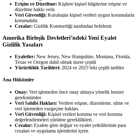
Erişim ve Düzeltme:
Kişilere kişisel bilgilerine erişme ve
düzeltme hakkı verir.
Veri Güvenliği:
Kuruluşlar kişisel verileri uygun korumalarla
korumalıdır.
Cezalar:
Gizlilik Komiserliği tarafından belirlenir.
Amerika Birleşik Devletleri’ndeki Yeni Eyalet
Gizlilik Yasaları
Eyaletler:
New Jersey, New Hampshire, Montana, Florida,
Texas ve Oregon dahil olmak üzere çeşitli
Yürürlülük Tarihleri:
2024 ve 2025’teki çeşitli tarihler
Ana Hükümler
Onay:
Veri işlemeden önce onay almaya yönelik benzer
gereksinimler.
Veri Sahibi Hakları:
Verilere erişme, düzenleme, silme ve
veri işlemeden vazgeçme hakları.
Veri Güvenliği:
Kişisel verileri koruma ve veri koruma
değerlendirmeleri yürütme gereklilikleri.
Cezalar:
Eyalete göre değişir ve eyalet yetkililerinin para
cezaları ve uygulama işlemlerini içerir.