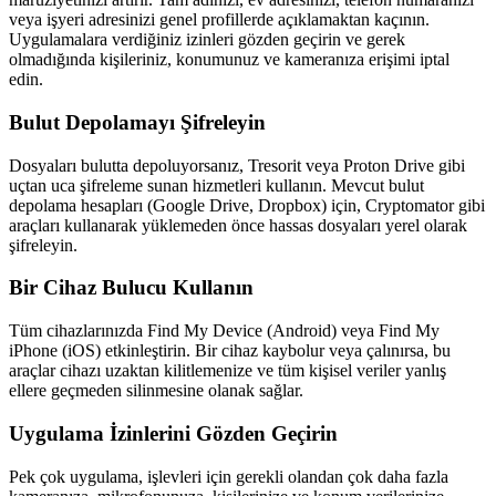
veya işyeri adresinizi genel profillerde açıklamaktan kaçının.
Uygulamalara verdiğiniz izinleri gözden geçirin ve gerek
olmadığında kişileriniz, konumunuz ve kameranıza erişimi iptal
edin.
Bulut Depolamayı Şifreleyin
Dosyaları bulutta depoluyorsanız, Tresorit veya Proton Drive gibi
uçtan uca şifreleme sunan hizmetleri kullanın. Mevcut bulut
depolama hesapları (Google Drive, Dropbox) için, Cryptomator gibi
araçları kullanarak yüklemeden önce hassas dosyaları yerel olarak
şifreleyin.
Bir Cihaz Bulucu Kullanın
Tüm cihazlarınızda Find My Device (Android) veya Find My
iPhone (iOS) etkinleştirin. Bir cihaz kaybolur veya çalınırsa, bu
araçlar cihazı uzaktan kilitlemenize ve tüm kişisel veriler yanlış
ellere geçmeden silinmesine olanak sağlar.
Uygulama İzinlerini Gözden Geçirin
Pek çok uygulama, işlevleri için gerekli olandan çok daha fazla