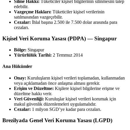
Silme Hakkı:
Tüketiciler kişisel bilgilerinin silinmesini talep
edebilir.
Vazgeçme Hakları:
Tüketiciler kişisel verilerinin
satılmasından vazgeçebilir.
Cezalar:
İhlal başına 2.500 ile 7.500 dolar arasında para
cezaları.
Kişisel Veri Koruma Yasası (PDPA) — Singapur
Bölge:
Singapur
Yürürlülük Tarihi:
2 Temmuz 2014
Ana Hükümler
Onay:
Kuruluşların kişisel verileri toplamadan, kullanmadan
veya açıklamadan önce anlaşma alması gerekir.
Erişim ve Düzeltme:
Kişilere kişisel bilgilerine erişme ve
düzeltme hakkı verir.
Veri Güvenliği:
Kuruluşlar kişisel verileri korumak için
makul güvenlik düzenlemeleri uygulamalıdır.
Cezalar:
1 milyon SGD’ye kadar para cezaları.
Brezilyada Genel Veri Koruma Yasası (LGPD)