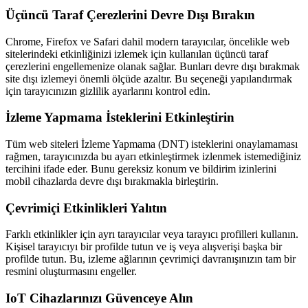
Üçüncü Taraf Çerezlerini Devre Dışı Bırakın
Chrome, Firefox ve Safari dahil modern tarayıcılar, öncelikle web
sitelerindeki etkinliğinizi izlemek için kullanılan üçüncü taraf
çerezlerini engellemenize olanak sağlar. Bunları devre dışı bırakmak
site dışı izlemeyi önemli ölçüde azaltır. Bu seçeneği yapılandırmak
için tarayıcınızın gizlilik ayarlarını kontrol edin.
İzleme Yapmama İsteklerini Etkinleştirin
Tüm web siteleri İzleme Yapmama (DNT) isteklerini onaylamaması
rağmen, tarayıcınızda bu ayarı etkinleştirmek izlenmek istemediğiniz
tercihini ifade eder. Bunu gereksiz konum ve bildirim izinlerini
mobil cihazlarda devre dışı bırakmakla birleştirin.
Çevrimiçi Etkinlikleri Yalıtın
Farklı etkinlikler için ayrı tarayıcılar veya tarayıcı profilleri kullanın.
Kişisel tarayıcıyı bir profilde tutun ve iş veya alışverişi başka bir
profilde tutun. Bu, izleme ağlarının çevrimiçi davranışınızın tam bir
resmini oluşturmasını engeller.
IoT Cihazlarınızı Güvenceye Alın