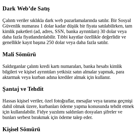
Dark Web’de Satış
Çalıntı veriler sıklıkla dark web pazarlamalarında satılır. Bir Sosyal
Güvenlik numarası 1 dolar kadar düşük bir fiyata satılabilirken, tam
kimlik paketleri (ad, adres, SSN, banka ayrıntıları) 30 dolar veya
daha fazla fiyatlandırılabilir. Tıbbi kayıtlar özellikle değerlidir ve
genellikle kayıt başına 250 dolar veya daha fazla satılır.
Mali Sömürü
Saldırganlar çalıntı kredi kartı numaraları, banka hesabı kimlik
bilgileri ve kişisel ayrıntıları yetkisiz satın almalar yapmak, para
aktarmak veya kurban adına krediler almak için kullanır.
Şantaj ve Tehdit
Hassas kişisel veriler, özel fotoğraflar, mesajlar veya tarama geçmişi
dahil olmak üzere, kurbanları ödeme yapma konusunda tehdit etmek
için kullanılabilir. Fidye yazılımı saldırıları dosyaları şifreler ve
bunları serbest bırakmak için ödeme talep eder.
Kişisel Sömürü