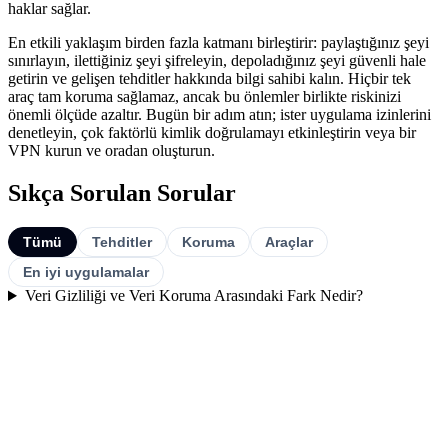
haklar sağlar.
En etkili yaklaşım birden fazla katmanı birleştirir: paylaştığınız şeyi
sınırlayın, ilettiğiniz şeyi şifreleyin, depoladığınız şeyi güvenli hale
getirin ve gelişen tehditler hakkında bilgi sahibi kalın. Hiçbir tek
araç tam koruma sağlamaz, ancak bu önlemler birlikte riskinizi
önemli ölçüde azaltır. Bugün bir adım atın; ister uygulama izinlerini
denetleyin, çok faktörlü kimlik doğrulamayı etkinleştirin veya bir
VPN kurun ve oradan oluşturun.
Sıkça Sorulan Sorular
Tümü
Tehditler
Koruma
Araçlar
En iyi uygulamalar
Veri Gizliliği ve Veri Koruma Arasındaki Fark Nedir?