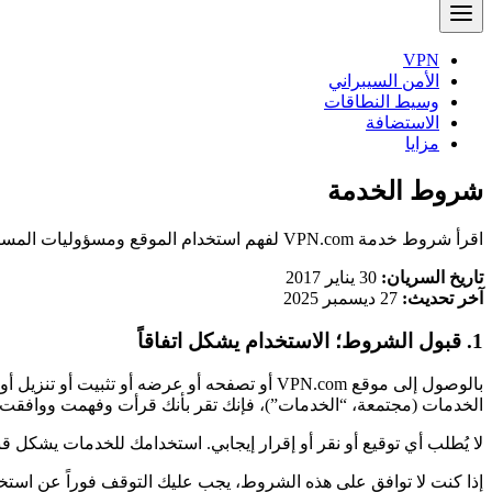
VPN
الأمن السيبراني
وسيط النطاقات
الاستضافة
مزايا
شروط الخدمة
اقرأ شروط خدمة VPN.com لفهم استخدام الموقع ومسؤوليات المستخدم والشروط القانونية وقواعد الخدمة. راجع الشروط الكاملة اليوم.
تاريخ السريان:
30 يناير 2017
آخر تحديث:
27 ديسمبر 2025
1. قبول الشروط؛ الاستخدام يشكل اتفاقاً
بالوصول إلى موقع VPN.com أو تصفحه أو عرضه أو
الخدمات (مجتمعة، “الخدمات”)، فإنك تقر بأنك قرأت وفهمت ووافقت 
لا يُطلب أي توقيع أو نقر أو إقرار إيجابي. استخدامك للخدمات يشكل 
إذا كنت لا توافق على هذه الشروط، يجب عليك التوقف فوراً عن استخ