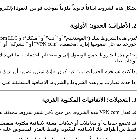
تشكل هذه الشروط اتفاقاً قانونياً ملزماً بموجب قوانين العقود الإلكترو
2. الأطراف؛ الحدود؛ الأولوية
جورجيا تم حل عضويتها إدارياً (مجتمعة، “VPN.com” أو “الشركة” أو “نحن” أو “لنا” أو “خاصتنا”).
تحكم هذه الشروط جميع الوصول إلى واستخدام الخدمات، بما في ذلك ا
أو ذات صلة.
إذا كنت تستخدم الخدمات نيابة عن كيان، فإنك تمثل وتضمن أن لديك 
إذا حدث تضارب بين هذه الشروط والشروط الإضافية المنطبقة على خدم
3. التعديلات؛ الاتفاقيات المكتوبة الفردية
قد تعدل VPN.com هذه الشروط من حين لآخر بنشر شروط محدثة. يشكل الاستخدام المستمر للخدمات قبولاً للشروط المعدلة.
قد تخضع خدمات أو معاملات أو علاقات معينة لاتفاقية مكتوبة منفصلة 
فقط بين أطراف تلك الاتفاقية المكتوبة وفقط بالقدر المنصوص عليه ص