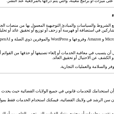
مع الشروط والسياسات والمبادئ التوجيهية المعمول بها من منصات ال
شاركين في استضافة أو فهرسة أو زحف أو توزيع أو تحقيق عائد أو تحلي
تسبب في معاقبة الخدمات أو إلغاء تصنيفها أو حذفها من القوائم أو تقل
أو الكشف عن الاحتيال أو تحقيق العائد.
 استخدامك للخدمات قانوني في جميع الولايات القضائية حيث يحدث الاس
مات. إذا كنت دون سن الرشد في ولايتك القضائية، فيمكنك استخدام الخدمات فق
ق على عدم تقديم معلومات أو محتوى ينتهك القوانين التي تحمي القاصرين أو 