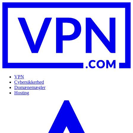
VPN
Cybersikkerhed
Domænemægler
Hosting