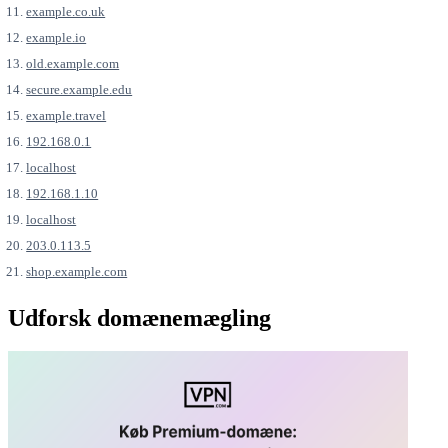
example.co.uk
example.io
old.example.com
secure.example.edu
example.travel
192.168.0.1
localhost
192.168.1.10
localhost
203.0.113.5
shop.example.com
Udforsk domænemægling