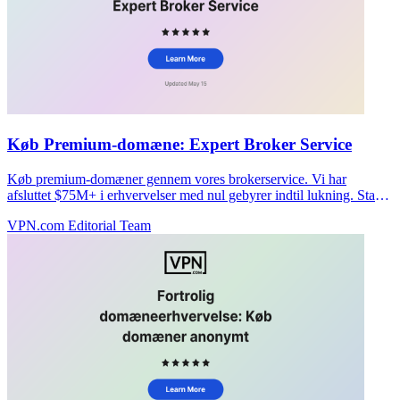
Køb Premium-domæne: Expert Broker Service
Køb premium-domæner gennem vores brokerservice. Vi har
afsluttet $75M+ i erhvervelser med nul gebyrer indtil lukning. Start
dit fortrolige køb i dag.
VPN.com Editorial Team