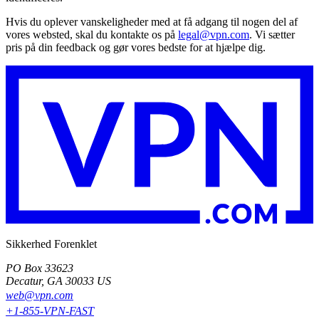
Hvis du oplever vanskeligheder med at få adgang til nogen del af
vores websted, skal du kontakte os på
legal@vpn.com
. Vi sætter
pris på din feedback og gør vores bedste for at hjælpe dig.
Sikkerhed Forenklet
PO Box 33623
Decatur, GA 30033 US
web@vpn.com
+1-855-VPN-FAST