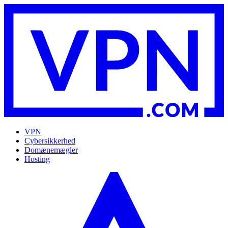
VPN
Cybersikkerhed
Domænemægler
Hosting