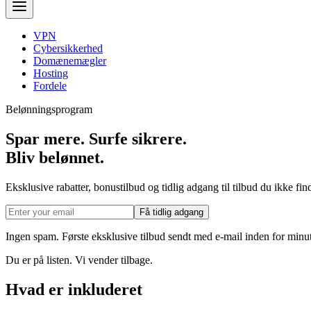
VPN
Cybersikkerhed
Domænemægler
Hosting
Fordele
Belønningsprogram
Spar mere. Surfe sikrere.
Bliv belønnet.
Eksklusive rabatter, bonustilbud og tidlig adgang til tilbud du ikke fi
Få tidlig adgang
Ingen spam. Første eksklusive tilbud sendt med e-mail inden for minut
Du er på listen. Vi vender tilbage.
Hvad er inkluderet