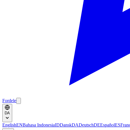
Fordele
DA
English
EN
Bahasa Indonesia
ID
Dansk
DA
Deutsch
DE
Español
ES
Fran