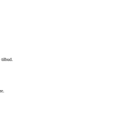
 tilbud.
re.