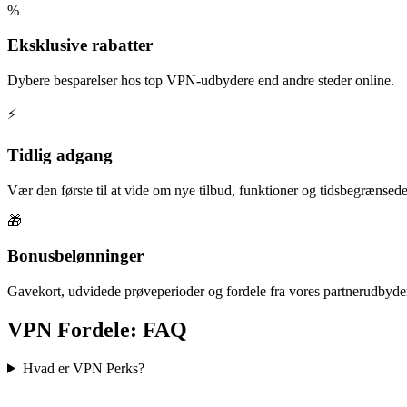
%
Eksklusive rabatter
Dybere besparelser hos top VPN-udbydere end andre steder online.
⚡
Tidlig adgang
Vær den første til at vide om nye tilbud, funktioner og tidsbegrænsede
🎁
Bonusbelønninger
Gavekort, udvidede prøveperioder og fordele fra vores partnerudbyde
VPN Fordele: FAQ
Hvad er VPN Perks?