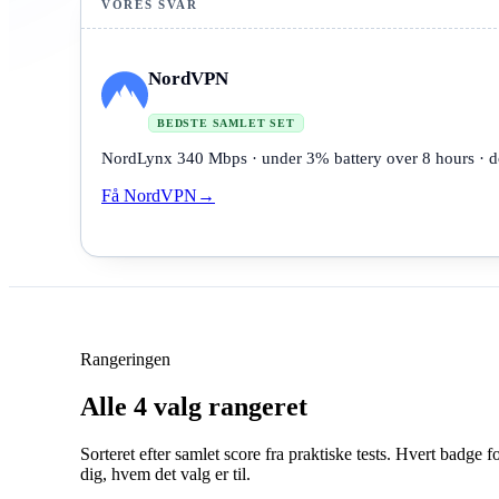
VORES SVAR
NordVPN
BEDSTE SAMLET SET
NordLynx 340 Mbps · under 3% battery over 8 hours · do
Få NordVPN
→
Rangeringen
Alle 4 valg rangeret
Sorteret efter samlet score fra praktiske tests. Hvert badge f
dig, hvem det valg er til.