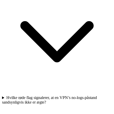
Hvilke røde flag signalerer, at en VPN’s no-logs-påstand
sandsynligvis ikke er ægte?