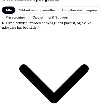
Alle
Sikkerhed og privatliv
Hvordan det fungerer
Prissætning
Opsætning & Support
Hvad betyder “revideret no-logs” helt præcist, og hvilke
udbydere har bevist det?