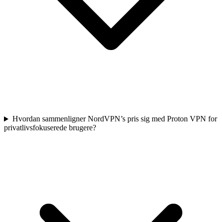
Hvordan sammenligner NordVPN’s pris sig med Proton VPN for
privatlivsfokuserede brugere?