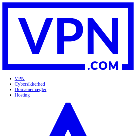
VPN
Cybersikkerhed
Domænemægler
Hosting