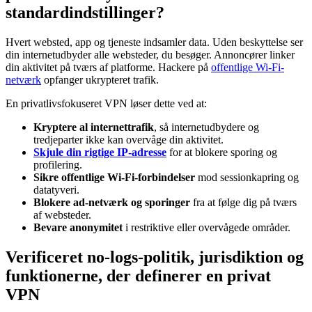
standardindstillinger?
Hvert websted, app og tjeneste indsamler data. Uden beskyttelse ser
din internetudbyder alle websteder, du besøger. Annoncører linker
din aktivitet på tværs af platforme. Hackere på
offentlige Wi-Fi-
netværk
opfanger ukrypteret trafik.
En privatlivsfokuseret VPN løser dette ved at:
Kryptere al internettrafik
, så internetudbydere og
tredjeparter ikke kan overvåge din aktivitet.
Skjule din rigtige IP-adresse
for at blokere sporing og
profilering.
Sikre offentlige Wi-Fi-forbindelser
mod sessionkapring og
datatyveri.
Blokere ad-netværk og sporinger
fra at følge dig på tværs
af websteder.
Bevare anonymitet
i restriktive eller overvågede områder.
Verificeret no-logs-politik, jurisdiktion og
funktionerne, der definerer en privat
VPN