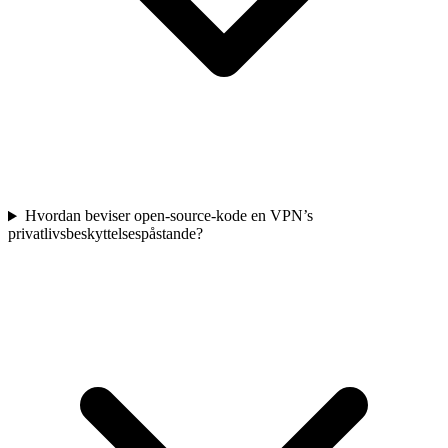
Hvordan beviser open-source-kode en VPN’s
privatlivsbeskyttelsespåstande?