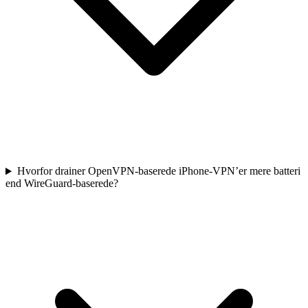
Hvorfor drainer OpenVPN-baserede iPhone-VPN’er mere batteri
end WireGuard-baserede?