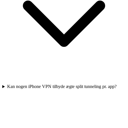
Kan nogen iPhone VPN tilbyde ægte split tunneling pr. app?