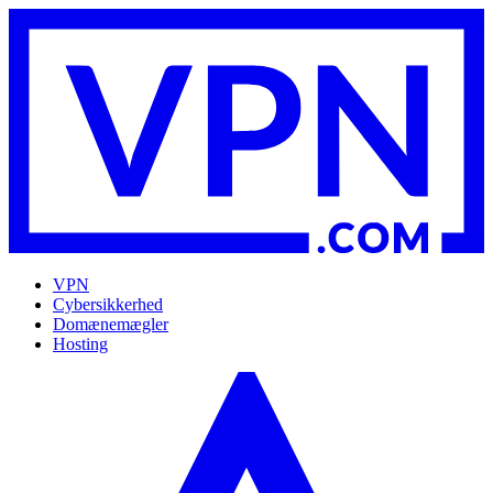
VPN
Cybersikkerhed
Domænemægler
Hosting