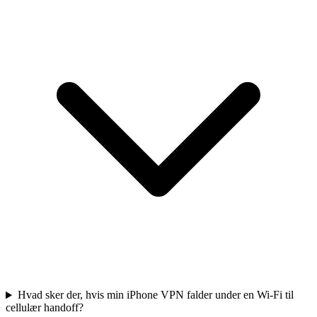
Hvad sker der, hvis min iPhone VPN falder under en Wi-Fi til
cellulær handoff?