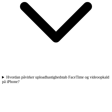
Hvordan påvirker uploadhastighedstab FaceTime og videoopkald
på iPhone?