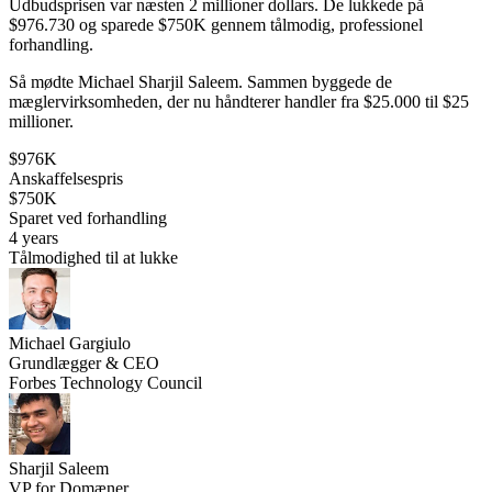
Udbudsprisen var næsten 2 millioner dollars. De lukkede på
$976.730 og sparede $750K gennem tålmodig, professionel
forhandling.
Så mødte Michael Sharjil Saleem. Sammen byggede de
mæglervirksomheden, der nu håndterer handler fra $25.000 til $25
millioner.
$976K
Anskaffelsespris
$750K
Sparet ved forhandling
4 years
Tålmodighed til at lukke
Michael Gargiulo
Grundlægger & CEO
Forbes Technology Council
Sharjil Saleem
VP for Domæner