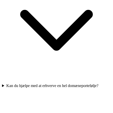
Kan du hjælpe med at erhverve en hel domæneportefølje?