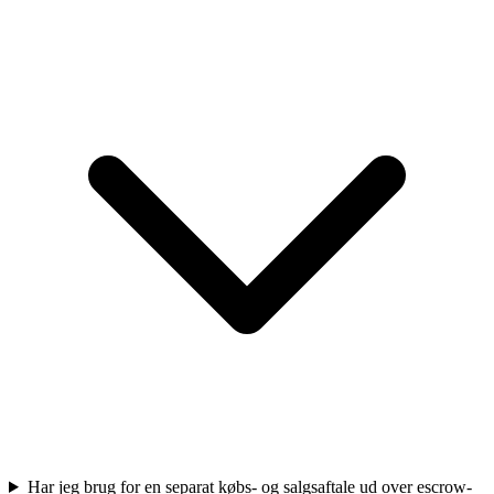
Har jeg brug for en separat købs- og salgsaftale ud over escrow-