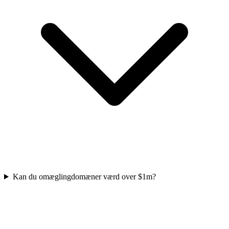
Kan du omæglingdomæner værd over $1m?