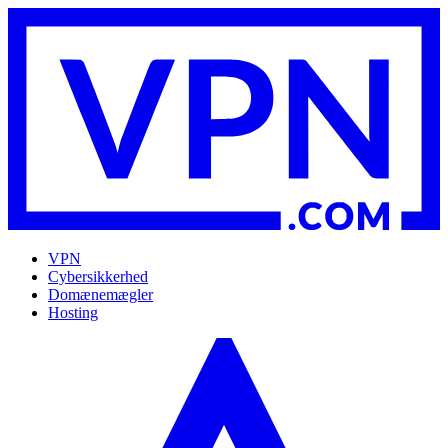
VPN
Cybersikkerhed
Domænemægler
Hosting