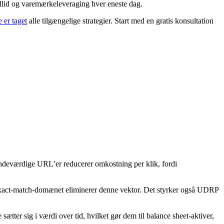
illid og varemærkeleveraging hver eneste dag.
 er taget
alle tilgængelige strategier. Start med en gratis konsultation
ndeværdige URL’er reducerer omkostning per klik, fordi
e exact-match-domænet eliminerer denne vektor. Det styrker også UDRP
ter sig i værdi over tid, hvilket gør dem til balance sheet-aktiver,