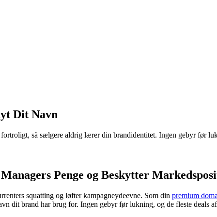
yt Dit Navn
roligt, så sælgere aldrig lærer din brandidentitet. Ingen gebyr før lu
 Managers Penge og Beskytter Markedsposi
renters squatting og løfter kampagneydeevne. Som din
premium doma
vn dit brand har brug for. Ingen gebyr før lukning, og de fleste deals afs