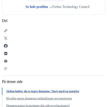
Se hele profilen
→
Forbes Technology Council
Del
På denne side
Sådan køber du et taget domæne: Start med en mægler
Hvorfor tagne domæner retfærdiggør investeringen
Domænestatus bestemmer din erhvervelsestrategi