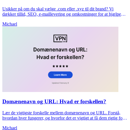
Usikker på om du skal vælge .com eller .xyz til dit brand? Vi
dækker tillid, SEO, e-maillevering og omkostninger for at hjælpe
dig med at træffe en klar beslutning nu.
Michael
Domænenavn og URL: Hvad er forskellen?
Lær de vigtigste forskelle mellem domænenavn og URL. Forstå,
hvordan hver fungerer, og hvorfor det er vigtigt at få dem rigtig for
dit websteds SEO og sikkerhed.
Michael