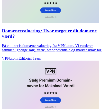
Domæneevaluering: Hvor meget er dit domæne
værd?
Få en præcis domæneevaluering fra VPN.com. Vi vurderer
sammenlignelige salg, trafik, brandpotentiale og markedskrav for at
prisfastsætte dit domæne korrekt.
VPN.com Editorial Team