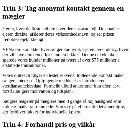
Trin 3: Tag anonymt kontakt gennem en
mægler
Her er, hvor de fleste købere laver deres største fejl. De emailer
ejeren direkte, afslører deres virksomhedsnavn, og ser prisen
tredobles øjeblikkeligt.
VPN.com kontakter hver sælger anonymt. Ejeren lærer aldrig, hvem
der vil have domænet, før handlen lukkes. Denne enkelt taktik
sparede vores kunder millioner på tværs af over $75 millioner i
afsluttede transaktioner.
Vores outreach følger en testet sekvens. Indledende kontakt måler
sælgers interesse. Opfølgende meddelelser introducerer
værdiansættelsesdata. Formelle tilbud ankommer kun efter, at vi
forstår sælgers motivation og tidsplan.
Sælgere reagerer på mæglere med 3 gange så høj hastighed som
kolde e-mails fra fremmede. Vores ry på eftermarkedet åbner døre,
der forbliver lukket for individuelle købere.
Trin 4: Forhandl pris og vilkår