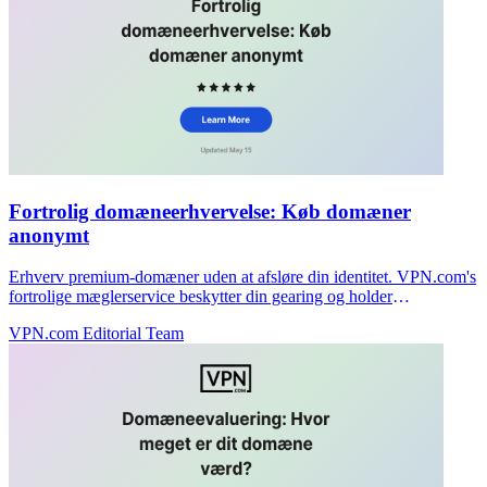
Fortrolig domæneerhvervelse: Køb domæner
anonymt
Erhverv premium-domæner uden at afsløre din identitet. VPN.com's
fortrolige mæglerservice beskytter din gearing og holder
forhandlinger private.
VPN.com Editorial Team