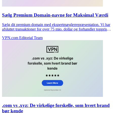
Sælg Premium Domain-navne for Maksimal Værdi
Sælg dit premium domain med ekspertmæglerrepræsentation. Vi har
afsluttet transaktioner for over 75 mio. dollar og forhandler toppriser
uden gebyr på forhånd.
VPN.com Editorial Team
.com vs .xyz: De virkelige forskelle, som hvert brand
bør kende