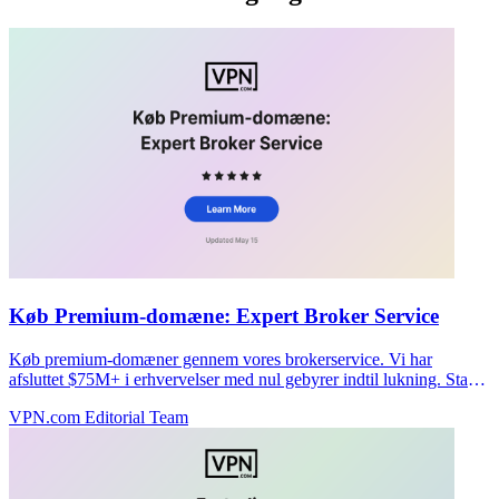
Køb Premium-domæne: Expert Broker Service
Køb premium-domæner gennem vores brokerservice. Vi har
afsluttet $75M+ i erhvervelser med nul gebyrer indtil lukning. Start
dit fortrolige køb i dag.
VPN.com Editorial Team