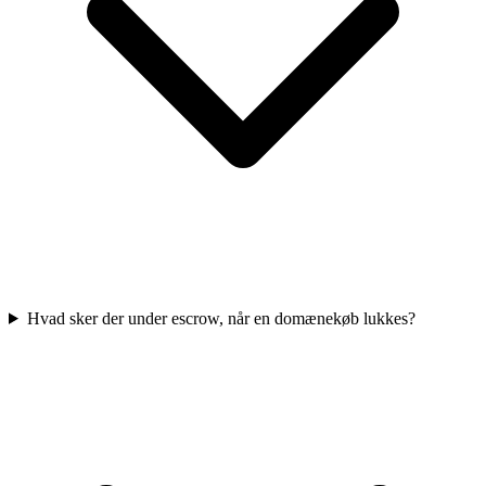
Hvad sker der under escrow, når en domænekøb lukkes?