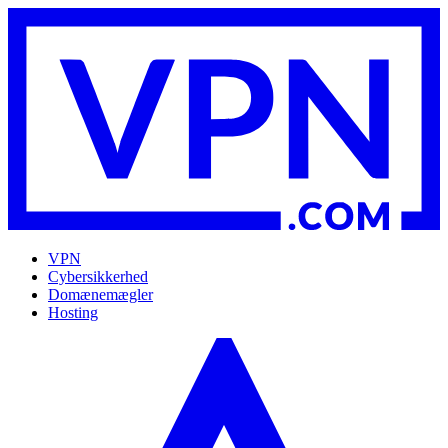
VPN
Cybersikkerhed
Domænemægler
Hosting