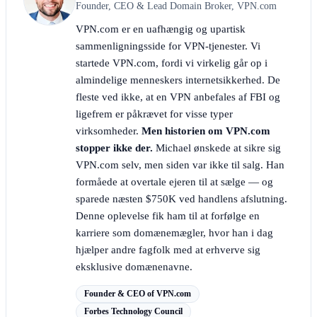
Founder, CEO & Lead Domain Broker, VPN.com
VPN.com er en uafhængig og upartisk
sammenligningsside for VPN-tjenester. Vi
startede VPN.com, fordi vi virkelig går op i
almindelige menneskers internetsikkerhed. De
fleste ved ikke, at en VPN anbefales af FBI og
ligefrem er påkrævet for visse typer
virksomheder.
Men historien om VPN.com
stopper ikke der.
Michael ønskede at sikre sig
VPN.com selv, men siden var ikke til salg. Han
formåede at overtale ejeren til at sælge — og
sparede næsten $750K ved handlens afslutning.
Denne oplevelse fik ham til at forfølge en
karriere som domænemægler, hvor han i dag
hjælper andre fagfolk med at erhverve sig
eksklusive domænenavne.
Founder & CEO of VPN.com
Forbes Technology Council