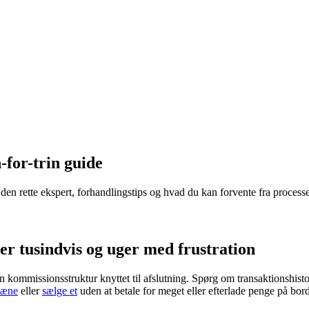
for-trin guide
en rette ekspert, forhandlingstips og hvad du kan forvente fra process
r tusindvis og uger med frustration
kommissionsstruktur knyttet til afslutning. Spørg om transaktionshistor
mæne
eller
sælge et
uden at betale for meget eller efterlade penge på 