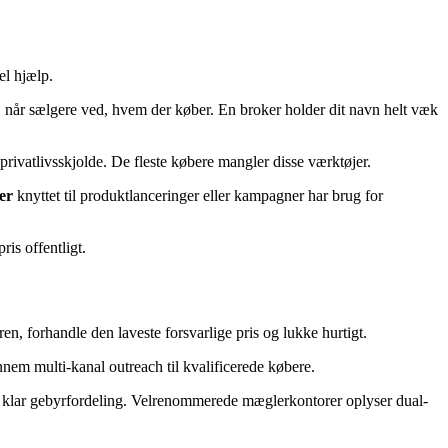
el hjælp.
re, når sælgere ved, hvem der køber. En broker holder dit navn helt væk
rivatlivsskjolde. De fleste købere mangler disse værktøjer.
er
knyttet til produktlanceringer eller kampagner har brug for
ris offentligt.
, forhandle den laveste forsvarlige pris og lukke hurtigt.
nem multi-kanal outreach til kvalificerede købere.
en klar gebyrfordeling. Velrenommerede mæglerkontorer oplyser dual-