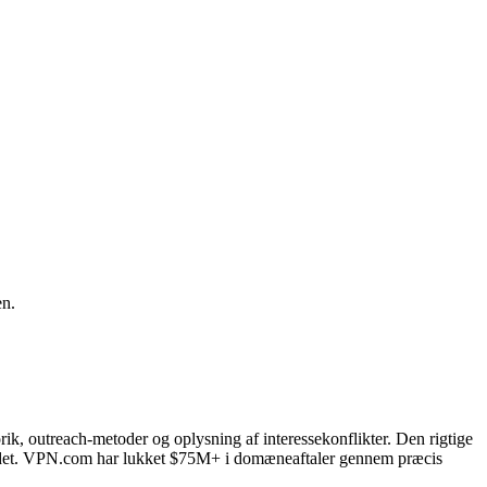
en.
ik, outreach-metoder og oplysning af interessekonflikter. Den rigtige
bordet. VPN.com har lukket $75M+ i domæneaftaler gennem præcis