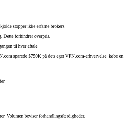
kjolde stopper ikke erfarne brokers.
 Dette forhindrer overpris.
ngen til hver aftale.
. VPN.com sparede $750K på dets eget VPN.com-erhvervelse, købe en
er.
ner. Volumen beviser forhandlingsfærdigheder.