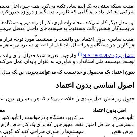
شرکتی تشکیل دادند. هنگامی که کاربر یا دستگاه از دروازه عبور کرد، 
این مدل دیگر کار نمی‌کند. محاسبات ابری، کار از راه دور و دستگاه‌
فروشندگان شخص ثالث مستقیماً به سیستم‌های داخلی متصل می‌شوند.
امنیت سایبری بدون اعتماد این واقعیت را مستقیماً مورد توجه قرار 
هر کاربر، هر دستگاه و هر اتصال باید قبل از اعطای دسترسی به هر م
[1]
انتشار ویژه NIST 800-207
چارچوب تعریف‌شدهٔ فدرال برای پیاده‌
توسط موسسه ملی استاندارد و فناوری، به عنوان پایه‌ای عمل می‌کند ک
بدون اعتماد یک محصول واحد نیست که می‌توانید بخرید.
این یک مدل ا
اصول اساسی بدون اعتماد
جدول زیر شش اصل بنیادی را خلاصه می‌کند که هر معماری بدون اعتما
اصل بدون اعتماد
معن
تأیید صریح
هر کاربر، دستگاه و درخواست را تأیید کنید —
دسترسی با حداقل امتیاز
فقط مجوزهایی که برای یک کار خاص لازم ا
فرض نقض
سیستم‌ها را طوری طراحی کنید که گویی مها