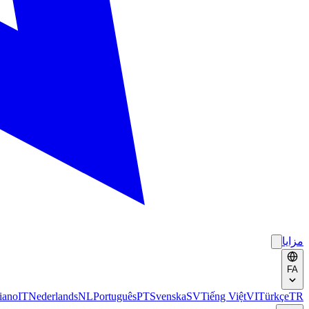
مزایا
FA
liano
IT
Nederlands
NL
Português
PT
Svenska
SV
Tiếng Việt
VI
Türkçe
TR