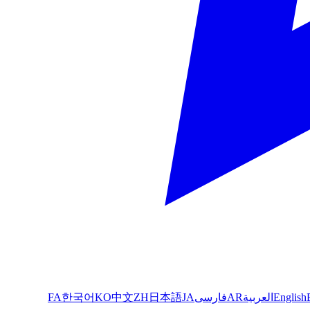
English
العربية
AR
فارسی
JA
日本語
ZH
中文
KO
한국어
FA