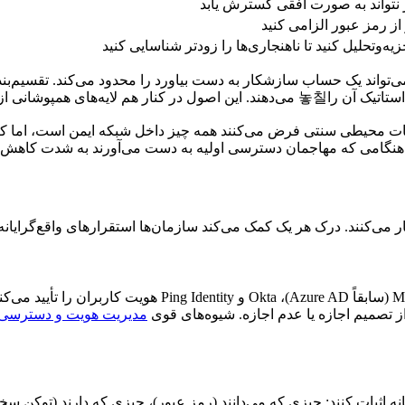
 نتواند به صورت افقی گسترش یابد
ز رمز عبور الزامی کنید
ه‌وتحلیل کنید تا ناهنجاری‌ها را زودتر شناسایی کنید
می‌تواند یک حساب سازشکار به دست بیاورد را محدود می‌کند. تقسیم‌ب
ض موفق را به شدت کاهش می‌دهند.
محیطی سنتی فرض می‌کنند همه چیز داخل شبکه ایمن است، اما کار از 
 هنگامی که مهاجمان دسترسی اولیه به دست می‌آورند به شدت کاهش 
ر می‌کنند. درک هر یک کمک می‌کند سازمان‌ها استقرارهای واقع‌گرایانه ر
IAM سنگ بنای بدون اعتماد است. راه‌حل‌هایی مانند  Entra ID
مدیریت هویت و دسترسی
نه اثبات کنند: چیزی که می‌دانند (رمز عبور)، چیزی که دارند (توکن سخ