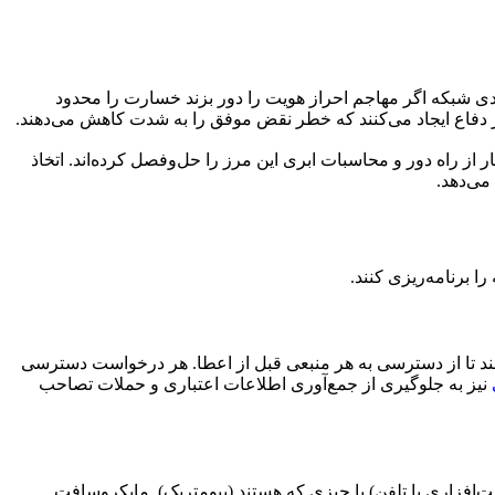
ندی شبکه اگر مهاجم احراز هویت را دور بزند خسارت را محدود
راه دور و محاسبات ابری این مرز را حل‌وفصل کرده‌اند. اتخاذ
می‌دهد.
ا برنامه‌ریزی کنند.
Microsoft (سابقاً Azure AD)، Okta و Ping Identity هویت کاربران را تأیید می‌کنند تا از دسترسی به هر منبعی قبل از اعطا. هر درخواست دسترسی
نیز به جلوگیری از جمع‌آوری اطلاعات اعتباری و حملات تصاحب
ت‌افزاری یا تلفن) یا چیزی که هستند (بیومتریک). مایکروسافت