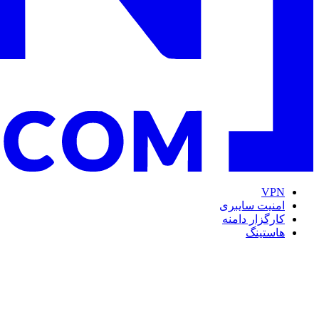
VPN
امنیت سایبری
کارگزار دامنه
هاستینگ