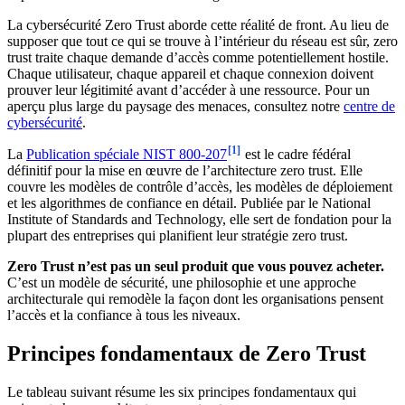
La cybersécurité Zero Trust aborde cette réalité de front. Au lieu de
supposer que tout ce qui se trouve à l’intérieur du réseau est sûr, zero
trust traite chaque demande d’accès comme potentiellement hostile.
Chaque utilisateur, chaque appareil et chaque connexion doivent
prouver leur légitimité avant d’accéder à une ressource. Pour un
aperçu plus large du paysage des menaces, consultez notre
centre de
cybersécurité
.
[1]
La
Publication spéciale NIST 800-207
est le cadre fédéral
définitif pour la mise en œuvre de l’architecture zero trust. Elle
couvre les modèles de contrôle d’accès, les modèles de déploiement
et les algorithmes de confiance en détail. Publiée par le National
Institute of Standards and Technology, elle sert de fondation pour la
plupart des entreprises qui planifient leur stratégie zero trust.
Zero Trust n’est pas un seul produit que vous pouvez acheter.
C’est un modèle de sécurité, une philosophie et une approche
architecturale qui remodèle la façon dont les organisations pensent
l’accès et la confiance à tous les niveaux.
Principes fondamentaux de Zero Trust
Le tableau suivant résume les six principes fondamentaux qui