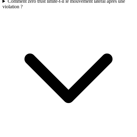
Comment zero trust limite-t-il le mouvement latéral après une
violation ?