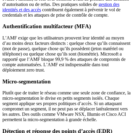
d’autorisation ou de refus. Des pratiques solides de
gestion des
identités et des accès
contribuent également à prévenir le vol de
credentials et les attaques de prise de contrôle de compte.
Authentification multifacteur (MFA)
L’AMF exige que les utilisateurs prouvent leur identité au moyen
d’au moins deux facteurs distincts : quelque chose qu’ils connaissent
(mot de passe), quelque chose qu’ils possèdent (jeton matériel ou
téléphone) ou quelque chose qu’ils sont (biométrie). Microsoft a
rapporté que l’AMF bloque 99,9 % des attaques de compromis de
compte automatisées. L’AMF est indispensable dans tout
déploiement zero trust.
Micro-segmentation
Plutôt que de traiter le réseau comme une seule zone de confiance, la
micro-segmentation le divise en petits segments isolés. Chaque
segment applique ses propres politiques d’accès. Si un attaquant
compromet un segment, il ne peut pas se déplacer latéralement vers
les autres. Des outils comme VMware NSX, Illumio et Cisco ACI
permettent la micro-segmentation à grande échelle.
Détection et réponse des points d’accès (EDR)