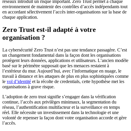
réseaux introduit un risque important. Zero Trust permet à chaque
environnement de maintenir des contrôles d’accès indépendants tout
en accordant sélectivement l’accès inter-organisations sur la base de
chaque application.
Zero Trust est-il adapté à votre
organisation ?
La cybersécurité Zero Trust n’est pas une tendance passagère. C’est
un changement fondamental dans la façon dont les organisations
protègent leurs données, applications et utilisateurs. L’ancien modèle
basé sur le périmètre supposait que les menaces restaient à
l’extérieur du mur. Aujourd’hui, avec l’informatique en nuage, le
travail à distance et les attaques de plus en plus sophistiquées comme
le
vol d’identité
et la récolte de credentials, cette hypothèse met les
organisations à grave risque.
L’adoption de zero trust signifie s’engager dans la vérification
continue, l’accès aux privilèges minimaux, la segmentation du
réseau, l’authentification multifacteur et la surveillance en temps
réel. Elle nécessite un investissement dans la technologie et une
volonté de repenser la façon dont votre organisation accorde et gère
l’accès.