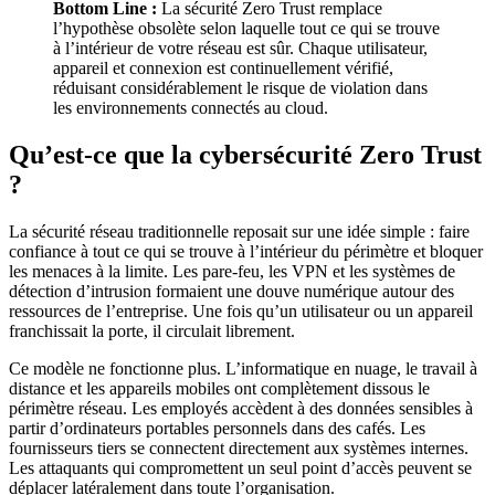
Bottom Line :
La sécurité Zero Trust remplace
l’hypothèse obsolète selon laquelle tout ce qui se trouve
à l’intérieur de votre réseau est sûr. Chaque utilisateur,
appareil et connexion est continuellement vérifié,
réduisant considérablement le risque de violation dans
les environnements connectés au cloud.
Qu’est-ce que la cybersécurité Zero Trust
?
La sécurité réseau traditionnelle reposait sur une idée simple : faire
confiance à tout ce qui se trouve à l’intérieur du périmètre et bloquer
les menaces à la limite. Les pare-feu, les VPN et les systèmes de
détection d’intrusion formaient une douve numérique autour des
ressources de l’entreprise. Une fois qu’un utilisateur ou un appareil
franchissait la porte, il circulait librement.
Ce modèle ne fonctionne plus. L’informatique en nuage, le travail à
distance et les appareils mobiles ont complètement dissous le
périmètre réseau. Les employés accèdent à des données sensibles à
partir d’ordinateurs portables personnels dans des cafés. Les
fournisseurs tiers se connectent directement aux systèmes internes.
Les attaquants qui compromettent un seul point d’accès peuvent se
déplacer latéralement dans toute l’organisation.