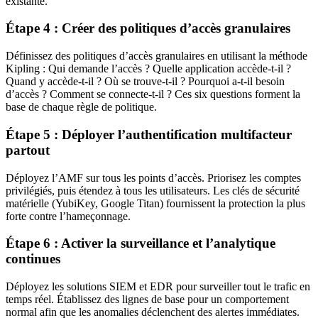
existante.
Étape 4 : Créer des politiques d’accès granulaires
Définissez des politiques d’accès granulaires en utilisant la méthode
Kipling : Qui demande l’accès ? Quelle application accède-t-il ?
Quand y accède-t-il ? Où se trouve-t-il ? Pourquoi a-t-il besoin
d’accès ? Comment se connecte-t-il ? Ces six questions forment la
base de chaque règle de politique.
Étape 5 : Déployer l’authentification multifacteur
partout
Déployez l’AMF sur tous les points d’accès. Priorisez les comptes
privilégiés, puis étendez à tous les utilisateurs. Les clés de sécurité
matérielle (YubiKey, Google Titan) fournissent la protection la plus
forte contre l’hameçonnage.
Étape 6 : Activer la surveillance et l’analytique
continues
Déployez les solutions SIEM et EDR pour surveiller tout le trafic en
temps réel. Établissez des lignes de base pour un comportement
normal afin que les anomalies déclenchent des alertes immédiates.