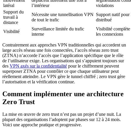
mouvement
déplacent librement une fois à
segmentation conti
latéral
l’intérieur
violations
Support du
Nécessite une tunnellisation VPN
Support natif pour 
travail à
de tout le trafic
distribué
distance
Surveillance limitée du trafic
Visibilité complète
Visibilité
interne
les connexions
Contrairement aux approches VPN traditionnelles qui accordent un
large accès réseau une fois connectées, l’accès réseau zero trust
(ZTNA) n’accorde l’accès que l’application spécifique que le rôle
de l’utilisateur exige. Les organisations qui s’appuient toujours sur
des
VPN axés sur la confidentialité
pour le chiffrement peuvent
superposer ZTNA pour contrôler ce que chaque utilisateur peut
réellement atteindre. Le VPN gère le tunnel chiffré ; zero trust gère
l’autorisation et la vérification continue.
Comment implémenter une architecture
Zero Trust
La mise en œuvre de zero trust n’est pas un projet d’une nuit. La
plupart des organisations l’adoptent par phases sur 12 à 24 mois.
Voici une approche pratique et progressive.