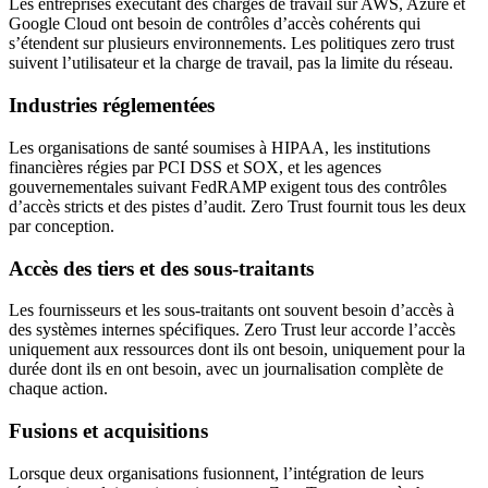
Les entreprises exécutant des charges de travail sur AWS, Azure et
Google Cloud ont besoin de contrôles d’accès cohérents qui
s’étendent sur plusieurs environnements. Les politiques zero trust
suivent l’utilisateur et la charge de travail, pas la limite du réseau.
Industries réglementées
Les organisations de santé soumises à HIPAA, les institutions
financières régies par PCI DSS et SOX, et les agences
gouvernementales suivant FedRAMP exigent tous des contrôles
d’accès stricts et des pistes d’audit. Zero Trust fournit tous les deux
par conception.
Accès des tiers et des sous-traitants
Les fournisseurs et les sous-traitants ont souvent besoin d’accès à
des systèmes internes spécifiques. Zero Trust leur accorde l’accès
uniquement aux ressources dont ils ont besoin, uniquement pour la
durée dont ils en ont besoin, avec un journalisation complète de
chaque action.
Fusions et acquisitions
Lorsque deux organisations fusionnent, l’intégration de leurs