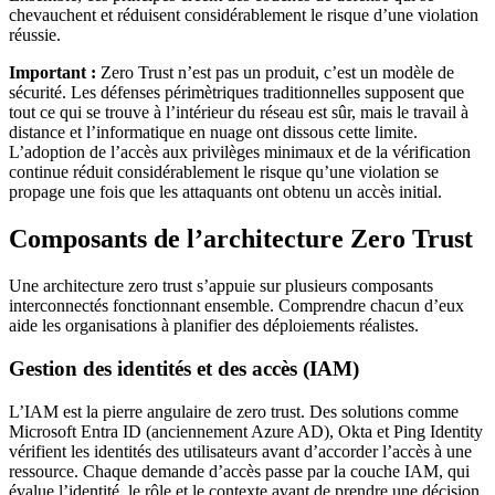
chevauchent et réduisent considérablement le risque d’une violation
réussie.
Important :
Zero Trust n’est pas un produit, c’est un modèle de
sécurité. Les défenses périmètriques traditionnelles supposent que
tout ce qui se trouve à l’intérieur du réseau est sûr, mais le travail à
distance et l’informatique en nuage ont dissous cette limite.
L’adoption de l’accès aux privilèges minimaux et de la vérification
continue réduit considérablement le risque qu’une violation se
propage une fois que les attaquants ont obtenu un accès initial.
Composants de l’architecture Zero Trust
Une architecture zero trust s’appuie sur plusieurs composants
interconnectés fonctionnant ensemble. Comprendre chacun d’eux
aide les organisations à planifier des déploiements réalistes.
Gestion des identités et des accès (IAM)
L’IAM est la pierre angulaire de zero trust. Des solutions comme
Microsoft Entra ID (anciennement Azure AD), Okta et Ping Identity
vérifient les identités des utilisateurs avant d’accorder l’accès à une
ressource. Chaque demande d’accès passe par la couche IAM, qui
évalue l’identité, le rôle et le contexte avant de prendre une décision