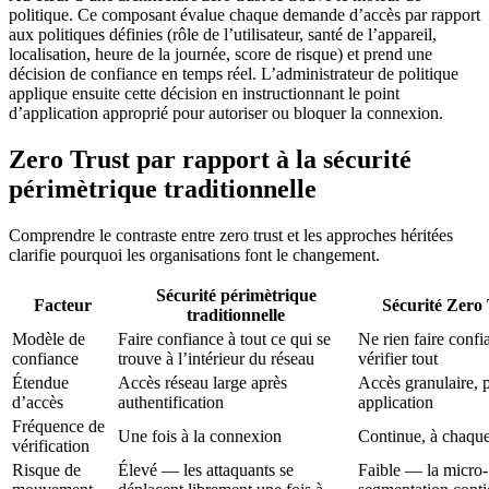
politique. Ce composant évalue chaque demande d’accès par rapport
aux politiques définies (rôle de l’utilisateur, santé de l’appareil,
localisation, heure de la journée, score de risque) et prend une
décision de confiance en temps réel. L’administrateur de politique
applique ensuite cette décision en instructionnant le point
d’application approprié pour autoriser ou bloquer la connexion.
Zero Trust par rapport à la sécurité
périmètrique traditionnelle
Comprendre le contraste entre zero trust et les approches héritées
clarifie pourquoi les organisations font le changement.
Sécurité périmètrique
Facteur
Sécurité Zero 
traditionnelle
Modèle de
Faire confiance à tout ce qui se
Ne rien faire confi
confiance
trouve à l’intérieur du réseau
vérifier tout
Étendue
Accès réseau large après
Accès granulaire, 
d’accès
authentification
application
Fréquence de
Une fois à la connexion
Continue, à chaque
vérification
Risque de
Élevé — les attaquants se
Faible — la micro-