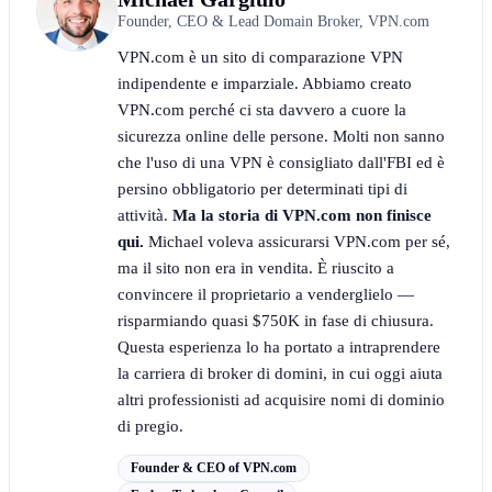
Founder, CEO & Lead Domain Broker, VPN.com
VPN.com è un sito di comparazione VPN
indipendente e imparziale. Abbiamo creato
VPN.com perché ci sta davvero a cuore la
sicurezza online delle persone. Molti non sanno
che l'uso di una VPN è consigliato dall'FBI ed è
persino obbligatorio per determinati tipi di
attività.
Ma la storia di VPN.com non finisce
qui.
Michael voleva assicurarsi VPN.com per sé,
ma il sito non era in vendita. È riuscito a
convincere il proprietario a venderglielo —
risparmiando quasi $750K in fase di chiusura.
Questa esperienza lo ha portato a intraprendere
la carriera di broker di domini, in cui oggi aiuta
altri professionisti ad acquisire nomi di dominio
di pregio.
Founder & CEO of VPN.com