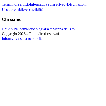
Termini di servizio
Informativa sulla privacy
Divulgazioni
Uso accettabile
Accessibilità
Chi siamo
Chi è VPN.com
Metodologia
Faith
Mappa del sito
Copyright 2026 - Tutti i diritti riservati.
Informativa sulla pubblicità