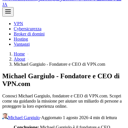
JA
VPN
Cybersicurezza
Broker di domini
Hosting
Vantaggi
Home
About
Michael Gargiulo - Fondatore e CEO di VPN.com
Michael Gargiulo - Fondatore e CEO di
VPN.com
Conosci Michael Gargiulo, fondatore e CEO di VPN.com. Scopri
come sta guidando la missione per aiutare un miliardo di persone a
proteggere la loro esperienza online.
Michael Gargiulo
·
Aggiornato 1 agosto 2026
·
4 min di lettura
Conclusione:
Michael Gargiulo è il fondatore e CEO