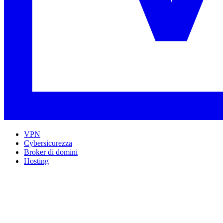
VPN
Cybersicurezza
Broker di domini
Hosting