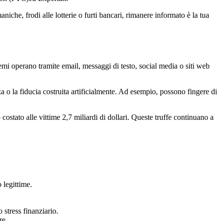
niche, frodi alle lotterie o furti bancari, rimanere informato è la tua
hemi operano tramite email, messaggi di testo, social media o siti web
a o la fiducia costruita artificialmente. Ad esempio, possono fingere di
costato alle vittime 2,7 miliardi di dollari. Queste truffe continuano a
 legittime.
stress finanziario.
re.