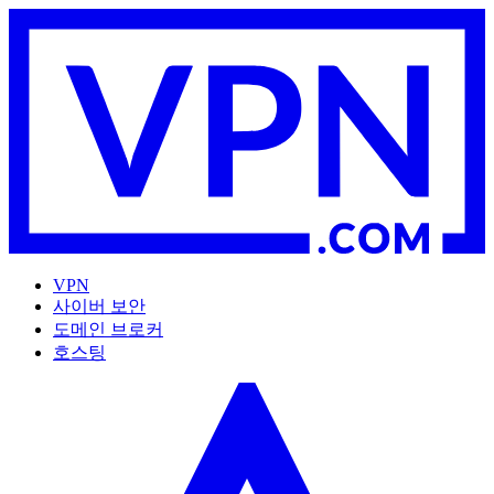
VPN
사이버 보안
도메인 브로커
호스팅