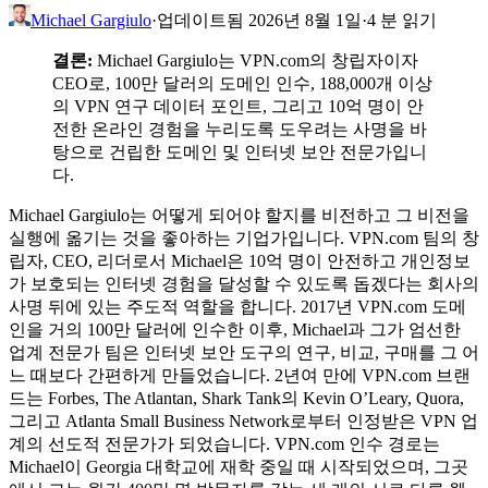
Michael Gargiulo
·
업데이트됨 2026년 8월 1일
·
4 분 읽기
결론:
Michael Gargiulo는 VPN.com의 창립자이자
CEO로, 100만 달러의 도메인 인수, 188,000개 이상
의 VPN 연구 데이터 포인트, 그리고 10억 명이 안
전한 온라인 경험을 누리도록 도우려는 사명을 바
탕으로 건립한 도메인 및 인터넷 보안 전문가입니
다.
Michael Gargiulo는 어떻게 되어야 할지를 비전하고 그 비전을
실행에 옮기는 것을 좋아하는 기업가입니다. VPN.com 팀의 창
립자, CEO, 리더로서 Michael은 10억 명이 안전하고 개인정보
가 보호되는 인터넷 경험을 달성할 수 있도록 돕겠다는 회사의
사명 뒤에 있는 주도적 역할을 합니다. 2017년 VPN.com 도메
인을 거의 100만 달러에 인수한 이후, Michael과 그가 엄선한
업계 전문가 팀은 인터넷 보안 도구의 연구, 비교, 구매를 그 어
느 때보다 간편하게 만들었습니다. 2년여 만에 VPN.com 브랜
드는 Forbes, The Atlantan, Shark Tank의 Kevin O’Leary, Quora,
그리고 Atlanta Small Business Network로부터 인정받은 VPN 업
계의 선도적 전문가가 되었습니다. VPN.com 인수 경로는
Michael이 Georgia 대학교에 재학 중일 때 시작되었으며, 그곳