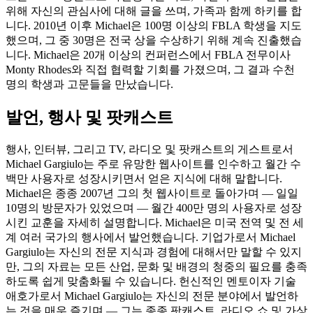
위해 자신의 관심사에 대해 글을 쓰며, 가족과 함께 하키를 합
니다. 2010년 이후 Michael은 100명 이상의 FBLA 학생을 지도
했으며, 그 중 30명은 전국 상을 수상하기 위해 계속 진출했습
니다. Michael은 20개 이상의 컨퍼런스에서 FBLA 전무이사
Monty Rhodes와 직접 협력할 기회를 가졌으며, 그 결과 수천
명의 학생과 고문들을 만났습니다.
발언, 행사 및 팟캐스트
행사, 인터뷰, 그리고 TV, 라디오 및 팟캐스트의 게스트로서
Michael Gargiulo는 주로 유망한 웹사이트를 인수하고 월간 수
백만 사용자로 성장시키면서 얻은 지식에 대해 말합니다.
Michael은 종종 2007년 그의 첫 웹사이트로 돌아가며 — 일일
10명의 방문자가 있었으며 — 월간 400만 명의 사용자로 성장
시킨 교훈을 자세히 설명합니다. Michael은 미국 전역 및 전 세
계 여러 국가의 행사에서 발언했습니다. 기업가로서 Michael
Gargiulo는 자신의 전문 지식과 경험에 대해서만 말할 수 있지
만, 그의 자료는 모든 산업, 문화 및 배경의 청중의 필요를 충족
하도록 쉽게 맞춤화될 수 있습니다. 헌신적인 멘토이자 기술
애호가로서 Michael Gargiulo는 자신의 전문 분야에서 발언하
는 것을 매우 즐기며 — 그는 종종 팟캐스트, 라디오 쇼 및 가상