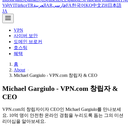
Việt
VI
Türkçe
TR
العربية
AR
فارسی
FA
한국어
KO
中文
ZH
日本語
JA
VPN
사이버 보안
도메인 브로커
호스팅
혜택
홈
About
Michael Gargiulo - VPN.com 창립자 & CEO
Michael Gargiulo - VPN.com 창립자 &
CEO
VPN.com의 창립자이자 CEO인 Michael Gargiulo를 만나보세
요. 10억 명이 안전한 온라인 경험을 누리도록 돕는 그의 미션
리더십을 알아보세요.