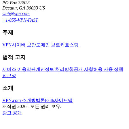
PO Box 33623
Decatur, GA 30033 US
web@vpn.com
+1-855-VPN-FAST
주제
VPN
사이버 보안
도메인 브로커
호스팅
법적 고지
서비스 이용약관
개인정보 처리방침
공개 사항
허용 사용 정책
접근성
소개
VPN.com 소개
방법론
Faith
사이트맵
저작권 2026 - 모든 권리 보유.
광고 공개