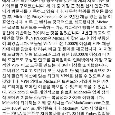
에서 그는 월간 400만 명 방문자를 갖는 세 개의 서로 다른 웹
사이트를 구축했습니다. 세 개 중 가장 큰 것은 현재 연간 7억
명의 방문자를 기록하고 있습니다. 재무학 학위를 최우등 졸업
한 후, Michael은 ProxyServer.com에서 3년간 재능 있는 팀을 이
끌었습니다. 비록 그 벤처는 궁극적으로 성공했지만, Michael
은 글로벌 브랜드를 구축하는 가장 효과적인 방법은 최고의 부
동산에 기반하는 것이라는 것을 알았습니다. 4년간 최고의 도
메인을 찾은 후, VPN.com은 Michael이 찾던 프리미엄 부동산
이 되었습니다. 오늘날 VPN.com은 1,000개 이상의 VPN 제공
자에 대한 광범위한 리뷰, 비교 및 통계를 제공합니다. 이 지점
에 도달하기 위해 Michael과 그의 팀은 188,000개 이상의 데이
터 포인트로 구성된 연구를 컴파일하여 인터넷에서 가장 포괄
적인 VPN 비교 도구를 만드는 데 3년 이상을 소비했습니다.
그 비전은 그리고 여전히 모든 사람이 단 몇 번의 클릭으로 자
신의 필요와 예산에 맞는 최고의 VPN을 찾을 수 있도록 하는
것입니다. VPN 외에도 Michael은 브랜드와 기업이 높은 가치
의 프리미엄 도메인 이름을 확보할 수 있도록 도울 수 있습니
다. VPN.com 인수를 개인적으로 완료한 Michael은 업계 정의
적 도메인 이름을 소유하는 복잡성과 가치를 이해합니다.
Michael이 최애하는 거래 중 하나는 CoolMathGames.com으로,
그는 180만 달러로 계약했습니다. Michael이 일하지 않을 때,
그는 FBLA 동문으로 자원봉사를 하고, 자신의 Forbes 칼럼을