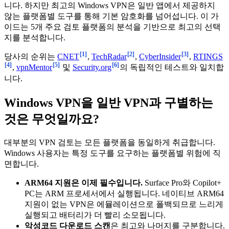
니다. 하지만 최고의 Windows VPN은 일반 앱에서 제공하지
않는 플랫폼별 도구를 통해 기본 암호화를 넘어섭니다. 이 가
이드는 5개 주요 검토 플랫폼의 분석을 기반으로 최고의 선택
지를 분석합니다.
[1]
[2]
[3]
당사의 순위는
CNET
,
TechRadar
,
CyberInsider
,
RTINGS
[4]
[5]
[6]
,
vpnMentor
및
Security.org
의 독립적인 테스트와 일치합
니다.
Windows VPN을 일반 VPN과 구별하는
것은 무엇일까요?
대부분의 VPN 검토는 모든 플랫폼을 동일하게 취급합니다.
Windows 사용자는 특정 도구를 요구하는 플랫폼별 위험에 직
면합니다.
ARM64 지원은 이제 필수입니다.
Surface Pro와 Copilot+
PC는 ARM 프로세서에서 실행됩니다. 네이티브 ARM64
지원이 없는 VPN은 에뮬레이션으로 폴백되므로 느리게
실행되고 배터리가 더 빨리 소모됩니다.
악성코드 다운로드 스캔
은 최고와 나머지를 구분합니다.