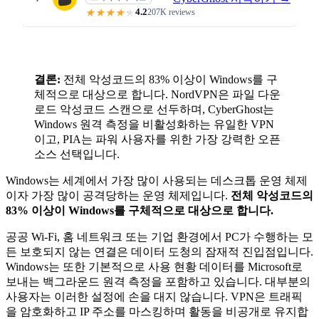
4.2
207K reviews
The only VPN that disables Wind
결론:
전체 악성코드의 83% 이상이 Windows를 구
체적으로 대상으로 합니다. NordVPN은 파일 다운
로드 악성코드 스캔으로 선두하며, CyberGhost는
Windows 원격 측정을 비활성화하는 유일한 VPN
이고, PIA는 파워 사용자를 위한 가장 강력한 오픈
소스 선택입니다.
Windows는 세계에서 가장 많이 사용되는 데스크톱 운영 체제
이자 가장 많이 공격당하는 운영 체제입니다.
전체 악성코드의
83% 이상이 Windows를 구체적으로 대상으로 합니다.
공공 Wi-Fi, 홈 네트워크 또는 기업 환경에서 PC가 수행하는 모
든 보호되지 않는 연결은 데이터 도청의 잠재적 진입점입니다.
Windows는 또한 기본적으로 사용 현황 데이터를 Microsoft로
보내는 백그라운드 원격 측정을 포함하고 있습니다. 대부분의
사용자는 이러한 설정에 손을 대지 않습니다. VPN은 트래픽
을 암호화하고 IP 주소를 마스킹하며 활동을 비공개로 유지합