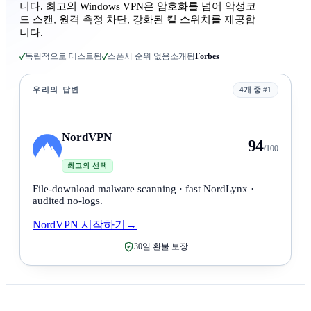
니다. 최고의 Windows VPN은 암호화를 넘어 악성코
드 스캔, 원격 측정 차단, 강화된 킬 스위치를 제공합
니다.
독립적으로 테스트됨
스폰서 순위 없음
소개됨
Forbes
✓
✓
우리의 답변
4개 중 #1
NordVPN
94
/100
최고의 선택
File-download malware scanning · fast NordLynx ·
audited no-logs.
NordVPN 시작하기
→
30일 환불 보장