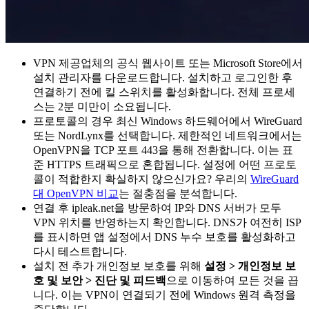
VPN 제공업체의 공식 웹사이트 또는 Microsoft Store에서
설치 관리자를 다운로드합니다. 설치하고 로그인한 후
연결하기 전에 킬 스위치를 활성화합니다. 전체 프로세
스는 2분 미만이 소요됩니다.
프로토콜의 경우 최신 Windows 하드웨어에서 WireGuard
또는 NordLynx를 선택합니다. 제한적인 네트워크에서는
OpenVPN을 TCP 포트 443을 통해 전환합니다. 이는 표
준 HTTPS 트래픽으로 혼합됩니다. 설정에 어떤 프로토
콜이 적합한지 확실하지 않으신가요? 우리의
WireGuard
대 OpenVPN 비교
는 절충점을 분석합니다.
연결 후 ipleak.net을 방문하여 IP와 DNS 서버가 모두
VPN 위치를 반영하는지 확인합니다. DNS가 여전히 ISP
를 표시하면 앱 설정에서 DNS 누수 보호를 활성화하고
다시 테스트합니다.
설치 전 추가 개인정보 보호를 위해
설정 > 개인정보 보
호 및 보안 > 진단 및 피드백
으로 이동하여 모든 것을 끕
니다. 이는 VPN이 연결되기 전에 Windows 원격 측정을