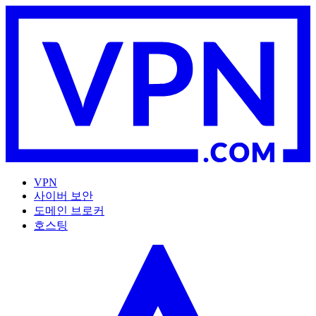
VPN
사이버 보안
도메인 브로커
호스팅