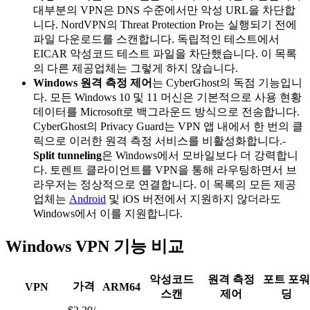
대부분의 VPN은 DNS 수준에서만 악성 URL을 차단합
니다. NordVPN의 Threat Protection Pro는 실행되기 전에
파일 다운로드를 스캔합니다. 독립적인 테스트에서
EICAR 악성코드 테스트 파일을 차단했습니다. 이 목록
의 다른 제공업체는 그렇게 하지 않습니다.
Windows 원격 측정 제어
는 CyberGhost의 독점 기능입니
다. 모든 Windows 10 및 11 머신은 기본적으로 사용 현황
데이터를 Microsoft로 백그라운드 방식으로 전송합니다.
CyberGhost의 Privacy Guard는 VPN 앱 내에서 한 번의 클
릭으로 이러한 원격 측정 서비스를 비활성화합니다.-
Split tunneling
은 Windows에서 모바일보다 더 강력합니
다. 토렌트 클라이언트를 VPN을 통해 라우팅하면서 브
라우저는 정상적으로 연결합니다. 이 목록의 모든 제공
업체는
Android
및 iOS 버전에서 지원하지 않더라도
Windows에서 이를 지원합니다.
Windows VPN 기능 비교
악성코드
원격 측정
포트 포워
가격
VPN
ARM64
스캔
제어
딩