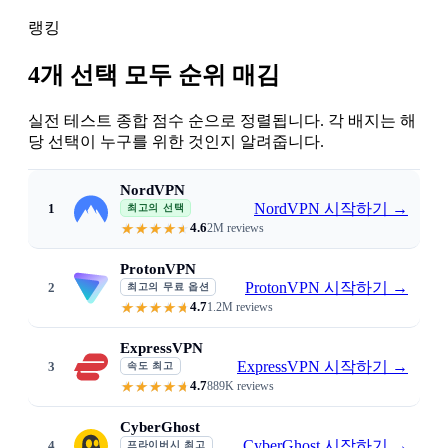
랭킹
4개 선택 모두 순위 매김
실전 테스트 종합 점수 순으로 정렬됩니다. 각 배지는 해
당 선택이 누구를 위한 것인지 알려줍니다.
NordVPN
NordVPN 시작하기
→
1
최고의 선택
4.6
2M reviews
File-download malware scanning · 
ProtonVPN
ProtonVPN 시작하기
→
2
최고의 무료 옵션
4.7
1.2M reviews
Genuinely free tier · Swiss no-l
ExpressVPN
ExpressVPN 시작하기
→
3
속도 최고
4.7
889K reviews
Lightway protocol · consistent 
CyberGhost
CyberGhost 시작하기
→
4
프라이버시 최고