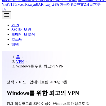
Việt
VI
Türkçe
TR
العربية
AR
فارسی
FA
한국어
KO
中文
ZH
日本語
JA
VPN
사이버 보안
도메인 브로커
호스팅
혜택
홈
VPN
Windows를 위한 최고의 VPN
선택 가이드 · 업데이트됨 2026년 8월
Windows를 위한 최고의 VPN
전체 악성코드의 83% 이상이 Windows를 대상으로 합