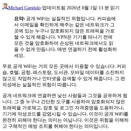
Michael Gargiulo
·
업데이트됨 2026년 8월 1일
·
13 분 읽기
요약:
공개 WiFi는 실질적인 위협입니다. 커피숍에
서 이메일을 확인하게 해주는 같은 네트워크가 그
곳에 있는 누구나 암호화되지 않은 트래픽을 가로
챌 수 있게 해줍니다. VPN은 기기를 떠나기 전에
모든 것을 암호화하여 손상된 네트워크에서도 읽
을 수 없게 만듭니다. 매번 연결하기 전에 활성화하
세요.
무료 공개 WiFi는 거의 모든 곳에서 이용할 수 있습니다: 커피
숍, 호텔, 공항, 레스토랑, 도서관. 모바일 데이터를 소진하지
않고도 작업하거나 인터넷을 검색할 수 있게 해줍니다. 그 편
의성에는 실질적인 위험이 따릅니다.
공개 네트워크에 연결하면 낯선 사람들과 그것을 공유하게 됩
니다. 그 중 누구나 간단한 도구를 사용하여 암호화되지 않은
트래픽을 가로채고, 암호 및 로그인 자격증명을 도용하거나,
기기에 악성코드를 감염시킬 수 있습니다. 이것이 공개 WiFi를
완전히 피해야 한다는 의미는 아닙니다. 이것은 위험을 이해하
고 구체적인 예방 조치를 취해야 한다는 의미입니다.