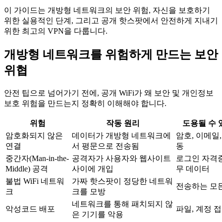
이 가이드는 개방형 네트워크의 보안 위험, 자신을 보호하기
위한 실용적인 단계, 그리고 공개 핫스팟에서 안전하게 지내기
위한 최고의 VPN을 다룹니다.
개방형 네트워크를 위험하게 만드는 보안
위협
안전 팁으로 넘어가기 전에, 공개 WiFi가 왜 보안 및 개인정보
보호 위험을 만드는지 정확히 이해해야 합니다.
위험
작동 원리
도용될 수 
암호화되지 않은
데이터가 개방형 네트워크에
암호, 이메일,
연결
서 평문으로 전송됨
동
중간자(Man-in-the-
공격자가 사용자와 웹사이트
로그인 자격증
Middle) 공격
사이에 개입
무 데이터
불법 WiFi 네트워
가짜 핫스팟이 정당한 네트워
전송하는 모
크
크를 모방
네트워크를 통해 패치되지 않
악성코드 배포
파일, 계정 
은 기기를 악용