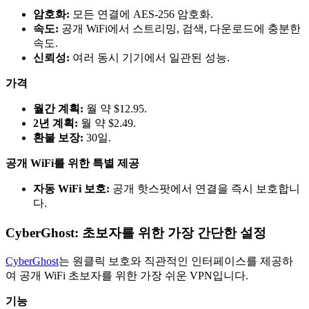
암호화:
모든 연결에 AES-256 암호화.
속도:
공개 WiFi에서 스트리밍, 검색, 다운로드에 충분한
속도.
신뢰성:
여러 동시 기기에서 일관된 성능.
가격
월간 계획:
월 약 $12.95.
2년 계획:
월 약 $2.49.
환불 보장:
30일.
공개 WiFi를 위한 특별 제공
자동 WiFi 보호:
공개 핫스팟에서 연결을 즉시 보호합니
다.
CyberGhost: 초보자를 위한 가장 간단한 설정
CyberGhost
는 원클릭 보호와 직관적인 인터페이스를 제공하
여 공개 WiFi 초보자를 위한 가장 쉬운 VPN입니다.
기능