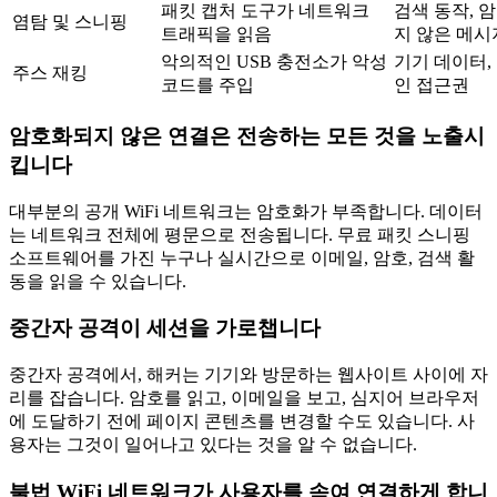
패킷 캡처 도구가 네트워크
검색 동작, 
염탐 및 스니핑
트래픽을 읽음
지 않은 메시
악의적인 USB 충전소가 악성
기기 데이터,
주스 재킹
코드를 주입
인 접근권
암호화되지 않은 연결은 전송하는 모든 것을 노출시
킵니다
대부분의 공개 WiFi 네트워크는 암호화가 부족합니다. 데이터
는 네트워크 전체에 평문으로 전송됩니다. 무료 패킷 스니핑
소프트웨어를 가진 누구나 실시간으로 이메일, 암호, 검색 활
동을 읽을 수 있습니다.
중간자 공격이 세션을 가로챕니다
중간자 공격에서, 해커는 기기와 방문하는 웹사이트 사이에 자
리를 잡습니다. 암호를 읽고, 이메일을 보고, 심지어 브라우저
에 도달하기 전에 페이지 콘텐츠를 변경할 수도 있습니다. 사
용자는 그것이 일어나고 있다는 것을 알 수 없습니다.
불법 WiFi 네트워크가 사용자를 속여 연결하게 합니