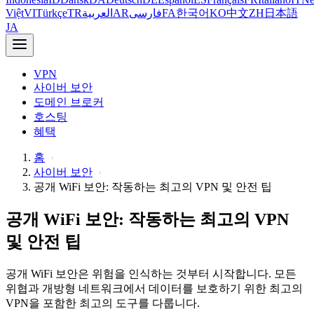
Việt
VI
Türkçe
TR
العربية
AR
فارسی
FA
한국어
KO
中文
ZH
日本語
JA
VPN
사이버 보안
도메인 브로커
호스팅
혜택
홈
사이버 보안
공개 WiFi 보안: 작동하는 최고의 VPN 및 안전 팁
공개 WiFi 보안: 작동하는 최고의 VPN
및 안전 팁
공개 WiFi 보안은 위험을 인식하는 것부터 시작합니다. 모든
위협과 개방형 네트워크에서 데이터를 보호하기 위한 최고의
VPN을 포함한 최고의 도구를 다룹니다.