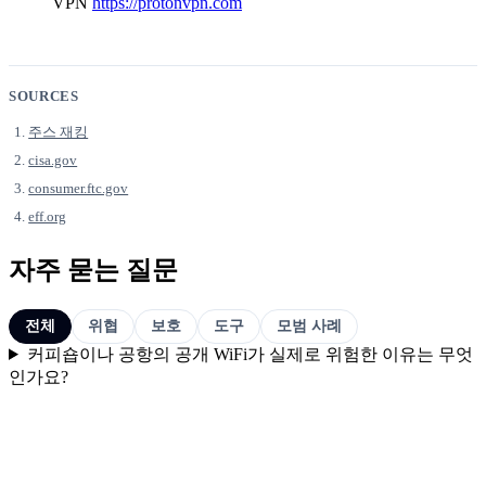
VPN
https://protonvpn.com
SOURCES
주스 재킹
cisa.gov
consumer.ftc.gov
eff.org
자주 묻는 질문
전체
위협
보호
도구
모범 사례
커피숍이나 공항의 공개 WiFi가 실제로 위험한 이유는 무엇
인가요?