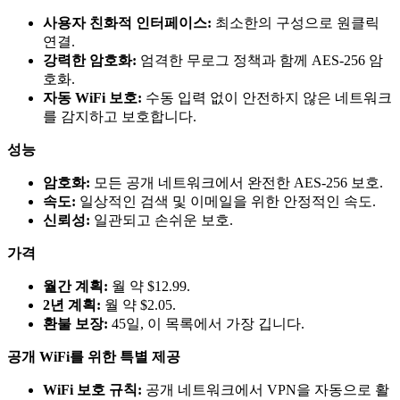
사용자 친화적 인터페이스:
최소한의 구성으로 원클릭
연결.
강력한 암호화:
엄격한 무로그 정책과 함께 AES-256 암
호화.
자동 WiFi 보호:
수동 입력 없이 안전하지 않은 네트워크
를 감지하고 보호합니다.
성능
암호화:
모든 공개 네트워크에서 완전한 AES-256 보호.
속도:
일상적인 검색 및 이메일을 위한 안정적인 속도.
신뢰성:
일관되고 손쉬운 보호.
가격
월간 계획:
월 약 $12.99.
2년 계획:
월 약 $2.05.
환불 보장:
45일, 이 목록에서 가장 깁니다.
공개 WiFi를 위한 특별 제공
WiFi 보호 규칙:
공개 네트워크에서 VPN을 자동으로 활