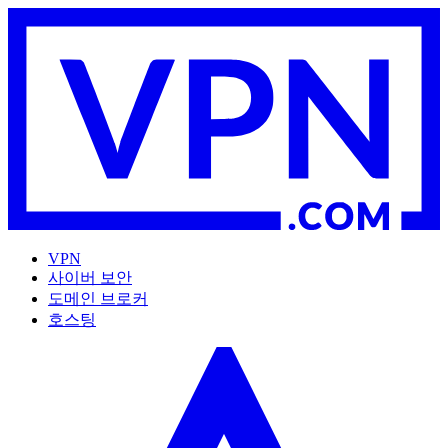
VPN
사이버 보안
도메인 브로커
호스팅