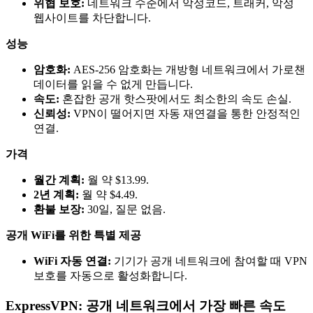
위협 보호:
네트워크 수준에서 악성코드, 트래커, 악성
웹사이트를 차단합니다.
성능
암호화:
AES-256 암호화는 개방형 네트워크에서 가로챈
데이터를 읽을 수 없게 만듭니다.
속도:
혼잡한 공개 핫스팟에서도 최소한의 속도 손실.
신뢰성:
VPN이 떨어지면 자동 재연결을 통한 안정적인
연결.
가격
월간 계획:
월 약 $13.99.
2년 계획:
월 약 $4.49.
환불 보장:
30일, 질문 없음.
공개 WiFi를 위한 특별 제공
WiFi 자동 연결:
기기가 공개 네트워크에 참여할 때 VPN
보호를 자동으로 활성화합니다.
ExpressVPN: 공개 네트워크에서 가장 빠른 속도