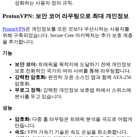
성화하는 사용자 정의 규칙.
ProtonVPN: 보안 코어 라우팅으로 최대 개인정보
ProtonVPN
은 개인정보를 모든 것보다 우선시하는 사용자를
위해 구축되었습니다. Secure Core 아키텍처는 추가 보호 계층
을 추가합니다.
기능
보안 코어:
트래픽을 목적지에 도달하기 전에 개인정보
보호 친화적인 국가의 여러 서버를 통해 라우팅합니다.
강력한 암호화:
완전히 오픈 소스인 앱과 함께 AES-256
암호화.
무로그 정책:
강력한 개인정보 보호법 하에서 스위스에
본사를 두고 있습니다.
성능
암호화:
다중 홉 라우팅은 트래픽 분석을 극도로 어렵게
만듭니다.
속도:
VPN 가속기 기술은 속도 손실을 최소화합니다.