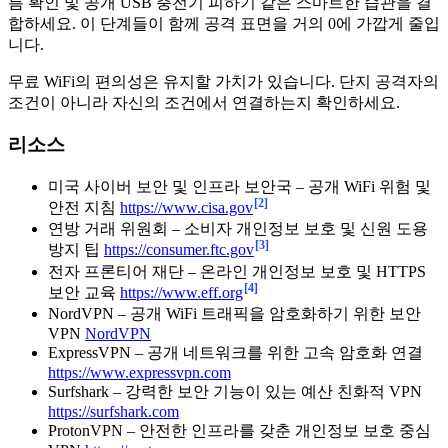
름 확인 및 공개 USB 충전기 피하기 같은 스마트한 습관을 결
합하세요. 이 단계들이 함께 공격 표면을 거의 0에 가깝게 줄입
니다.
무료 WiFi의 편의성은 유지할 가치가 있습니다. 단지 공격자의
조건이 아니라 자신의 조건에서 연결하는지 확인하세요.
리소스
미국 사이버 보안 및 인프라 보안국 – 공개 WiFi 위험 및
[2]
안전 지침
https://www.cisa.gov
연방 거래 위원회 – 소비자 개인정보 보호 및 신원 도용
[3]
방지 팁
https://consumer.ftc.gov
전자 프론티어 재단 – 온라인 개인정보 보호 및 HTTPS
[4]
보안 교육
https://www.eff.org
NordVPN – 공개 WiFi 트래픽을 암호화하기 위한 보안
VPN
NordVPN
ExpressVPN – 공개 네트워크를 위한 고속 암호화 연결
https://www.expressvpn.com
Surfshark – 강력한 보안 기능이 있는 예산 친화적 VPN
https://surfshark.com
ProtonVPN – 안전한 인프라를 갖춘 개인정보 보호 중심