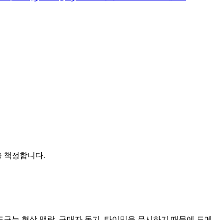
을 책정합니다.
도구는 협상 맥락, 구매자 동기, 타이밍을 무시하기 때문에 도메