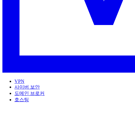
VPN
사이버 보안
도메인 브로커
호스팅