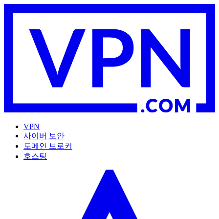
VPN
사이버 보안
도메인 브로커
호스팅