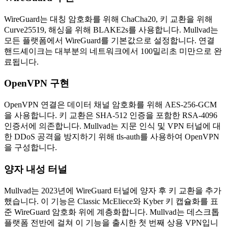
WireGuard는 대칭 암호화를 위해 ChaCha20, 키 교환을 위해
Curve25519, 해싱을 위해 BLAKE2s를 사용합니다. Mullvad는
모든 플랫폼에서 WireGuard를 기본값으로 설정합니다. 연결
핸드셰이크는 대부분의 네트워크에서 100밀리초 미만으로 완
료됩니다.
OpenVPN 구현
OpenVPN 연결은 데이터 채널 암호화를 위해 AES-256-GCM
을 사용합니다. 키 교환은 SHA-512 인증을 포함한 RSA-4096
인증서에 의존합니다. Mullvad는 지문 인식 및 VPN 터널에 대
한 DDoS 공격을 방지하기 위해 tls-auth를 사용하여 OpenVPN
을 구성합니다.
양자 내성 터널
Mullvad는 2023년에 WireGuard 터널에 양자 후 키 교환을 추가
했습니다. 이 기능은 Classic McEliece와 Kyber 키 캡슐화를 표
준 WireGuard 암호화 위에 계층화합니다. Mullvad는 데스크톱
플랫폼 전반에 걸쳐 이 기능을 출시한 첫 번째 상용 VPN입니