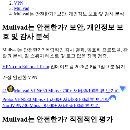
VPN
Mullvad
Mullvad는 안전한가? 보안, 개인정보 보호 및 감사 분석
Mullvad는 안전한가? 보안, 개인정보 보
호 및 감사 분석
Mullvad는 안전한가? 독립적인 감사 결과, 암호화 프로토콜, 관
할권 분석, 킬 스위치 테스트 및 로그 없음 정책 검증.
VPN.com Editorial Team
·
업데이트됨 2026년 8월 1일
·
9 분 읽기
가장 안전한 VPN
#1
Mullvad VPN
650 Mbps · 700+ 서버
86
/100
리뷰 보기
#2
ProtonVPN
580 Mbps · 15,000+ 서버
88
/100
리뷰 보기
#3
NordVPN
730 Mbps · 8,900+ 서버
94
/100
리뷰 보기
Mullvad는 안전한가? 직접적인 평가