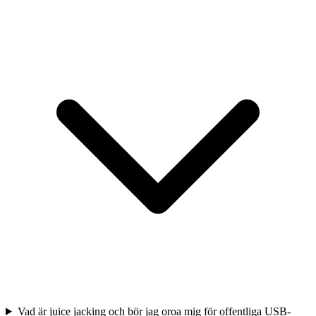
Vad är juice jacking och bör jag oroa mig för offentliga USB-