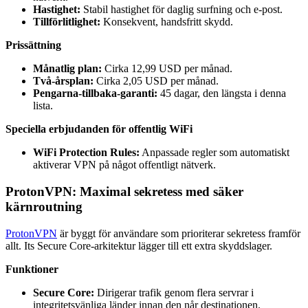
Hastighet:
Stabil hastighet för daglig surfning och e-post.
Tillförlitlighet:
Konsekvent, handsfritt skydd.
Prissättning
Månatlig plan:
Cirka 12,99 USD per månad.
Två-årsplan:
Cirka 2,05 USD per månad.
Pengarna-tillbaka-garanti:
45 dagar, den längsta i denna
lista.
Speciella erbjudanden för offentlig WiFi
WiFi Protection Rules:
Anpassade regler som automatiskt
aktiverar VPN på något offentligt nätverk.
ProtonVPN: Maximal sekretess med säker
kärnroutning
ProtonVPN
är byggt för användare som prioriterar sekretess framför
allt. Its Secure Core-arkitektur lägger till ett extra skyddslager.
Funktioner
Secure Core:
Dirigerar trafik genom flera servrar i
integritetsvänliga länder innan den når destinationen.