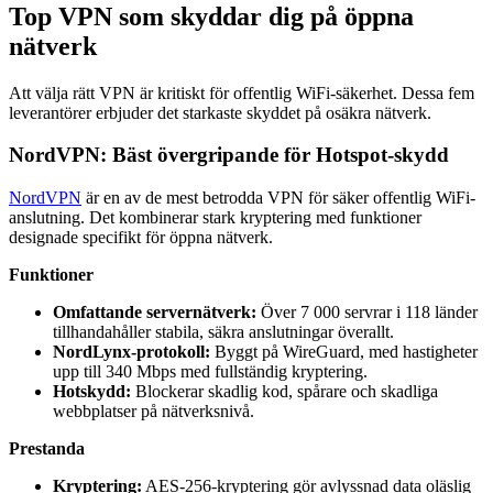
Top VPN som skyddar dig på öppna
nätverk
Att välja rätt VPN är kritiskt för offentlig WiFi-säkerhet. Dessa fem
leverantörer erbjuder det starkaste skyddet på osäkra nätverk.
NordVPN: Bäst övergripande för Hotspot-skydd
NordVPN
är en av de mest betrodda VPN för säker offentlig WiFi-
anslutning. Det kombinerar stark kryptering med funktioner
designade specifikt för öppna nätverk.
Funktioner
Omfattande servernätverk:
Över 7 000 servrar i 118 länder
tillhandahåller stabila, säkra anslutningar överallt.
NordLynx-protokoll:
Byggt på WireGuard, med hastigheter
upp till 340 Mbps med fullständig kryptering.
Hotskydd:
Blockerar skadlig kod, spårare och skadliga
webbplatser på nätverksnivå.
Prestanda
Kryptering:
AES-256-kryptering gör avlyssnad data oläslig