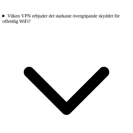
Vilken VPN erbjuder det starkaste övergripande skyddet för
offentlig WiFi?