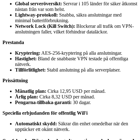
Global serveröversikt:
Servrar i 105 länder för säker åtkomst
nästan från var som helst.
Lightway-protokoll:
Snabba, säkra anslutningar med
minimal batteriförbrukning.
Network Lock (Kill Switch):
Blockerar all trafik om VPN-
anslutningen faller, vilket förhindrar dataläckor.
Prestanda
Kryptering:
AES-256-kryptering på alla anslutningar.
Hastighet:
Bland de snabbaste VPN testade på offentliga
nätverk.
Tillförlitlighet:
Stabil anslutning på alla serverplatser.
Prissättning
Månatlig plan:
Cirka 12,95 USD per månad.
Årlig plan:
Cirka 8,32 USD per månad.
Pengarna-tillbaka-garanti:
30 dagar.
Speciella erbjudanden för offentlig WiFi
Automatiskt skydd:
Säkrar din enhet omedelbar när den
upptäcker ett okänt nätverk.