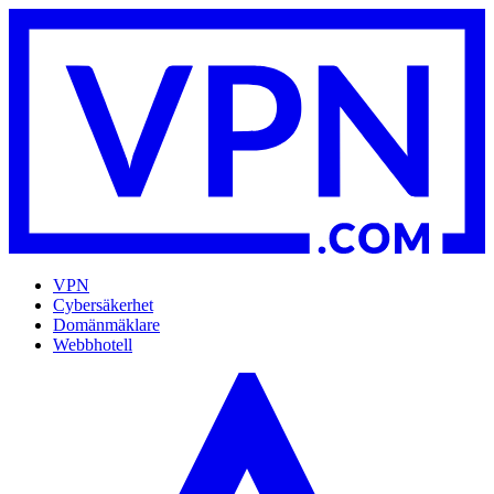
VPN
Cybersäkerhet
Domänmäklare
Webbhotell