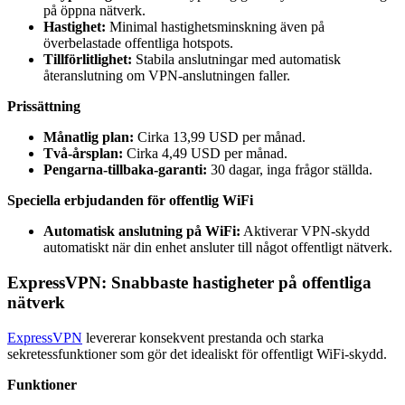
på öppna nätverk.
Hastighet:
Minimal hastighetsminskning även på
överbelastade offentliga hotspots.
Tillförlitlighet:
Stabila anslutningar med automatisk
återanslutning om VPN-anslutningen faller.
Prissättning
Månatlig plan:
Cirka 13,99 USD per månad.
Två-årsplan:
Cirka 4,49 USD per månad.
Pengarna-tillbaka-garanti:
30 dagar, inga frågor ställda.
Speciella erbjudanden för offentlig WiFi
Automatisk anslutning på WiFi:
Aktiverar VPN-skydd
automatiskt när din enhet ansluter till något offentligt nätverk.
ExpressVPN: Snabbaste hastigheter på offentliga
nätverk
ExpressVPN
levererar konsekvent prestanda och starka
sekretessfunktioner som gör det idealiskt för offentligt WiFi-skydd.
Funktioner