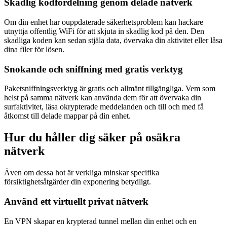
Skadlig kodfördelning genom delade nätverk
Om din enhet har ouppdaterade säkerhetsproblem kan hackare
utnyttja offentlig WiFi för att skjuta in skadlig kod på den. Den
skadliga koden kan sedan stjäla data, övervaka din aktivitet eller låsa
dina filer för lösen.
Snokande och sniffning med gratis verktyg
Paketsniffningsverktyg är gratis och allmänt tillgängliga. Vem som
helst på samma nätverk kan använda dem för att övervaka din
surfaktivitet, läsa okrypterade meddelanden och till och med få
åtkomst till delade mappar på din enhet.
Hur du håller dig säker på osäkra
nätverk
Även om dessa hot är verkliga minskar specifika
försiktighetsåtgärder din exponering betydligt.
Använd ett virtuellt privat nätverk
En VPN skapar en krypterad tunnel mellan din enhet och en