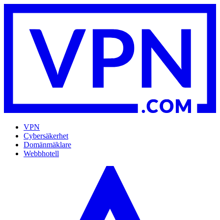
VPN
Cybersäkerhet
Domänmäklare
Webbhotell