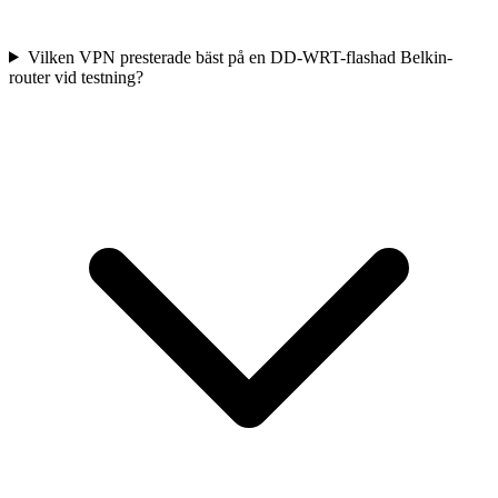
Vilken VPN presterade bäst på en DD-WRT-flashad Belkin-
router vid testning?