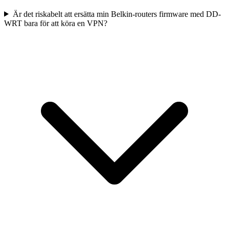
Är det riskabelt att ersätta min Belkin-routers firmware med DD-
WRT bara för att köra en VPN?