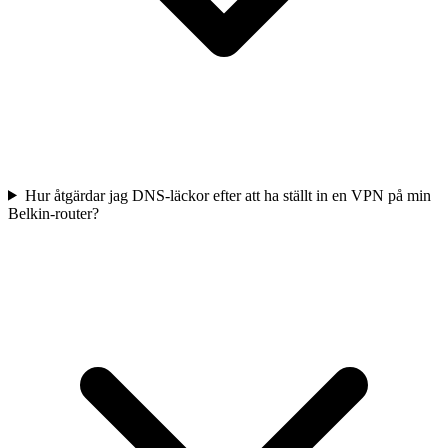
Hur åtgärdar jag DNS-läckor efter att ha ställt in en VPN på min
Belkin-router?