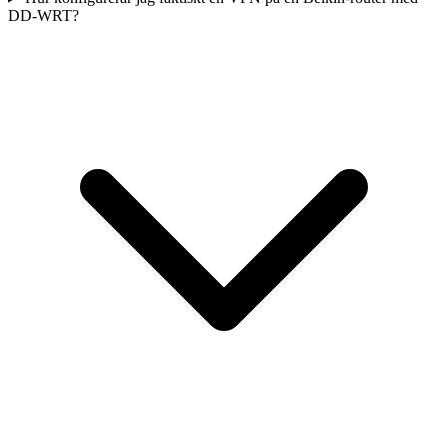
DD-WRT?