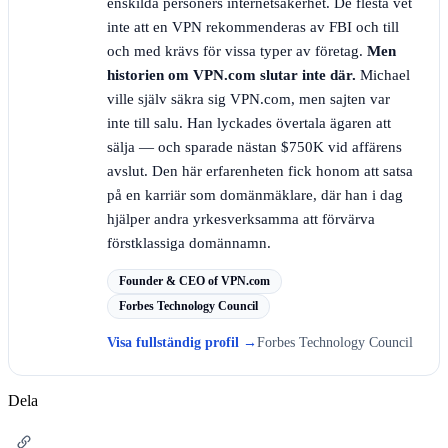
enskilda personers internetsäkerhet. De flesta vet
inte att en VPN rekommenderas av FBI och till
och med krävs för vissa typer av företag.
Men
historien om VPN.com slutar inte där.
Michael
ville själv säkra sig VPN.com, men sajten var
inte till salu. Han lyckades övertala ägaren att
sälja — och sparade nästan $750K vid affärens
avslut. Den här erfarenheten fick honom att satsa
på en karriär som domänmäklare, där han i dag
hjälper andra yrkesverksamma att förvärva
förstklassiga domännamn.
Founder & CEO of VPN.com
Forbes Technology Council
Visa fullständig profil
→
Forbes Technology Council
Dela