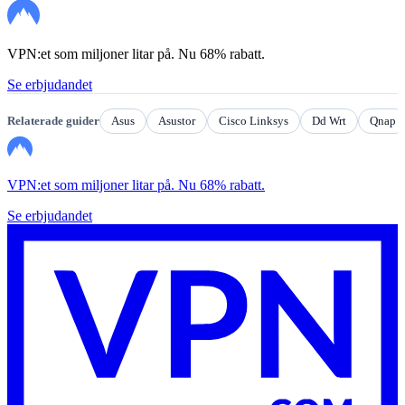
VPN:et som miljoner litar på. Nu 68% rabatt.
Se erbjudandet
Relaterade guider
Asus
Asustor
Cisco Linksys
Dd Wrt
Qnap
VPN:et som miljoner litar på. Nu 68% rabatt.
Se erbjudandet