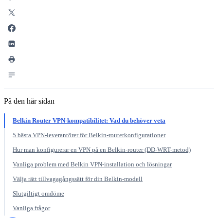
På den här sidan
Belkin Router VPN-kompatibilitet: Vad du behöver veta
5 bästa VPN-leverantörer för Belkin-routerkonfigurationer
Hur man konfigurerar en VPN på en Belkin-router (DD-WRT-metod)
Vanliga problem med Belkin VPN-installation och lösningar
Välja rätt tillvagagångssätt för din Belkin-modell
Slutgiltigt omdöme
Vanliga frågor