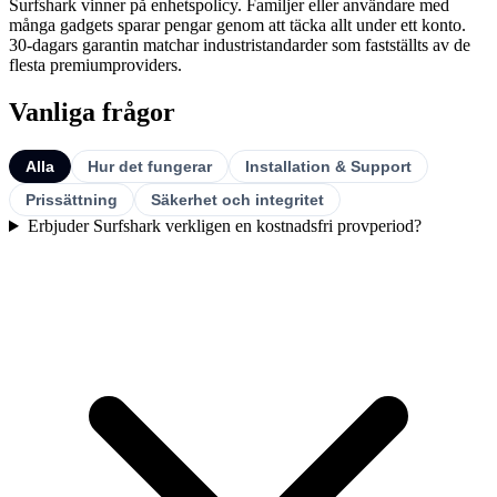
Surfshark vinner på enhetspolicy. Familjer eller användare med
många gadgets sparar pengar genom att täcka allt under ett konto.
30-dagars garantin matchar industristandarder som fastställts av de
flesta premiumproviders.
Vanliga frågor
Alla
Hur det fungerar
Installation & Support
Prissättning
Säkerhet och integritet
Erbjuder Surfshark verkligen en kostnadsfri provperiod?