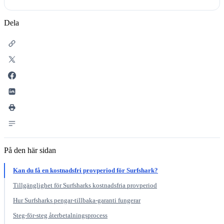
Dela
På den här sidan
Kan du få en kostnadsfri provperiod för Surfshark?
Tillgänglighet för Surfsharks kostnadsfria provperiod
Hur Surfsharks pengar-tillbaka-garanti fungerar
Steg-för-steg återbetalningsprocess