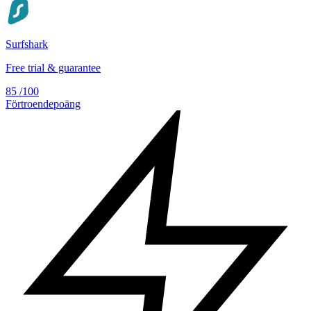
Surfshark
Free trial & guarantee
85
/100
Förtroendepoäng