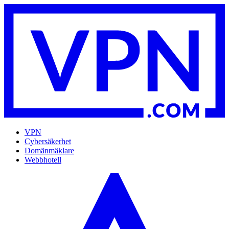
VPN
Cybersäkerhet
Domänmäklare
Webbhotell