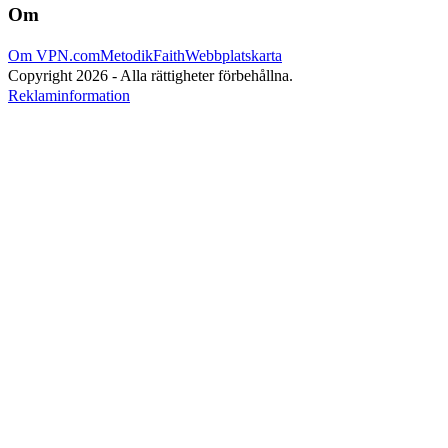
Om
Om VPN.com
Metodik
Faith
Webbplatskarta
Copyright 2026 - Alla rättigheter förbehållna.
Reklaminformation