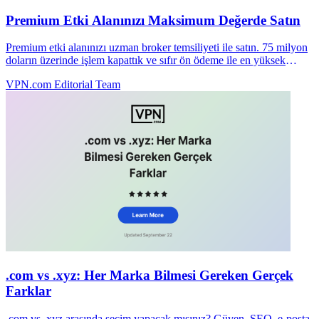
Premium Etki Alanınızı Maksimum Değerde Satın
Premium etki alanınızı uzman broker temsiliyeti ile satın. 75 milyon
doların üzerinde işlem kapattık ve sıfır ön ödeme ile en yüksek
fiyatları müzakere ettik.
VPN.com Editorial Team
.com vs .xyz: Her Marka Bilmesi Gereken Gerçek
Farklar
.com vs .xyz arasında seçim yapacak mısınız? Güven, SEO, e-posta