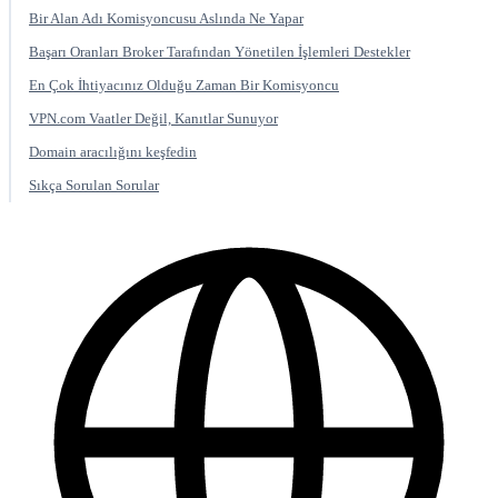
Bir Alan Adı Komisyoncusu Aslında Ne Yapar
Başarı Oranları Broker Tarafından Yönetilen İşlemleri Destekler
En Çok İhtiyacınız Olduğu Zaman Bir Komisyoncu
VPN.com Vaatler Değil, Kanıtlar Sunuyor
Domain aracılığını keşfedin
Sıkça Sorulan Sorular