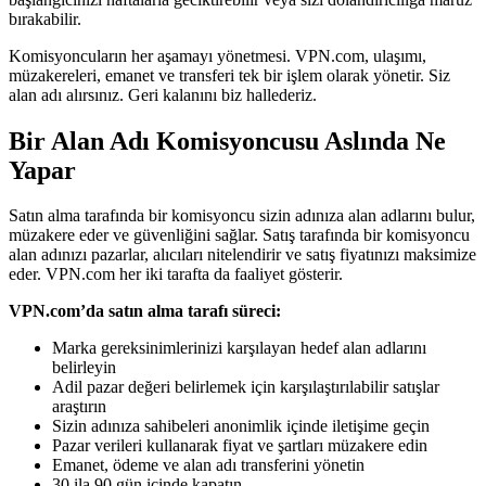
bırakabilir.
Komisyoncuların her aşamayı yönetmesi. VPN.com, ulaşımı,
müzakereleri, emanet ve transferi tek bir işlem olarak yönetir. Siz
alan adı alırsınız. Geri kalanını biz hallederiz.
Bir Alan Adı Komisyoncusu Aslında Ne
Yapar
Satın alma tarafında bir komisyoncu sizin adınıza alan adlarını bulur,
müzakere eder ve güvenliğini sağlar. Satış tarafında bir komisyoncu
alan adınızı pazarlar, alıcıları nitelendirir ve satış fiyatınızı maksimize
eder. VPN.com her iki tarafta da faaliyet gösterir.
VPN.com’da satın alma tarafı süreci:
Marka gereksinimlerinizi karşılayan hedef alan adlarını
belirleyin
Adil pazar değeri belirlemek için karşılaştırılabilir satışlar
araştırın
Sizin adınıza sahibeleri anonimlik içinde iletişime geçin
Pazar verileri kullanarak fiyat ve şartları müzakere edin
Emanet, ödeme ve alan adı transferini yönetin
30 ila 90 gün içinde kapatın