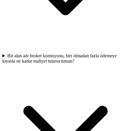
Bir alan adı broker komisyonu, biri olmadan fazla ödemeye
kıyasla ne kadar maliyet tutarsa tutsun?