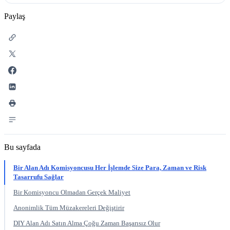
Paylaş
Bu sayfada
Bir Alan Adı Komisyoncusu Her İşlemde Size Para, Zaman ve Risk
Tasarrufu Sağlar
Bir Komisyoncu Olmadan Gerçek Maliyet
Anonimlik Tüm Müzakereleri Değiştirir
DIY Alan Adı Satın Alma Çoğu Zaman Başarısız Olur