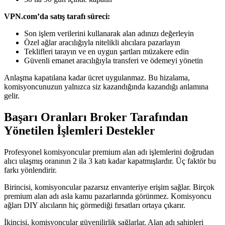
VPN.com’da satış tarafı süreci:
Son işlem verilerini kullanarak alan adınızı değerleyin
Özel ağlar aracılığıyla nitelikli alıcılara pazarlayın
Teklifleri tarayın ve en uygun şartları müzakere edin
Güvenli emanet aracılığıyla transferi ve ödemeyi yönetin
Anlaşma kapatılana kadar ücret uygulanmaz. Bu hizalama,
komisyoncunuzun yalnızca siz kazandığında kazandığı anlamına
gelir.
Başarı Oranları Broker Tarafından
Yönetilen İşlemleri Destekler
Profesyonel komisyoncular premium alan adı işlemlerini doğrudan
alıcı ulaşmış oranının 2 ila 3 katı kadar kapatmışlardır. Üç faktör bu
farkı yönlendirir.
Birincisi, komisyoncular pazarsız envanteriye erişim sağlar. Birçok
premium alan adı asla kamu pazarlarında görünmez. Komisyoncu
ağları DIY alıcıların hiç görmediği fırsatları ortaya çıkarır.
İkincisi, komisyoncular güvenilirlik sağlarlar. Alan adı sahipleri