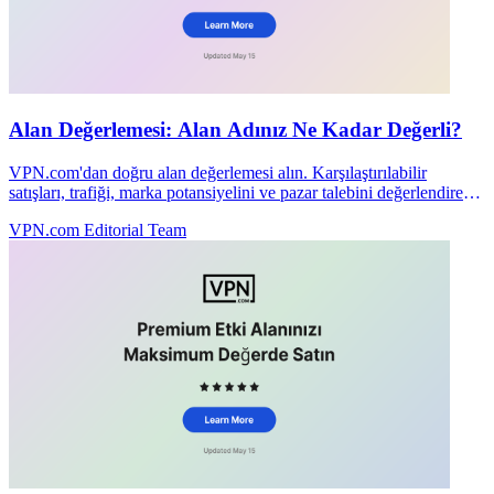
Alan Değerlemesi: Alan Adınız Ne Kadar Değerli?
VPN.com'dan doğru alan değerlemesi alın. Karşılaştırılabilir
satışları, trafiği, marka potansiyelini ve pazar talebini değerlendirerek
alan adınızı doğru şekilde fiyatlandırırız.
VPN.com Editorial Team