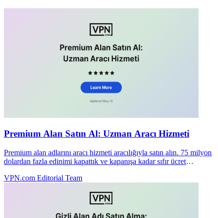
Premium Alan Satın Al: Uzman Aracı Hizmeti
Premium alan adlarını aracı hizmeti aracılığıyla satın alın. 75 milyon
dolardan fazla edinimi kapattık ve kapanışa kadar sıfır ücret
alıyoruz. Gizli satın almaya bugün başlayın.
VPN.com Editorial Team