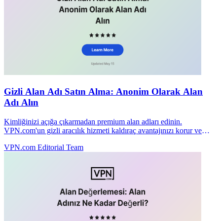
Gizli Alan Adı Satın Alma: Anonim Olarak Alan
Adı Alın
Kimliğinizi açığa çıkarmadan premium alan adları edinin.
VPN.com'un gizli aracılık hizmeti kaldıraç avantajınızı korur ve
müzakereleri özel tutar.
VPN.com Editorial Team