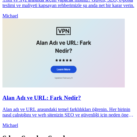
teslimi ve maliyeti kapsayan rehberimizle şu anda net bir karar verin.
Michael
Alan Adı ve URL: Fark Nedir?
Alan adı ve URL arasındaki temel farklılıkları öğrenin. Her birinin
nasıl çalıştığını ve web sitenizin SEO ve güvenliği için neden önemli
olduğunu anlayın.
Michael