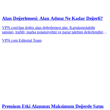
Alan Değerlemesi: Alan Adınız Ne Kadar Değerli?
VPN.com'dan doğru alan değerlemesi alın. Karşılaştırılabilir
satışları, trafiği, marka potansiyelini ve pazar talebini değerlendirerek
alan adınızı doğru şekilde fiyatlandırırız.
VPN.com Editorial Team
Premium Etki Alanınızı Maksimum Değerde Satın