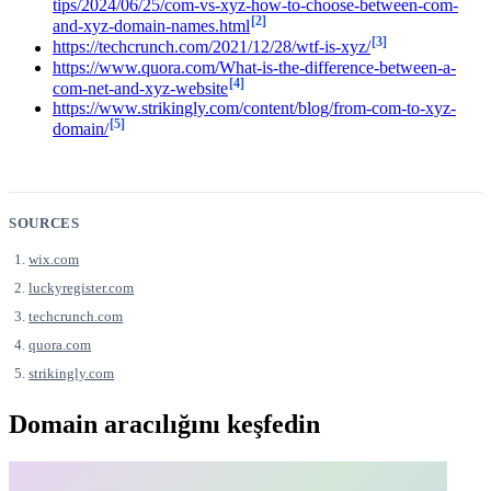
tips/2024/06/25/com-vs-xyz-how-to-choose-between-com-
[2]
and-xyz-domain-names.html
[3]
https://techcrunch.com/2021/12/28/wtf-is-xyz/
https://www.quora.com/What-is-the-difference-between-a-
[4]
com-net-and-xyz-website
https://www.strikingly.com/content/blog/from-com-to-xyz-
[5]
domain/
SOURCES
wix.com
luckyregister.com
techcrunch.com
quora.com
strikingly.com
Domain aracılığını keşfedin