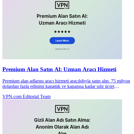
Premium Alan Satın Al: Uzman Aracı Hizmeti
Premium alan adlarını aracı hizmeti aracılığıyla satın alın. 75 milyon
dolardan fazla edinimi kapattık ve kapanışa kadar sıfır ücret
alıyoruz. Gizli satın almaya bugün başlayın.
VPN.com Editorial Team