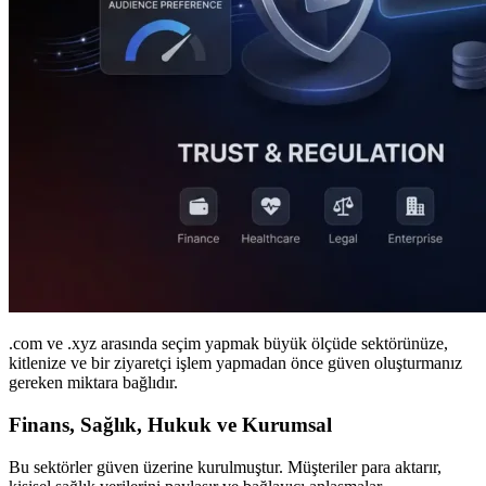
.com ve .xyz arasında seçim yapmak büyük ölçüde sektörünüze,
kitlenize ve bir ziyaretçi işlem yapmadan önce güven oluşturmanız
gereken miktara bağlıdır.
Finans, Sağlık, Hukuk ve Kurumsal
Bu sektörler güven üzerine kurulmuştur. Müşteriler para aktarır,