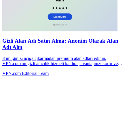
Gizli Alan Adı Satın Alma: Anonim Olarak Alan
Adı Alın
Kimliğinizi açığa çıkarmadan premium alan adları edinin.
VPN.com'un gizli aracılık hizmeti kaldıraç avantajınızı korur ve
müzakereleri özel tutar.
VPN.com Editorial Team