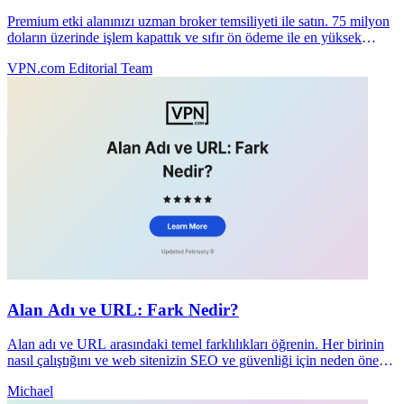
Premium etki alanınızı uzman broker temsiliyeti ile satın. 75 milyon
doların üzerinde işlem kapattık ve sıfır ön ödeme ile en yüksek
fiyatları müzakere ettik.
VPN.com Editorial Team
Alan Adı ve URL: Fark Nedir?
Alan adı ve URL arasındaki temel farklılıkları öğrenin. Her birinin
nasıl çalıştığını ve web sitenizin SEO ve güvenliği için neden önemli
olduğunu anlayın.
Michael