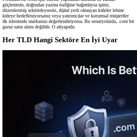
güçlenirsin, doğrudan yazma trafiğine bağımlıysa işiniz,
düzenlenmiş sektördeyseniz, dijital yerli olmayan kitleler lehine
kitleye hedefleniyorsanız veya yatırımcılar ve kurumsal müşteriler
ilk izlenimde markanızı değerlendiriyorsa. Bu senaryolarda, .com bir
gurur satın alımı değildir. O altyapıdır.
Her TLD Hangi Sektöre En İyi Uyar