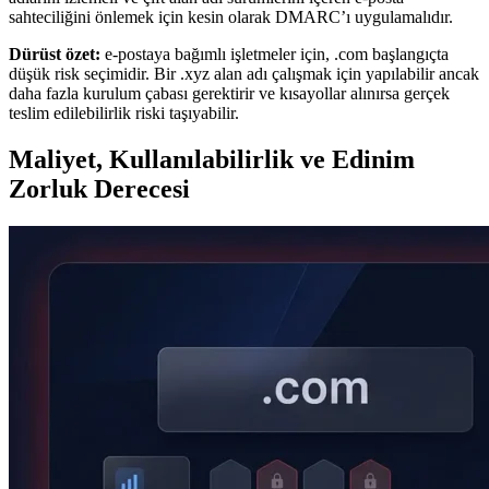
sahteciliğini önlemek için kesin olarak DMARC’ı uygulamalıdır.
Dürüst özet:
e-postaya bağımlı işletmeler için, .com başlangıçta
düşük risk seçimidir. Bir .xyz alan adı çalışmak için yapılabilir ancak
daha fazla kurulum çabası gerektirir ve kısayollar alınırsa gerçek
teslim edilebilirlik riski taşıyabilir.
Maliyet, Kullanılabilirlik ve Edinim
Zorluk Derecesi