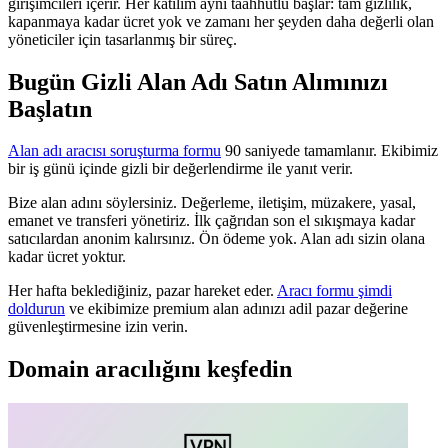
girişimcileri içerir. Her katılım aynı taahhütlü başlar: tam gizlilik,
kapanmaya kadar ücret yok ve zamanı her şeyden daha değerli olan
yöneticiler için tasarlanmış bir süreç.
Bugün Gizli Alan Adı Satın Alımınızı
Başlatın
Alan adı aracısı soruşturma formu
90 saniyede tamamlanır. Ekibimiz
bir iş günü içinde gizli bir değerlendirme ile yanıt verir.
Bize alan adını söylersiniz. Değerleme, iletişim, müzakere, yasal,
emanet ve transferi yönetiriz. İlk çağrıdan son el sıkışmaya kadar
satıcılardan anonim kalırsınız. Ön ödeme yok. Alan adı sizin olana
kadar ücret yoktur.
Her hafta beklediğiniz, pazar hareket eder.
Aracı formu şimdi
doldurun
ve ekibimize premium alan adınızı adil pazar değerine
güvenleştirmesine izin verin.
Domain aracılığını keşfedin