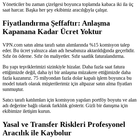
Yöneticiler bu zaman çizelgesi boyunca toplamda kabaca iki ila üç
saat harcar. Başka her şey ekibimiz aracılığıyla çalışır.
Fiyatlandırma Şeffaftır: Anlaşma
Kapanana Kadar Ücret Yoktur
VPN.com satın alma tarafı satın alımlarında %15 komisyon talep
eder. Bu ücret yalnızca alan adı hesabınıza aktarıldığında geçerlidir.
Sıfır ön ödeme. Sıfır ön maliyetler. Sıfır saatlik faturalandırma.
Bu yapı teşviklerimizi sizinkiyle hizalar. Daha fazla saat fatura
ettiğimizde değil, daha iyi bir anlaşma müzakere ettiğimizde daha
fazla kazanırız. 75 milyondan fazla dolar kapalı işlem boyunca bu
model tutarlı olarak müşterilerimiz için altpazar satın alma fiyatları
sunmuştur.
Satıcı tarafı katılımları için komisyon yapıları portföy boyutu ve alan
adı değerine bağlı olarak farklılık gösterir. Gizli bir danışma için
ekibimize iletişim kurun.
Yasal ve Transfer Riskleri Profesyonel
Aracılık ile Kaybolur