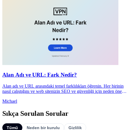
Alan Adı ve URL: Fark Nedir?
Alan adı ve URL arasındaki temel farklılıkları öğrenin. Her birinin
nasıl çalıştığını ve web sitenizin SEO ve güvenliği için neden önemli
olduğunu anlayın.
Michael
Sıkça Sorulan Sorular
Tümü
Neden bir kurulu
Gizlilik