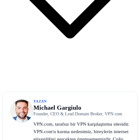
YAZAN
Michael Gargiulo
Founder, CEO & Lead Domain Broker, VPN.com
VPN.com, tarafsız bir VPN karşılaştırma sitesidir.
VPN.com'u kurma nedenimiz, bireylerin internet
güvenliğini gerçekten önemsememizdir. Çoğu