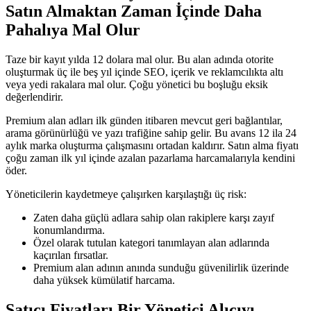
Satın Almaktan Zaman İçinde Daha
Pahalıya Mal Olur
Taze bir kayıt yılda 12 dolara mal olur. Bu alan adında otorite
oluşturmak üç ile beş yıl içinde SEO, içerik ve reklamcılıkta altı
veya yedi rakalara mal olur. Çoğu yönetici bu boşluğu eksik
değerlendirir.
Premium alan adları ilk günden itibaren mevcut geri bağlantılar,
arama görünürlüğü ve yazı trafiğine sahip gelir. Bu avans 12 ila 24
aylık marka oluşturma çalışmasını ortadan kaldırır. Satın alma fiyatı
çoğu zaman ilk yıl içinde azalan pazarlama harcamalarıyla kendini
öder.
Yöneticilerin kaydetmeye çalışırken karşılaştığı üç risk:
Zaten daha güçlü adlara sahip olan rakiplere karşı zayıf
konumlandırma.
Özel olarak tutulan kategori tanımlayan alan adlarında
kaçırılan fırsatlar.
Premium alan adının anında sunduğu güvenilirlik üzerinde
daha yüksek kümülatif harcama.
Satıcı Fiyatları Bir Yönetici Alıcıyı