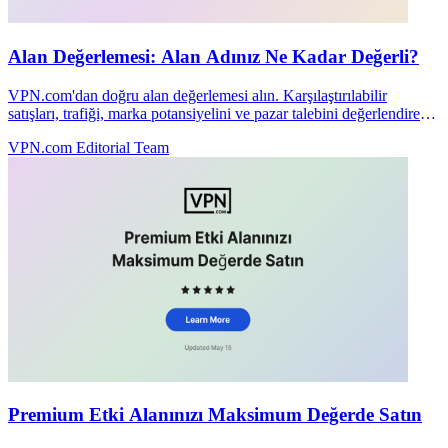
Alan Değerlemesi: Alan Adınız Ne Kadar Değerli?
VPN.com'dan doğru alan değerlemesi alın. Karşılaştırılabilir
satışları, trafiği, marka potansiyelini ve pazar talebini değerlendirerek
alan adınızı doğru şekilde fiyatlandırırız.
VPN.com Editorial Team
Premium Etki Alanınızı Maksimum Değerde Satın