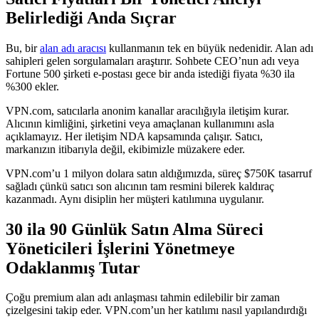
Belirlediği Anda Sıçrar
Bu, bir
alan adı aracısı
kullanmanın tek en büyük nedenidir. Alan adı
sahipleri gelen sorgulamaları araştırır. Sohbete CEO’nun adı veya
Fortune 500 şirketi e-postası gece bir anda istediği fiyata %30 ila
%300 ekler.
VPN.com, satıcılarla anonim kanallar aracılığıyla iletişim kurar.
Alıcının kimliğini, şirketini veya amaçlanan kullanımını asla
açıklamayız. Her iletişim NDA kapsamında çalışır. Satıcı,
markanızın itibarıyla değil, ekibimizle müzakere eder.
VPN.com’u 1 milyon dolara satın aldığımızda, süreç $750K tasarruf
sağladı çünkü satıcı son alıcının tam resmini bilerek kaldıraç
kazanmadı. Aynı disiplin her müşteri katılımına uygulanır.
30 ila 90 Günlük Satın Alma Süreci
Yöneticileri İşlerini Yönetmeye
Odaklanmış Tutar
Çoğu premium alan adı anlaşması tahmin edilebilir bir zaman
çizelgesini takip eder. VPN.com’un her katılımı nasıl yapılandırdığı