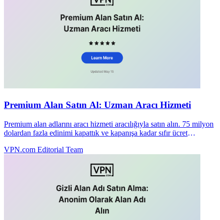
Premium Alan Satın Al: Uzman Aracı Hizmeti
Premium alan adlarını aracı hizmeti aracılığıyla satın alın. 75 milyon
dolardan fazla edinimi kapattık ve kapanışa kadar sıfır ücret
alıyoruz. Gizli satın almaya bugün başlayın.
VPN.com Editorial Team