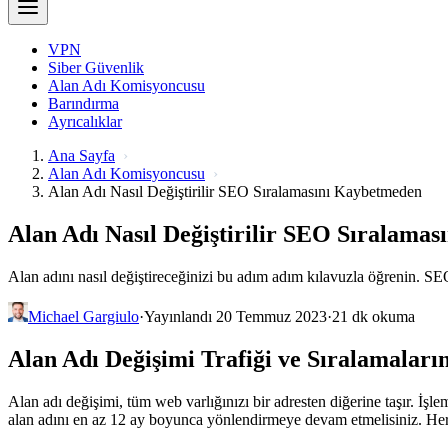
VPN
Siber Güvenlik
Alan Adı Komisyoncusu
Barındırma
Ayrıcalıklar
Ana Sayfa
Alan Adı Komisyoncusu
Alan Adı Nasıl Değiştirilir SEO Sıralamasını Kaybetmeden
Alan Adı Nasıl Değiştirilir SEO Sıralama
Alan adını nasıl değiştireceğinizi bu adım adım kılavuzla öğrenin. SE
Michael Gargiulo
·
Yayınlandı 20 Temmuz 2023
·
21 dk okuma
Alan Adı Değişimi Trafiği ve Sıralamaları
Alan adı değişimi, tüm web varlığınızı bir adresten diğerine taşır. İ
alan adını en az 12 ay boyunca yönlendirmeye devam etmelisiniz. Herhan