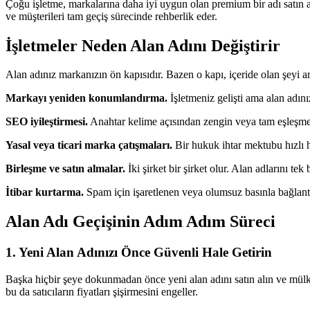
Çoğu işletme, markalarına daha iyi uygun olan premium bir adı satın a
ve müşterileri tam geçiş sürecinde rehberlik eder.
İşletmeler Neden Alan Adını Değiştirir
Alan adınız markanızın ön kapısıdır. Bazen o kapı, içeride olan şeyi ar
Markayı yeniden konumlandırma.
İşletmeniz gelişti ama alan adını
SEO iyileştirmesi.
Anahtar kelime açısından zengin veya tam eşleşme al
Yasal veya ticari marka çatışmaları.
Bir hukuk ihtar mektubu hızlı ha
Birleşme ve satın almalar.
İki şirket bir şirket olur. Alan adlarını te
İtibar kurtarma.
Spam için işaretlenen veya olumsuz basınla bağlantılı 
Alan Adı Geçişinin Adım Adım Süreci
1. Yeni Alan Adınızı Önce Güvenli Hale Getirin
Başka hiçbir şeye dokunmadan önce yeni alan adını satın alın ve mülkiye
bu da satıcıların fiyatları şişirmesini engeller.