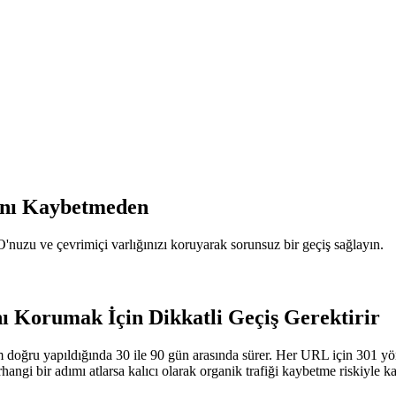
sını Kaybetmeden
O'nuzu ve çevrimiçi varlığınızı koruyarak sorunsuz bir geçiş sağlayın.
nı Korumak İçin Dikkatli Geçiş Gerektirir
şlem doğru yapıldığında 30 ile 90 gün arasında sürer. Her URL için 301 
gi bir adımı atlarsa kalıcı olarak organik trafiği kaybetme riskiyle karş