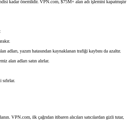
 kendisi kadar önemlidir. VPN.com, $75M+ alan adı işlemini kapatmıştır
:
rakır.
an adları, yazım hatasından kaynaklanan trafiği kaybını da azaltır.
z alan adları satın alırlar.
sıfırlar.
ın. VPN.com, ilk çağrıdan itibaren alıcıları satıcılardan gizli tutar,