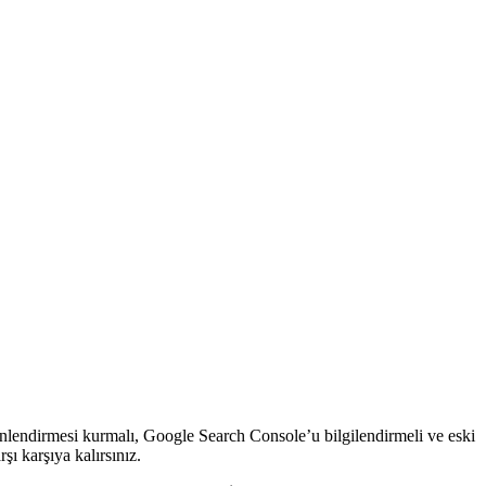
yönlendirmesi kurmalı, Google Search Console’u bilgilendirmeli ve eski
ı karşıya kalırsınız.