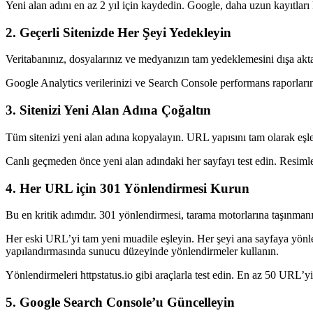
Yeni alan adını en az 2 yıl için kaydedin. Google, daha uzun kayıtları
2. Geçerli Sitenizde Her Şeyi Yedekleyin
Veritabanınız, dosyalarınız ve medyanızın tam yedeklemesini dışa aktarı
Google Analytics verilerinizi ve Search Console performans raporlarını 
3. Sitenizi Yeni Alan Adına Çoğaltın
Tüm sitenizi yeni alan adına kopyalayın. URL yapısını tam olarak eşle
Canlı geçmeden önce yeni alan adındaki her sayfayı test edin. Resimleri,
4. Her URL için 301 Yönlendirmesi Kurun
Bu en kritik adımdır. 301 yönlendirmesi, tarama motorlarına taşınma
Her eski URL’yi tam yeni muadile eşleyin. Her şeyi ana sayfaya yönlen
yapılandırmasında sunucu düzeyinde yönlendirmeler kullanın.
Yönlendirmeleri httpstatus.io gibi araçlarla test edin. En az 50 URL’yi
5. Google Search Console’u Güncelleyin