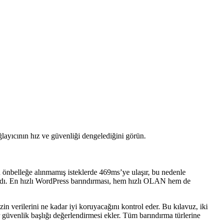
layıcının hız ve güvenliği dengelediğini görün.
önbelleğe alınmamış isteklerde 469ms’ye ulaşır, bu nedenle
u aldı. En hızlı WordPress barındırması, hem hızlı OLAN hem de
in verilerini ne kadar iyi koruyacağını kontrol eder. Bu kılavuz, iki
ir güvenlik başlığı değerlendirmesi ekler. Tüm barındırma türlerine