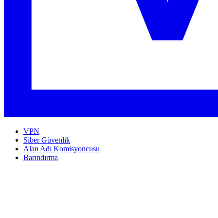
VPN
Siber Güvenlik
Alan Adı Komisyoncusu
Barındırma