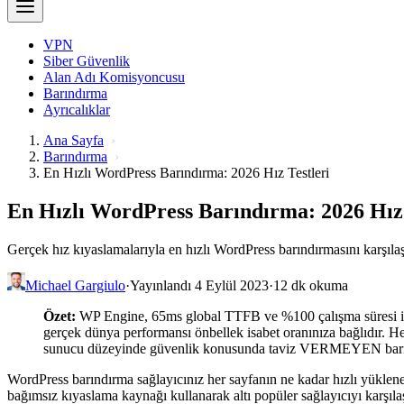
VPN
Siber Güvenlik
Alan Adı Komisyoncusu
Barındırma
Ayrıcalıklar
Ana Sayfa
Barındırma
En Hızlı WordPress Barındırma: 2026 Hız Testleri
En Hızlı WordPress Barındırma: 2026 Hız 
Gerçek hız kıyaslamalarıyla en hızlı WordPress barındırmasını karşıl
Michael Gargiulo
·
Yayınlandı 4 Eylül 2023
·
12 dk okuma
Özet:
WP Engine, 65ms global TTFB ve %100 çalışma süresi ile 
gerçek dünya performansı önbellek isabet oranınıza bağlıdır. He
sunucu düzeyinde güvenlik konusunda taviz VERMEYEN barı
WordPress barındırma sağlayıcınız her sayfanın ne kadar hızlı yüklenece
bağımsız kıyaslama kaynağı kullanarak altı popüler sağlayıcıyı karşılaş