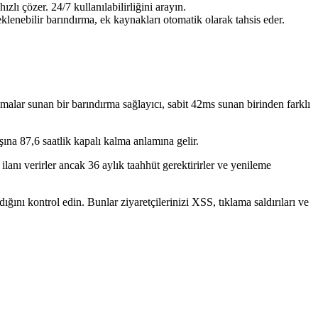
ı çözer. 24/7 kullanılabilirliğini arayın.
lenebilir barındırma, ek kaynakları otomatik olarak tahsis eder.
ar sunan bir barındırma sağlayıcı, sabit 42ms sunan birinden farklı
ına 87,6 saatlik kapalı kalma anlamına gelir.
ilanı verirler ancak 36 aylık taahhüt gerektirirler ve yenileme
nı kontrol edin. Bunlar ziyaretçilerinizi XSS, tıklama saldırıları ve