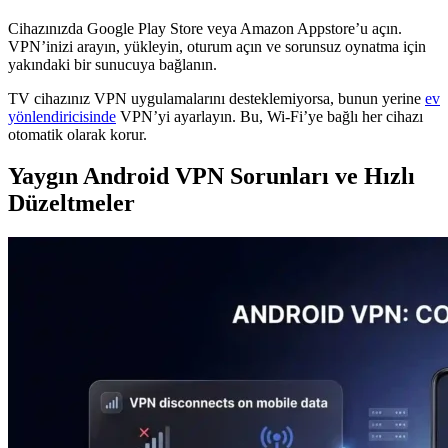
Cihazınızda Google Play Store veya Amazon Appstore’u açın.
VPN’inizi arayın, yükleyin, oturum açın ve sorunsuz oynatma için
yakındaki bir sunucuya bağlanın.
TV cihazınız VPN uygulamalarını desteklemiyorsa, bunun yerine
ev
yönlendiricisinde
VPN’yi ayarlayın. Bu, Wi-Fi’ye bağlı her cihazı
otomatik olarak korur.
Yaygın Android VPN Sorunları ve Hızlı
Düzeltmeler