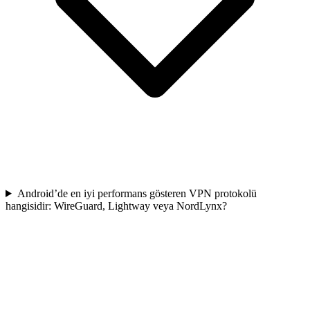
Android’de en iyi performans gösteren VPN protokolü
hangisidir: WireGuard, Lightway veya NordLynx?