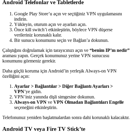
Android Telefonlar ve Tabletlerde
Google Play Store’u açın ve seçtiğiniz VPN uygulamasını
indirin.
Yükleyin, oturum açın ve ayarları açın.
Önce kill switch’i etkinleştirin, böylece VPN düşerse
verileriniz korunaklı kalır.
Bir sunucu konumunu seçin ve Bağlan’a dokunun.
Çalıştığını doğrulamak için tarayıcınızı açın ve
“benim IP’m nedir”
araması yapın. Gerçek konumunuz yerine VPN sunucusu
konumunu görmeniz gerekir.
Daha güçlü koruma için Android’in yerleşik Always-on VPN
özelliğini açın:
Ayarlar > Bağlantılar > Diğer Bağlantı Ayarları >
VPN
’ye gidin.
VPN’iniz yanında dişli simgesine dokunun.
Always-on VPN
ve
VPN Olmadan Bağlantıları Engelle
seçeneğini etkinleştirin.
Telefonunuz yeniden başlatmalardan sonra dahi korunaklı kalacaktır.
Android TV veya Fire TV Stick’te