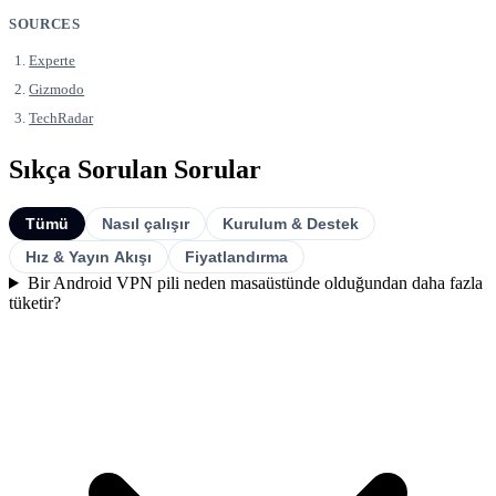
SOURCES
Experte
Gizmodo
TechRadar
Sıkça Sorulan Sorular
Tümü
Nasıl çalışır
Kurulum & Destek
Hız & Yayın Akışı
Fiyatlandırma
Bir Android VPN pili neden masaüstünde olduğundan daha fazla
tüketir?