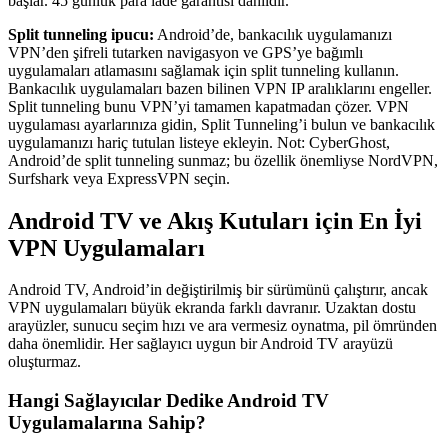
başlar. 45 günlük para iade garantisi dahildir.
Split tunneling ipucu:
Android’de, bankacılık uygulamanızı
VPN’den şifreli tutarken navigasyon ve GPS’ye bağımlı
uygulamaları atlamasını sağlamak için split tunneling kullanın.
Bankacılık uygulamaları bazen bilinen VPN IP aralıklarını engeller.
Split tunneling bunu VPN’yi tamamen kapatmadan çözer. VPN
uygulaması ayarlarınıza gidin, Split Tunneling’i bulun ve bankacılık
uygulamanızı hariç tutulan listeye ekleyin. Not: CyberGhost,
Android’de split tunneling sunmaz; bu özellik önemliyse NordVPN,
Surfshark veya ExpressVPN seçin.
Android TV ve Akış Kutuları için En İyi
VPN Uygulamaları
Android TV, Android’in değiştirilmiş bir sürümünü çalıştırır, ancak
VPN uygulamaları büyük ekranda farklı davranır. Uzaktan dostu
arayüzler, sunucu seçim hızı ve ara vermesiz oynatma, pil ömründen
daha önemlidir. Her sağlayıcı uygun bir Android TV arayüzü
oluşturmaz.
Hangi Sağlayıcılar Dedike Android TV
Uygulamalarına Sahip?