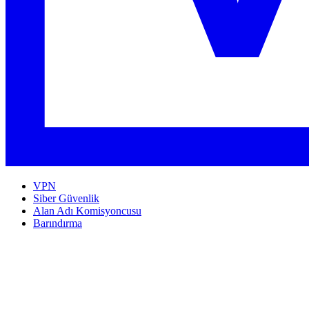
VPN
Siber Güvenlik
Alan Adı Komisyoncusu
Barındırma