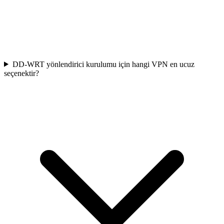
DD-WRT yönlendirici kurulumu için hangi VPN en ucuz
seçenektir?