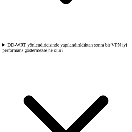
DD-WRT yönlendiricisinde yapılandırıldıktan sonra bir VPN iyi
performans göstermezse ne olur?