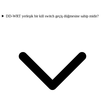
DD-WRT yerleşik bir kill switch geçiş düğmesine sahip midir?