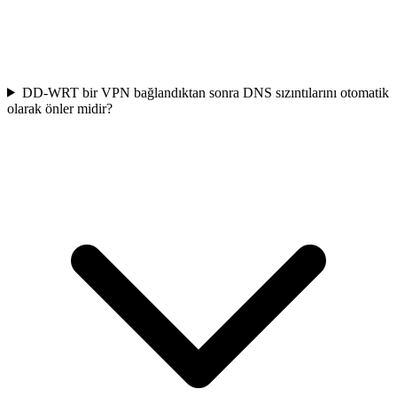
DD-WRT bir VPN bağlandıktan sonra DNS sızıntılarını otomatik
olarak önler midir?