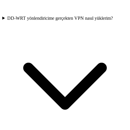
DD-WRT yönlendiricime gerçekten VPN nasıl yüklerim?