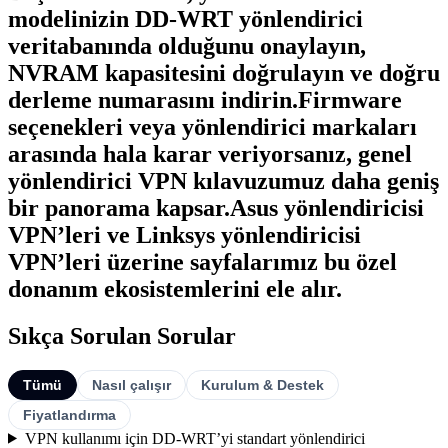
modelinizin DD-WRT yönlendirici
veritabanında olduğunu onaylayın,
NVRAM kapasitesini doğrulayın ve doğru
derleme numarasını indirin.Firmware
seçenekleri veya yönlendirici markaları
arasında hala karar veriyorsanız, genel
yönlendirici VPN kılavuzumuz daha geniş
bir panorama kapsar.Asus yönlendiricisi
VPN’leri ve Linksys yönlendiricisi
VPN’leri üzerine sayfalarımız bu özel
donanım ekosistemlerini ele alır.
Sıkça Sorulan Sorular
Tümü
Nasıl çalışır
Kurulum & Destek
Fiyatlandırma
VPN kullanımı için DD-WRT’yi standart yönlendirici