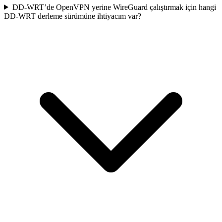
DD-WRT’de OpenVPN yerine WireGuard çalıştırmak için hangi
DD-WRT derleme sürümüne ihtiyacım var?