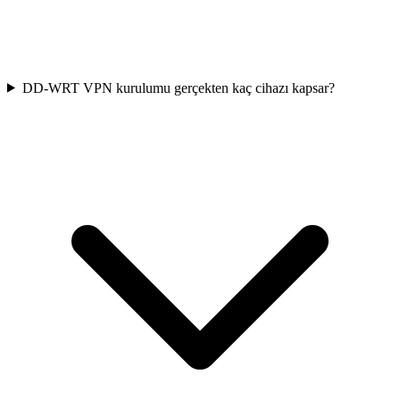
DD-WRT VPN kurulumu gerçekten kaç cihazı kapsar?