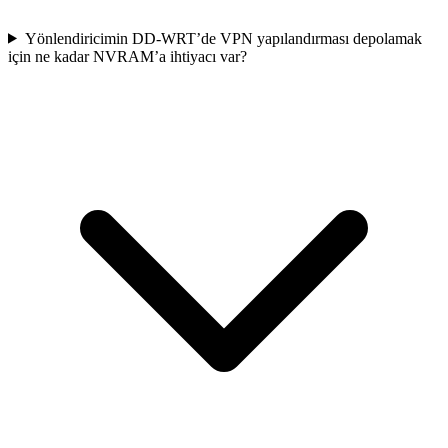
Yönlendiricimin DD-WRT’de VPN yapılandırması depolamak
için ne kadar NVRAM’a ihtiyacı var?