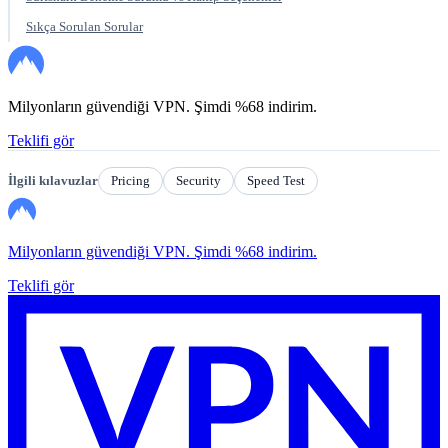
Sıkça Sorulan Sorular
Milyonların güvendiği VPN. Şimdi %68 indirim.
Teklifi gör
İlgili kılavuzlar
Pricing
Security
Speed Test
Milyonların güvendiği VPN. Şimdi %68 indirim.
Teklifi gör