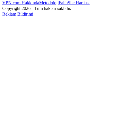
VPN.com Hakkında
Metodoloji
Faith
Site Haritası
Copyright 2026 - Tüm hakları saklıdır.
Reklam Bildirimi