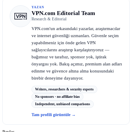
YAZAN
VPN.com Editorial Team
Research & Editorial
VPN.com'un arkasındaki yazarlar, araştırmacılar
ve internet güvenliği uzmanları. Güvenle seçim
yapabilmeniz için önde gelen VPN
sağlayıcılarını araştırıp karşılaştırıyoruz —
bağımsız ve tarafsız, sponsor yok, iştirak
önyargısı yok. Bakış açımız, premium alan adları
edinme ve güvence altına alma konusundaki
birebir deneyime dayanıyor.
Writers, researchers & security experts
No sponsors · no affiliate bias
Independent, unbiased comparisons
Tam profili görüntüle
→
Paylaş