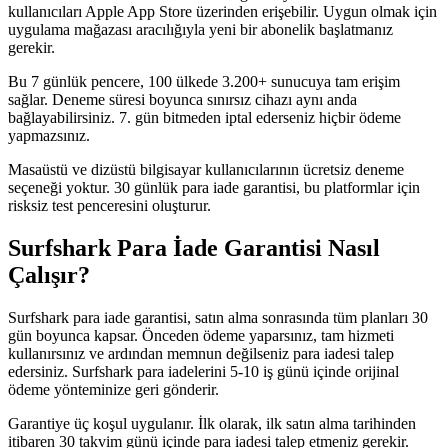
kullanıcıları Apple App Store üzerinden erişebilir. Uygun olmak için
uygulama mağazası aracılığıyla yeni bir abonelik başlatmanız
gerekir.
Bu 7 günlük pencere, 100 ülkede 3.200+ sunucuya tam erişim
sağlar. Deneme süresi boyunca sınırsız cihazı aynı anda
bağlayabilirsiniz. 7. gün bitmeden iptal ederseniz hiçbir ödeme
yapmazsınız.
Masaüstü ve dizüstü bilgisayar kullanıcılarının ücretsiz deneme
seçeneği yoktur. 30 günlük para iade garantisi, bu platformlar için
risksiz test penceresini oluşturur.
Surfshark Para İade Garantisi Nasıl
Çalışır?
Surfshark para iade garantisi, satın alma sonrasında tüm planları 30
gün boyunca kapsar. Önceden ödeme yaparsınız, tam hizmeti
kullanırsınız ve ardından memnun değilseniz para iadesi talep
edersiniz. Surfshark para iadelerini 5-10 iş günü içinde orijinal
ödeme yönteminize geri gönderir.
Garantiye üç koşul uygulanır. İlk olarak, ilk satın alma tarihinden
itibaren 30 takvim günü içinde para iadesi talep etmeniz gerekir.