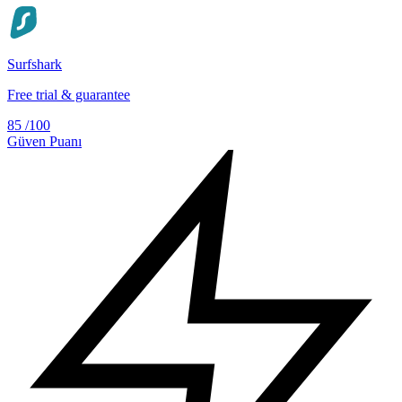
Surfshark
Free trial & guarantee
85
/100
Güven Puanı