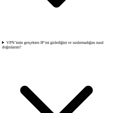
VPN’imin gerçekten IP’mi gizlediğini ve sızdırmadığını nasıl
doğrularım?