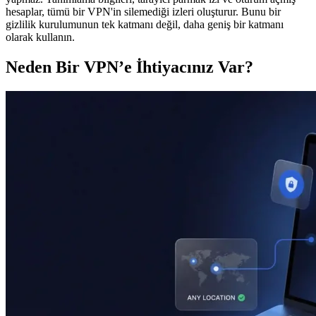
hesaplar, tümü bir VPN'in silemediği izleri oluşturur. Bunu bir
gizlilik kurulumunun tek katmanı değil, daha geniş bir katmanı
olarak kullanın.
Neden Bir VPN’e İhtiyacınız Var?