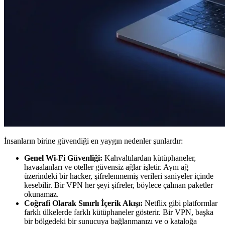
İnsanların birine güvendiği en yaygın nedenler şunlardır:
Genel Wi-Fi Güvenliği:
Kahvaltılardan kütüphaneler,
havaalanları ve oteller güvensiz ağlar işletir. Aynı ağ
üzerindeki bir hacker, şifrelenmemiş verileri saniyeler içinde
kesebilir. Bir VPN her şeyi şifreler, böylece çalınan paketler
okunamaz.
Coğrafi Olarak Sınırlı İçerik Akışı:
Netflix gibi platformlar
farklı ülkelerde farklı kütüphaneler gösterir. Bir VPN, başka
bir bölgedeki bir sunucuya bağlanmanızı ve o kataloğa