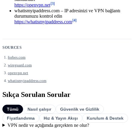
[3]
https://openvpn.net
whatismyipaddress.com – IP adresinizi ve VPN bağlantı
durumunuzu kontrol edin
[4]
https://whatismyipaddress.com
SOURCES
forbes.com
wireguard.com
openvpn.net
whatismyipaddress.com
Sıkça Sorulan Sorular
Tümü
Nasıl çalışır
Güvenlik ve Gizlilik
Fiyatlandırma
Hız & Yayın Akışı
Kurulum & Destek
VPN nedir ve açtığımda gerçekten ne olur?