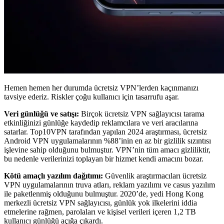
Hemen hemen her durumda ücretsiz VPN’lerden kaçınmanızı
tavsiye ederiz. Riskler çoğu kullanıcı için tasarrufu aşar.
Veri günlüğü ve satışı:
Birçok ücretsiz VPN sağlayıcısı tarama
etkinliğinizi günlüğe kaydedip reklamcılara ve veri aracılarına
satarlar. Top10VPN tarafından yapılan 2024 araştırması, ücretsiz
Android VPN uygulamalarının %88’inin en az bir gizlilik sızıntısı
işlevine sahip olduğunu bulmuştur. VPN’nin tüm amacı gizliliktir,
bu nedenle verilerinizi toplayan bir hizmet kendi amacını bozar.
Kötü amaçlı yazılım dağıtımı:
Güvenlik araştırmacıları ücretsiz
VPN uygulamalarının truva atları, reklam yazılımı ve casus yazılım
ile paketlenmiş olduğunu bulmuştur. 2020’de, yedi Hong Kong
merkezli ücretsiz VPN sağlayıcısı, günlük yok ilkelerini iddia
etmelerine rağmen, parolaları ve kişisel verileri içeren 1,2 TB
kullanıcı günlüğü açığa çıkardı.