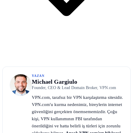
YAZAN
Michael Gargiulo
Founder, CEO & Lead Domain Broker, VPN.com
VPN.com, tarafsız bir VPN karşılaştırma sitesidir.
VPN.com'u kurma nedenimiz, bireylerin internet
güvenliğini gerçekten önemsememizdir. Çoğu
kişi, VPN kullanımının FBI tarafından
önerildiğini ve hatta belirli iş türleri için zorunlu
olduğunu bilmez.
Ancak VPN.com'un hikâyesi