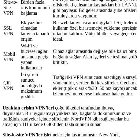
Site-to-
Birden fazla
ofislerdeki çalışanlar kaynakları bir LAN’
Site
ofis konumunu
gibi paylaşır. Bölgeler arasında şube ofisler
VPN
bağlama
kuruluşlarda yaygındır.
Ek yazılım
Bir web tarayıcısı aracılığıyla TLS şifrelem
SSL
olmadan
kullanır, özel bir istemciyi yükleme gereksi
VPN
tarayıcı tabanlı
ortadan kaldırır. Müteahhitler veya geçici er
erişim
ideal.
Wi-Fi ve
hücresel ağlar
Cihaz ağlar arasında değişse bile kalıcı bir şi
Mobil
arasında geçiş
bağlantı sağlar. Alan işçileri ve teslimat şofö
VPN
yapan
kritiktir.
kullanıcılar
İki şifreli
Trafiği iki VPN sunucusu aracılığıyla sırayl
sunucu
Çift
yönlendirir, verileri iki kez şifreler. Gecikm
aracılığıyla
VPN
ekler (tipik olarak %30–50 hız kaybı) anca
maksimum
izlenmeyi neredeyse imkansız hale getirir.
gizlilik
Uzaktan erişim VPN’leri
çoğu tüketici tarafından ihtiyaç
duyulanlar. Bir uygulamayı yüklersiniz, bağlan’a dokunursunuz ve
trafiğiniz saniyeler içinde şifrelenir. NordVPN gibi sağlayıcılar bu
amaç için 111 ülkede 6.400’den fazla sunucu sunar.
Site-to-site VPN’ler
işletmeler için tasarlanmıştır. New York,