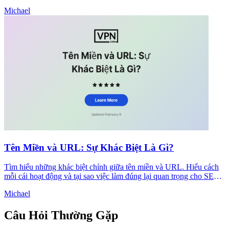
bạn đưa ra quyết định rõ ràng ngay bây giờ.
Michael
Tên Miền và URL: Sự Khác Biệt Là Gì?
Tìm hiểu những khác biệt chính giữa tên miền và URL. Hiểu cách
mỗi cái hoạt động và tại sao việc làm đúng lại quan trọng cho SEO
và bảo mật của trang web của bạn.
Michael
Câu Hỏi Thường Gặp