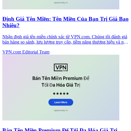
Định Giá Tên Miền: Tên Miền Của Bạn Trị Giá Bao
Nhiêu?
Nhận định giá tên miền chính xác từ VPN.com. Chúng tôi đánh giá
bán hàng so sánh, lưu lượng truy cập, tiềm năng thương hiệu và nhu
cầu thị trường để định giá tên miền của bạn một cách chính xác.
VPN.com Editorial Team
Bán Tên Miền Premium Để Tối Đa Hóa Giá Trị