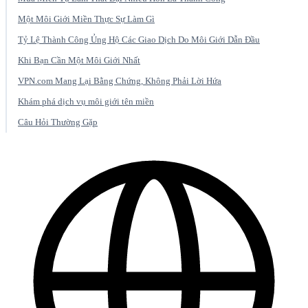
Một Môi Giới Miền Thực Sự Làm Gì
Tỷ Lệ Thành Công Ủng Hộ Các Giao Dịch Do Môi Giới Dẫn Đầu
Khi Bạn Cần Một Môi Giới Nhất
VPN.com Mang Lại Bằng Chứng, Không Phải Lời Hứa
Khám phá dịch vụ môi giới tên miền
Câu Hỏi Thường Gặp