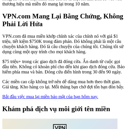
thương hiệu mà miền đó mang lại trong 10 năm.
VPN.com Mang Lại Bằng Chứng, Không
Phải Lời Hứa
VPN.com đã mua miền khớp chính xác của chính nó với giá $1
triệu, tiết kiệm $750K trong đàm phán. Đó không phải là một câu
chuyện khách hàng. Đó là câu chuyện của chúng tôi. Chúng tôi sử
dụng cùng một quy trình cho mọi khách hàng.
$75 triệu+ trong các giao dịch đã đóng cửa. Ẩn danh từ cuộc gọi
đầu tiên. Không có khoản phí cho đến khi giao dịch đóng cửa. Bảo
hiểm phía mua và bán. Đóng cửa điển hình trong 30 đến 90 ngày.
Các miền cao cấp không trở nên dễ dàng mua hơn theo thời gian.
Giá tăng. Kho hàng co lại. Mỗi tháng bạn chờ đợi tốn bạn đòn bẩy.
Bắt đầu việc mua lại miền bảo mật của bạn hôm nay.
Khám phá dịch vụ môi giới tên miền