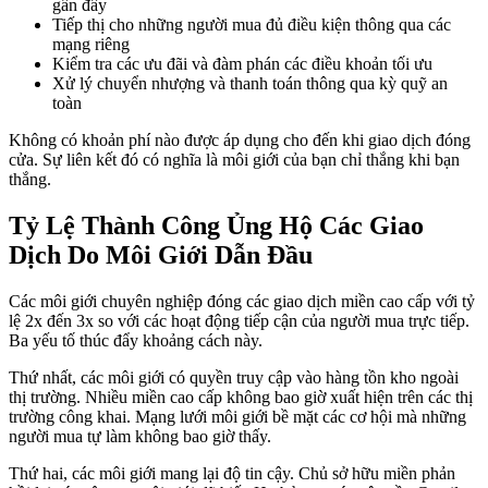
gần đây
Tiếp thị cho những người mua đủ điều kiện thông qua các
mạng riêng
Kiểm tra các ưu đãi và đàm phán các điều khoản tối ưu
Xử lý chuyển nhượng và thanh toán thông qua kỳ quỹ an
toàn
Không có khoản phí nào được áp dụng cho đến khi giao dịch đóng
cửa. Sự liên kết đó có nghĩa là môi giới của bạn chỉ thắng khi bạn
thắng.
Tỷ Lệ Thành Công Ủng Hộ Các Giao
Dịch Do Môi Giới Dẫn Đầu
Các môi giới chuyên nghiệp đóng các giao dịch miền cao cấp với tỷ
lệ 2x đến 3x so với các hoạt động tiếp cận của người mua trực tiếp.
Ba yếu tố thúc đẩy khoảng cách này.
Thứ nhất, các môi giới có quyền truy cập vào hàng tồn kho ngoài
thị trường. Nhiều miền cao cấp không bao giờ xuất hiện trên các thị
trường công khai. Mạng lưới môi giới bề mặt các cơ hội mà những
người mua tự làm không bao giờ thấy.
Thứ hai, các môi giới mang lại độ tin cậy. Chủ sở hữu miền phản