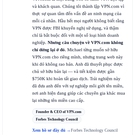
và khách quan. Chúng tôi thành lập VPN.com vì
thực sự quan tâm đến vấn đề an ninh mạng của
mỗi cá nhân. Hầu hết mọi người không biết rằng
VPN được FBI khuyến nghị sử dụng, và thậm
chí là bắt buộc đối với một số loại hình doanh
nghiệp.
Nhưng câu chuyện về VPN.com không
chỉ dừng lại ở đó.
Michael từng muốn sở hữu
VPN.com cho riêng mình, nhưng trang web này
khi đó không rao bán. Anh đã thuyết phục được
chủ sở hữu bán lại — và tiết kiệm được gần
$750K khi hoàn tất giao dịch. Trải nghiệm này
đã đưa anh đến với sự nghiệp môi giới tên miền,
nơi anh hiện đang giúp các chuyên gia khác mua
lại những tên miền cao cấp.
Founder & CEO of VPN.com
Forbes Technology Council
Xem hồ sơ đầy đủ
→
Forbes Technology Council