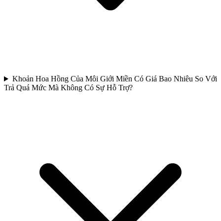
Khoản Hoa Hồng Của Môi Giới Miền Có Giá Bao Nhiêu So Với
Trả Quá Mức Mà Không Có Sự Hỗ Trợ?