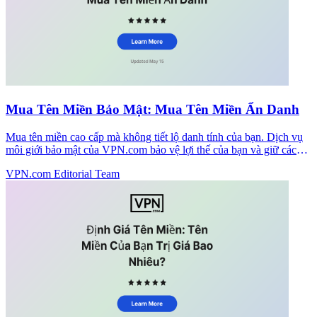
Mua Tên Miền Bảo Mật: Mua Tên Miền Ẩn Danh
Mua tên miền cao cấp mà không tiết lộ danh tính của bạn. Dịch vụ
môi giới bảo mật của VPN.com bảo vệ lợi thế của bạn và giữ các
cuộc đàm phán riêng tư.
VPN.com Editorial Team