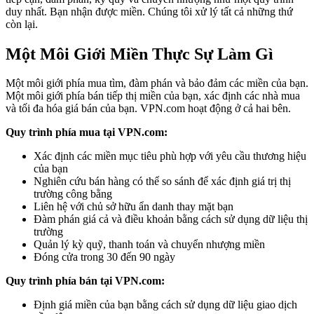
duy nhất. Bạn nhận được miền. Chúng tôi xử lý tất cả những thứ
còn lại.
Một Môi Giới Miền Thực Sự Làm Gì
Một môi giới phía mua tìm, đàm phán và bảo đảm các miền của bạn.
Một môi giới phía bán tiếp thị miền của bạn, xác định các nhà mua
và tối đa hóa giá bán của bạn. VPN.com hoạt động ở cả hai bên.
Quy trình phía mua tại VPN.com:
Xác định các miền mục tiêu phù hợp với yêu cầu thương hiệu
của bạn
Nghiên cứu bán hàng có thể so sánh để xác định giá trị thị
trường công bằng
Liên hệ với chủ sở hữu ẩn danh thay mặt bạn
Đàm phán giá cả và điều khoản bằng cách sử dụng dữ liệu thị
trường
Quản lý kỳ quỹ, thanh toán và chuyển nhượng miền
Đóng cửa trong 30 đến 90 ngày
Quy trình phía bán tại VPN.com:
Định giá miền của bạn bằng cách sử dụng dữ liệu giao dịch