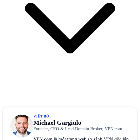
VIẾT BỞI
Michael Gargiulo
Founder, CEO & Lead Domain Broker, VPN.com
VPN.com là một trang web so sánh VPN độc lập