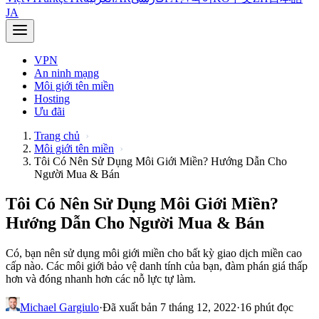
JA
VPN
An ninh mạng
Môi giới tên miền
Hosting
Ưu đãi
Trang chủ
Môi giới tên miền
Tôi Có Nên Sử Dụng Môi Giới Miền? Hướng Dẫn Cho
Người Mua & Bán
Tôi Có Nên Sử Dụng Môi Giới Miền?
Hướng Dẫn Cho Người Mua & Bán
Có, bạn nên sử dụng môi giới miền cho bất kỳ giao dịch miền cao
cấp nào. Các môi giới bảo vệ danh tính của bạn, đàm phán giá thấp
hơn và đóng nhanh hơn các nỗ lực tự làm.
Michael Gargiulo
·
Đã xuất bản 7 tháng 12, 2022
·
16 phút đọc