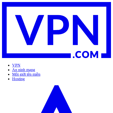
VPN
An ninh mạng
Môi giới tên miền
Hosting