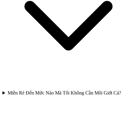
Miền Rẻ Đến Mức Nào Mà Tôi Không Cần Môi Giới Cả?