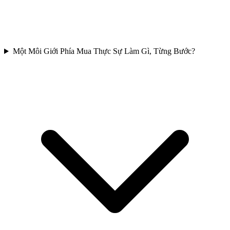
Một Môi Giới Phía Mua Thực Sự Làm Gì, Từng Bước?