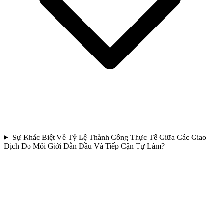
Sự Khác Biệt Về Tỷ Lệ Thành Công Thực Tế Giữa Các Giao
Dịch Do Môi Giới Dẫn Đầu Và Tiếp Cận Tự Làm?