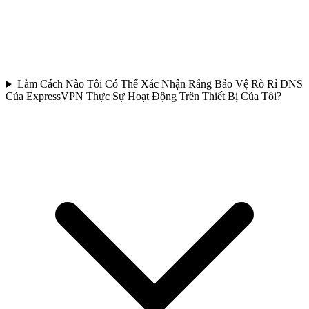
Làm Cách Nào Tôi Có Thể Xác Nhận Rằng Bảo Vệ Rò Rỉ DNS
Của ExpressVPN Thực Sự Hoạt Động Trên Thiết Bị Của Tôi?