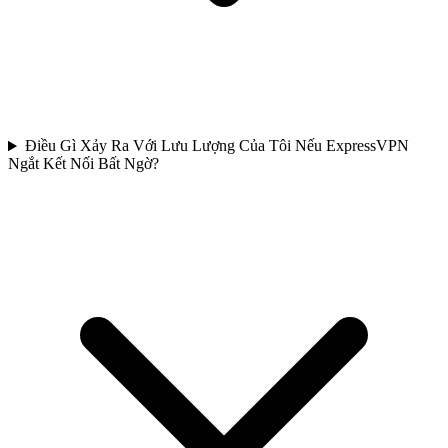
Điều Gì Xảy Ra Với Lưu Lượng Của Tôi Nếu ExpressVPN
Ngắt Kết Nối Bất Ngờ?