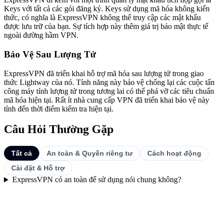
Keys với tất cả các gói đăng ký. Keys sử dụng mã hóa không kiến
thức, có nghĩa là ExpressVPN không thể truy cập các mật khẩu
được lưu trữ của bạn. Sự tích hợp này thêm giá trị bảo mật thực tế
ngoài đường hầm VPN.
Bảo Vệ Sau Lượng Tử
ExpressVPN đã triển khai hỗ trợ mã hóa sau lượng tử trong giao
thức Lightway của nó. Tính năng này bảo vệ chống lại các cuộc tấn
công máy tính lượng tử trong tương lai có thể phá vỡ các tiêu chuẩn
mã hóa hiện tại. Rất ít nhà cung cấp VPN đã triển khai bảo vệ này
tính đến thời điểm kiểm tra hiện tại.
Câu Hỏi Thường Gặp
Tất cả
An toàn & Quyền riêng tư
Cách hoạt động
Cài đặt & Hỗ trợ
ExpressVPN có an toàn để sử dụng nói chung không?