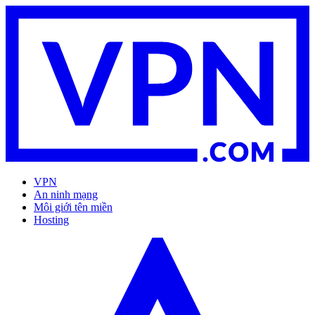
VPN
An ninh mạng
Môi giới tên miền
Hosting