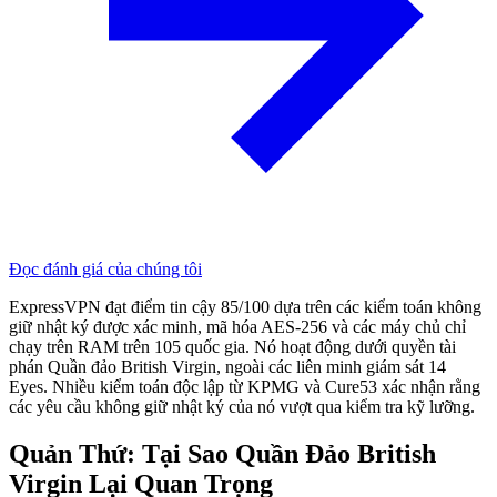
Đọc đánh giá của chúng tôi
ExpressVPN đạt điểm tin cậy 85/100 dựa trên các kiểm toán không
giữ nhật ký được xác minh, mã hóa AES-256 và các máy chủ chỉ
chạy trên RAM trên 105 quốc gia. Nó hoạt động dưới quyền tài
phán Quần đảo British Virgin, ngoài các liên minh giám sát 14
Eyes. Nhiều kiểm toán độc lập từ KPMG và Cure53 xác nhận rằng
các yêu cầu không giữ nhật ký của nó vượt qua kiểm tra kỹ lưỡng.
Quản Thứ: Tại Sao Quần Đảo British
Virgin Lại Quan Trọng