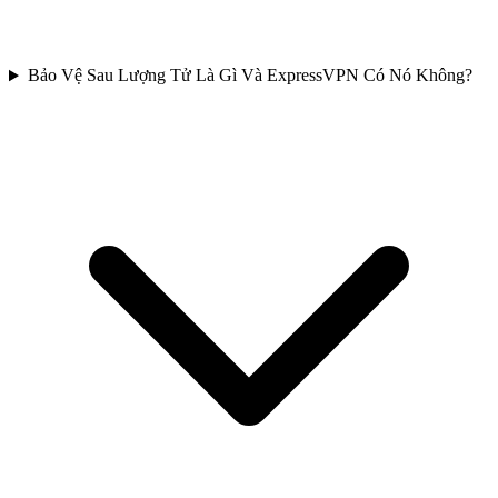
Bảo Vệ Sau Lượng Tử Là Gì Và ExpressVPN Có Nó Không?