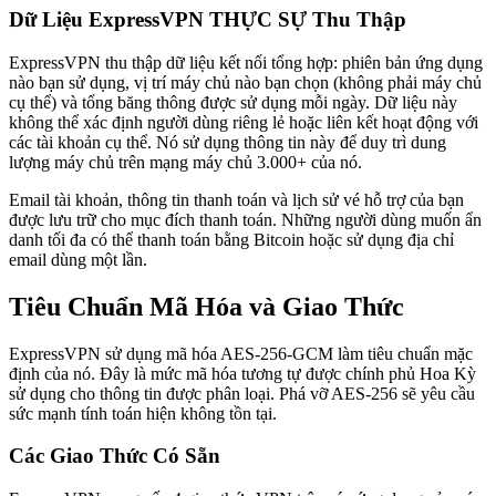
Dữ Liệu ExpressVPN THỰC SỰ Thu Thập
ExpressVPN thu thập dữ liệu kết nối tổng hợp: phiên bản ứng dụng
nào bạn sử dụng, vị trí máy chủ nào bạn chọn (không phải máy chủ
cụ thể) và tổng băng thông được sử dụng mỗi ngày. Dữ liệu này
không thể xác định người dùng riêng lẻ hoặc liên kết hoạt động với
các tài khoản cụ thể. Nó sử dụng thông tin này để duy trì dung
lượng máy chủ trên mạng máy chủ 3.000+ của nó.
Email tài khoản, thông tin thanh toán và lịch sử vé hỗ trợ của bạn
được lưu trữ cho mục đích thanh toán. Những người dùng muốn ẩn
danh tối đa có thể thanh toán bằng Bitcoin hoặc sử dụng địa chỉ
email dùng một lần.
Tiêu Chuẩn Mã Hóa và Giao Thức
ExpressVPN sử dụng mã hóa AES-256-GCM làm tiêu chuẩn mặc
định của nó. Đây là mức mã hóa tương tự được chính phủ Hoa Kỳ
sử dụng cho thông tin được phân loại. Phá vỡ AES-256 sẽ yêu cầu
sức mạnh tính toán hiện không tồn tại.
Các Giao Thức Có Sẵn