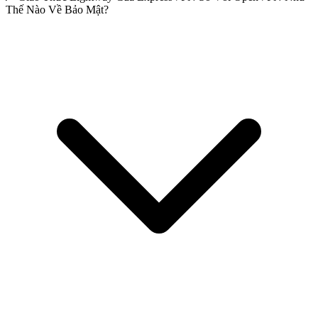
Thế Nào Về Bảo Mật?