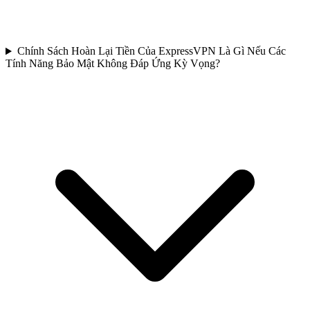
Chính Sách Hoàn Lại Tiền Của ExpressVPN Là Gì Nếu Các
Tính Năng Bảo Mật Không Đáp Ứng Kỳ Vọng?