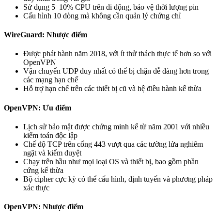
Sử dụng 5–10% CPU trên di động, bảo vệ thời lượng pin
Cấu hình 10 dòng mà không cần quản lý chứng chỉ
WireGuard: Nhược điểm
Được phát hành năm 2018, với ít thử thách thực tế hơn so với
OpenVPN
Vận chuyển UDP duy nhất có thể bị chặn dễ dàng hơn trong
các mạng hạn chế
Hỗ trợ hạn chế trên các thiết bị cũ và hệ điều hành kế thừa
OpenVPN: Ưu điểm
Lịch sử bảo mật được chứng minh kể từ năm 2001 với nhiều
kiểm toán độc lập
Chế độ TCP trên cổng 443 vượt qua các tường lửa nghiêm
ngặt và kiểm duyệt
Chạy trên hầu như mọi loại OS và thiết bị, bao gồm phần
cứng kế thừa
Bộ cipher cực kỳ có thể cấu hình, định tuyến và phương pháp
xác thực
OpenVPN: Nhược điểm