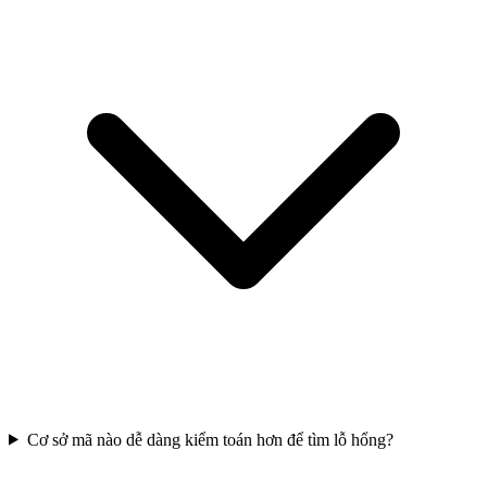
Cơ sở mã nào dễ dàng kiểm toán hơn để tìm lỗ hổng?