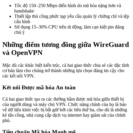
Tốc độ 150–250 Mbps điển hình do mã hóa nặng hơn và
handshake
Thiết lập thủ công phức tạp yêu cầu quản lý chứng chỉ và tệp
cấu hình
Sử dụng 15–30% CPU trên di động, làm cạn kiệt pin đáng
chú ý
Những điểm tương đồng giữa WireGuard
và OpenVPN
Mặc dù các khác biệt kiến trúc, cả hai giao thức chia sẻ các đặc tính
cơ bản làm cho chúng trở thành những lựa chọn đáng tin cậy cho
các kết nối VPN.
Kết nối Được mã hóa An toàn
Cả hai giao thức tạo ra các đường hầm được mã hóa giữa thiết bị
của người dùng và máy chủ VPN. Chức năng chính của họ là bảo
vệ dữ liệu khỏi việc bị bắt giữ bởi các bên thứ ba, cho dù là những
kẻ tấn công, nhà cung cấp dịch vụ internet hay giám sát của chính
phủ.
Tiêu chuẩn Mã hóa Mạnh mẽ