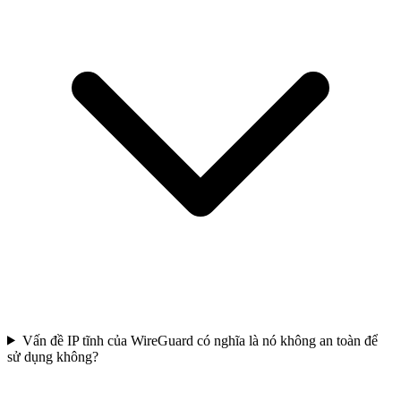
Vấn đề IP tĩnh của WireGuard có nghĩa là nó không an toàn để
sử dụng không?