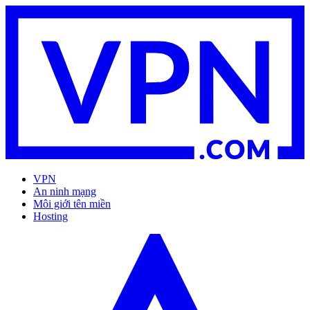
VPN
An ninh mạng
Môi giới tên miền
Hosting