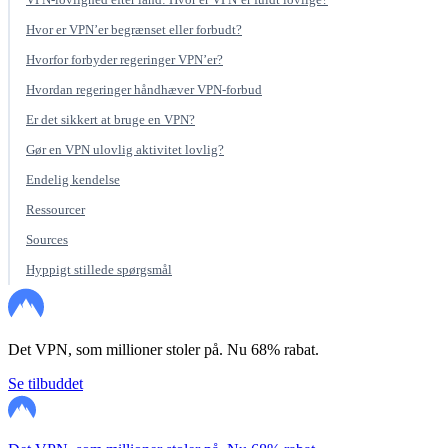
Hvor er VPN’er begrænset eller forbudt?
Hvorfor forbyder regeringer VPN’er?
Hvordan regeringer håndhæver VPN-forbud
Er det sikkert at bruge en VPN?
Gør en VPN ulovlig aktivitet lovlig?
Endelig kendelse
Ressourcer
Sources
Hyppigt stillede spørgsmål
Det VPN, som millioner stoler på. Nu 68% rabat.
Se tilbuddet