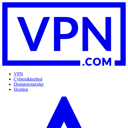
VPN
Cybersikkerhed
Domænemægler
Hosting