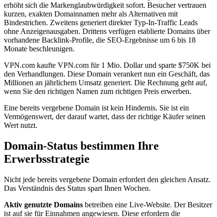
erhöht sich die Markenglaubwürdigkeit sofort. Besucher vertrauen
kurzen, exakten Domainnamen mehr als Alternativen mit
Bindestrichen. Zweitens generiert direkter Typ-In-Traffic Leads
ohne Anzeigenausgaben. Drittens verfügen etablierte Domains über
vorhandene Backlink-Profile, die SEO-Ergebnisse um 6 bis 18
Monate beschleunigen.
VPN.com kaufte VPN.com für 1 Mio. Dollar und sparte $750K bei
den Verhandlungen. Diese Domain verankert nun ein Geschäft, das
Millionen an jährlichem Umsatz generiert. Die Rechnung geht auf,
wenn Sie den richtigen Namen zum richtigen Preis erwerben.
Eine bereits vergebene Domain ist kein Hindernis. Sie ist ein
Vermögenswert, der darauf wartet, dass der richtige Käufer seinen
Wert nutzt.
Domain-Status bestimmen Ihre
Erwerbsstrategie
Nicht jede bereits vergebene Domain erfordert den gleichen Ansatz.
Das Verständnis des Status spart Ihnen Wochen.
Aktiv genutzte Domains
betreiben eine Live-Website. Der Besitzer
ist auf sie für Einnahmen angewiesen. Diese erfordern die