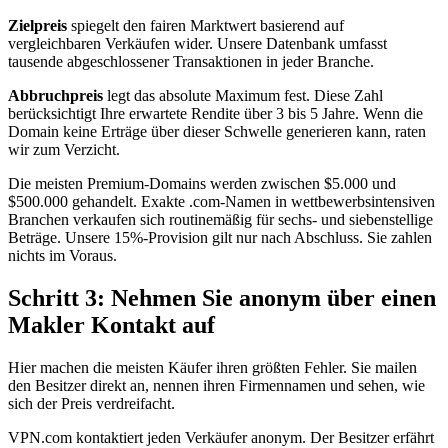
Zielpreis
spiegelt den fairen Marktwert basierend auf
vergleichbaren Verkäufen wider. Unsere Datenbank umfasst
tausende abgeschlossener Transaktionen in jeder Branche.
Abbruchpreis
legt das absolute Maximum fest. Diese Zahl
berücksichtigt Ihre erwartete Rendite über 3 bis 5 Jahre. Wenn die
Domain keine Erträge über dieser Schwelle generieren kann, raten
wir zum Verzicht.
Die meisten Premium-Domains werden zwischen $5.000 und
$500.000 gehandelt. Exakte .com-Namen in wettbewerbsintensiven
Branchen verkaufen sich routinemäßig für sechs- und siebenstellige
Beträge. Unsere 15%-Provision gilt nur nach Abschluss. Sie zahlen
nichts im Voraus.
Schritt 3: Nehmen Sie anonym über einen
Makler Kontakt auf
Hier machen die meisten Käufer ihren größten Fehler. Sie mailen
den Besitzer direkt an, nennen ihren Firmennamen und sehen, wie
sich der Preis verdreifacht.
VPN.com kontaktiert jeden Verkäufer anonym. Der Besitzer erfährt