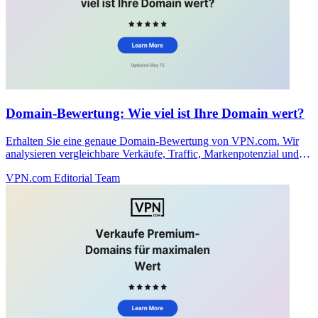
Domain-Bewertung: Wie viel ist Ihre Domain wert?
Erhalten Sie eine genaue Domain-Bewertung von VPN.com. Wir
analysieren vergleichbare Verkäufe, Traffic, Markenpotenzial und
Marktnachfrage, um Ihre Domain korrekt zu bewerten.
VPN.com Editorial Team