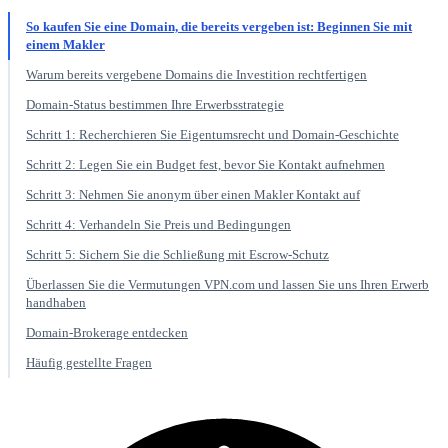
So kaufen Sie eine Domain, die bereits vergeben ist: Beginnen Sie mit
einem Makler
Warum bereits vergebene Domains die Investition rechtfertigen
Domain-Status bestimmen Ihre Erwerbsstrategie
Schritt 1: Recherchieren Sie Eigentumsrecht und Domain-Geschichte
Schritt 2: Legen Sie ein Budget fest, bevor Sie Kontakt aufnehmen
Schritt 3: Nehmen Sie anonym über einen Makler Kontakt auf
Schritt 4: Verhandeln Sie Preis und Bedingungen
Schritt 5: Sichern Sie die Schließung mit Escrow-Schutz
Überlassen Sie die Vermutungen VPN.com und lassen Sie uns Ihren Erwerb
handhaben
Domain-Brokerage entdecken
Häufig gestellte Fragen