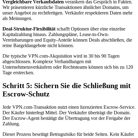
Vergleichbare Verkaufsdaten
verankern das Gespräch in Fakten.
Wir präsentieren kürzliche Transaktionen ähnlicher Domains, um
unser Angebot zu rechtfertigen. Verkäufer respektieren Daten mehr
als Meinungen.
Deal-Struktur-Flexibilität
schafft Optionen über eine einzelne
Kapitalzahlung hinaus. Zahlungspläne, Lease-to-Own-
Vereinbarungen und Equity-Anteile können Deals abschließen, die
reine Bargeldangebote nicht können.
Die typische VPN.com-Akquisition wird in 30 bis 90 Tagen
abgeschlossen. Komplexe Verhandlungen mit
Unternehmensverkäufern oder Rechtsteams können sich bis zu 120
Tage erstrecken.
Schritt 5: Sichern Sie die Schließung mit
Escrow-Schutz
Jede VPN.com-Transaktion nutzt einen lizenzierten Escrow-Service.
Der Käufer hinterlegt Mittel. Der Verkäufer überträgt die Domain.
Der Escrow-Agent bestätigt die Übertragung vor der Freigabe der
Zahlung.
Dieser Prozess beseitigt Betrugsrisiko für beide Seiten. Kein Käufer