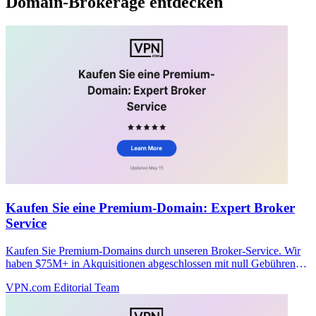
Domain-Brokerage entdecken
Kaufen Sie eine Premium-Domain: Expert Broker
Service
Kaufen Sie Premium-Domains durch unseren Broker-Service. Wir
haben $75M+ in Akquisitionen abgeschlossen mit null Gebühren
bis zur Abwicklung. Starten Sie Ihren vertraulichen Kauf heute.
VPN.com Editorial Team