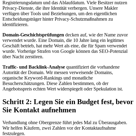
Registrierungsdatum und das Ablaufdatum. Viele Besitzer nutzen
Privacy-Dienste, die ihre Identität verbergen. Unsere Makler
verfügen über Tools und Beziehungen, um den eigentlichen
Entscheidungsträger hinter Privacy-Schutzmaßnahmen zu
identifizieren.
Domain-Geschichtsprüfungen
decken auf, wie der Name zuvor
verwendet wurde. Eine Domain, die 10 Jahre lang ein legitimes
Geschäft betrieb, hat mehr Wert als eine, die für Spam verwendet
wurde. Vorherige Strafen von Google können das SEO-Potenzial
über Nacht zerstören.
Traffic- und Backlink-Analyse
quantifiziert die vorhandene
Autorität der Domain. Wir messen verweisende Domains,
organische Keyword-Rankings und monatliche
Besucherschätzungen. Diese Zahlen bestimmen, ob der
Angebotsspreis echten Wert widerspiegelt oder Spekulation ist.
Schritt 2: Legen Sie ein Budget fest, bevor
Sie Kontakt aufnehmen
Verhandlung ohne Obergrenze führt jedes Mal zu Überausgaben.
Wir helfen Käufern, zwei Zahlen vor der Kontaktaufnahme
festzulegen.