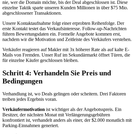
nie, wer die Domain möchte, bis der Deal abgeschlossen ist. Diese
einzelne Taktik sparte unseren Kunden Millionen in über $75 Mio.
abgeschlossener Transaktionen.
Unsere Kontaktaufnahme folgt einer erprobten Reihenfolge. Der
erste Kontakt testet das Verkaufsinteresse. Follow-up-Nachrichten
führen Bewertungsdaten ein. Formelle Angebote kommen erst,
nachdem wir die Motivation und Zeitleiste des Verkäufers verstehen.
Verkäufer reagieren auf Makler mit 3x höherer Rate als auf kalte E-
Mails von Fremden. Unser Ruf im Sekundärmarkt öffnet Türen, die
für einzelne Käufer geschlossen bleiben.
Schritt 4: Verhandeln Sie Preis und
Bedingungen
Verhandlung ist, wo Deals gelingen oder scheitern. Drei Faktoren
treiben jedes Ergebnis voran.
Verkäufermotivation
ist wichtiger als der Angebotsspreis. Ein
Besitzer, der nächsten Monat mit Verlängerungsgebühren
konfrontiert ist, verhandelt anders als einer, der $2.000 monatlich mit
Parking-Einnahmen generiert.