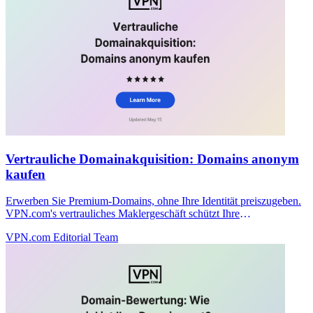
Vertrauliche Domainakquisition: Domains anonym
kaufen
Erwerben Sie Premium-Domains, ohne Ihre Identität preiszugeben.
VPN.com's vertrauliches Maklergeschäft schützt Ihre
Verhandlungsposition und hält Verhandlungen privat.
VPN.com Editorial Team