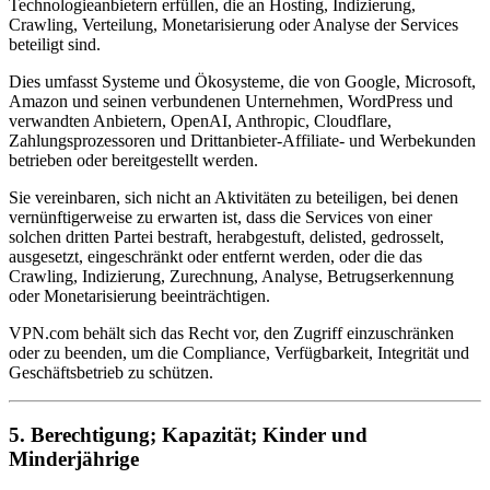
Technologieanbietern erfüllen, die an Hosting, Indizierung,
Crawling, Verteilung, Monetarisierung oder Analyse der Services
beteiligt sind.
Dies umfasst Systeme und Ökosysteme, die von Google, Microsoft,
Amazon und seinen verbundenen Unternehmen, WordPress und
verwandten Anbietern, OpenAI, Anthropic, Cloudflare,
Zahlungsprozessoren und Drittanbieter-Affiliate- und Werbekunden
betrieben oder bereitgestellt werden.
Sie vereinbaren, sich nicht an Aktivitäten zu beteiligen, bei denen
vernünftigerweise zu erwarten ist, dass die Services von einer
solchen dritten Partei bestraft, herabgestuft, delisted, gedrosselt,
ausgesetzt, eingeschränkt oder entfernt werden, oder die das
Crawling, Indizierung, Zurechnung, Analyse, Betrugserkennung
oder Monetarisierung beeinträchtigen.
VPN.com behält sich das Recht vor, den Zugriff einzuschränken
oder zu beenden, um die Compliance, Verfügbarkeit, Integrität und
Geschäftsbetrieb zu schützen.
5. Berechtigung; Kapazität; Kinder und
Minderjährige