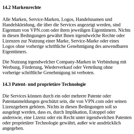
14.2 Markenrechte
Alle Marken, Service-Marken, Logos, Handelsnamen und
Handelskleidung, die über die Services angezeigt werden, sind
Eigentum von VPN.com oder ihren jeweiligen Eigentümern. Nichts
in diesen Bedingungen gewährt Ihnen irgendwelche Rechte oder
Lizenzen zur Nutzung einer Marke, Service-Marke oder eines
Logos ohne vorherige schriftliche Genehmigung des anwendbaren
Eigentümers.
Die Nutzung irgendwelcher Company-Marken in Verbindung mit
Werbung, Förderung, Wiederverkauf oder Verteilung ohne
vorherige schriftliche Genehmigung ist verboten.
14.3 Patent- und proprietäre Technologie
Die Services können durch ein oder mehrere Patente oder
Patentanmeldungen geschützt sein, die von VPN.com oder seinen
Lizenzgebern gehören. Nichts in diesen Bedingungen soll so
ausgelegt werden, dass es, durch Implikation, Estoppel oder
anderswie, eine Lizenz oder ein Recht unter irgendwelchen Patenten
oder proprietärer Technologie gewährt, außer wie ausdrücklich
angegeben.