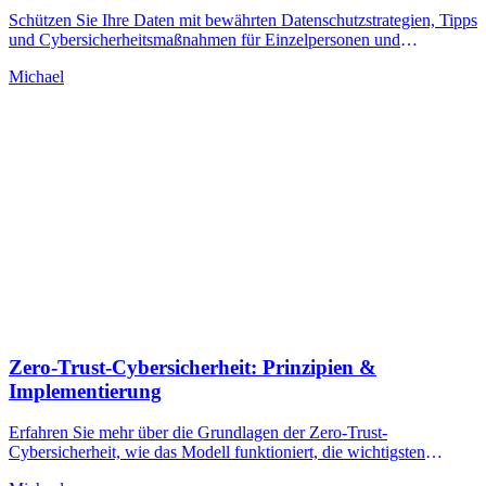
Schützen Sie Ihre Daten mit bewährten Datenschutzstrategien, Tipps
und Cybersicherheitsmaßnahmen für Einzelpersonen und
Unternehmen.
Michael
Zero-Trust-Cybersicherheit: Prinzipien &
Implementierung
Erfahren Sie mehr über die Grundlagen der Zero-Trust-
Cybersicherheit, wie das Modell funktioniert, die wichtigsten
Vorteile und praktische Schritte zur Umstellung von Perimeter-