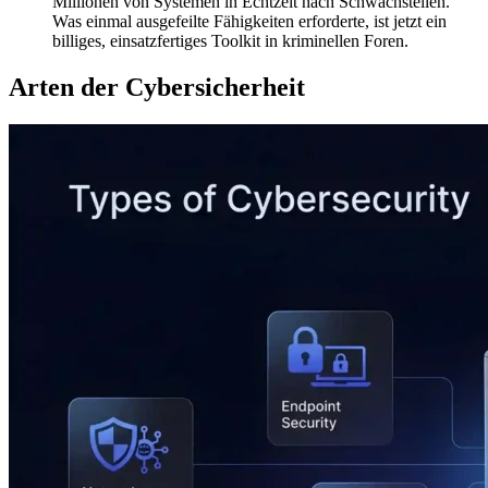
Millionen von Systemen in Echtzeit nach Schwachstellen.
Was einmal ausgefeilte Fähigkeiten erforderte, ist jetzt ein
billiges, einsatzfertiges Toolkit in kriminellen Foren.
Arten der Cybersicherheit