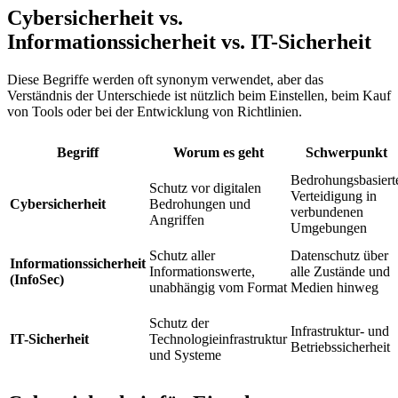
Cybersicherheit vs.
Informationssicherheit vs. IT-Sicherheit
Diese Begriffe werden oft synonym verwendet, aber das
Verständnis der Unterschiede ist nützlich beim Einstellen, beim Kauf
von Tools oder bei der Entwicklung von Richtlinien.
Begriff
Worum es geht
Schwerpunkt
Bedrohungsbasiert
Schutz vor digitalen
Verteidigung in
Cybersicherheit
Bedrohungen und
verbundenen
Angriffen
Umgebungen
Schutz aller
Datenschutz über
Informationssicherheit
Informationswerte,
alle Zustände und
(InfoSec)
unabhängig vom Format
Medien hinweg
Schutz der
Infrastruktur- und
IT-Sicherheit
Technologieinfrastruktur
Betriebssicherheit
und Systeme