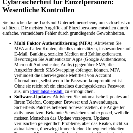
Cybersicherheit für Einzelpersonen:
Wesentliche Kontrollen
Sie brauchen keine Tools auf Unternehmensebene, um sich selbst zu
schützen. Die meisten Angriffe auf Einzelpersonen entstehen durch
einfache, vermeidbare Fehler durch grundlegende Gewohnheiten.
Multi-Faktor-Authentifizierung (MFA)
: Aktivieren Sie
MFA auf allen Konten, die dies unterstützen, insbesondere auf
E-Mail, Banking, sozialen Medien und Zahlungsdiensten.
Bevorzugen Sie Authenticator-Apps (Google Authenticator,
Microsoft Authenticator, Authy) gegenüber SMS, die
Angreifer durch SIM-Swapping abfangen können. MFA
verhindert die überwiegende Mehrheit von Account-
Übernahmen, selbst wenn Ihr Passwort kompromittiert ist.
Ohne sie reicht oft ein einzelnes durchgesickertes Passwort
aus, um
Identitätsdiebstahl
zu ermöglichen.
Software-Updates
: Aktivieren Sie automatische Updates auf
Ihrem Telefon, Computer, Browser und Anwendungen.
Sicherheits-Patches beheben Schwachstellen, die Angreifer
aktiv ausnutzen. Bekannte Schwächen sind exposed, weil die
meisten Menschen das Update verzögern. Updates
verursachen gelegentlich Probleme, aber das Risiko, nicht zu
aktualisieren, überwiegt immer kleine Unbequemlichkeiten.