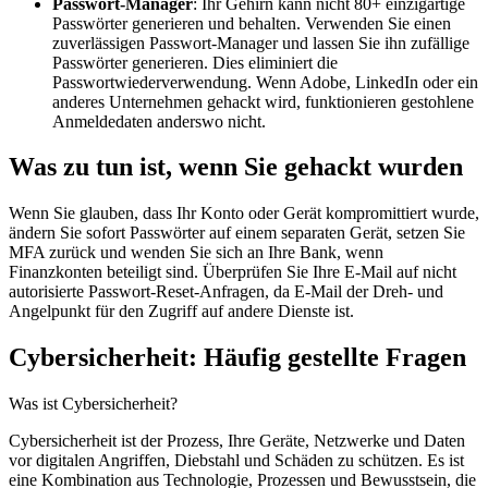
Passwort-Manager
: Ihr Gehirn kann nicht 80+ einzigartige
Passwörter generieren und behalten. Verwenden Sie einen
zuverlässigen Passwort-Manager und lassen Sie ihn zufällige
Passwörter generieren. Dies eliminiert die
Passwortwiederverwendung. Wenn Adobe, LinkedIn oder ein
anderes Unternehmen gehackt wird, funktionieren gestohlene
Anmeldedaten anderswo nicht.
Was zu tun ist, wenn Sie gehackt wurden
Wenn Sie glauben, dass Ihr Konto oder Gerät kompromittiert wurde,
ändern Sie sofort Passwörter auf einem separaten Gerät, setzen Sie
MFA zurück und wenden Sie sich an Ihre Bank, wenn
Finanzkonten beteiligt sind. Überprüfen Sie Ihre E-Mail auf nicht
autorisierte Passwort-Reset-Anfragen, da E-Mail der Dreh- und
Angelpunkt für den Zugriff auf andere Dienste ist.
Cybersicherheit: Häufig gestellte Fragen
Was ist Cybersicherheit?
Cybersicherheit ist der Prozess, Ihre Geräte, Netzwerke und Daten
vor digitalen Angriffen, Diebstahl und Schäden zu schützen. Es ist
eine Kombination aus Technologie, Prozessen und Bewusstsein, die