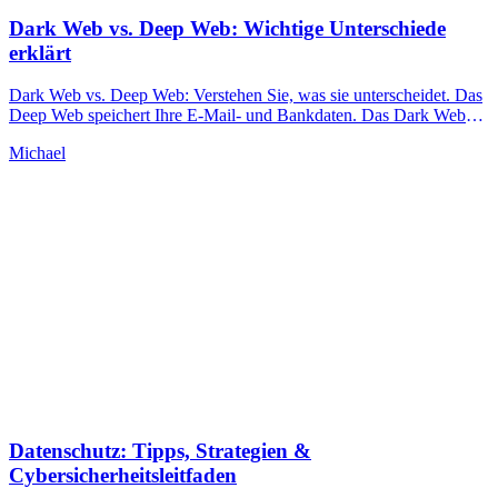
Dark Web vs. Deep Web: Wichtige Unterschiede
erklärt
Dark Web vs. Deep Web: Verstehen Sie, was sie unterscheidet. Das
Deep Web speichert Ihre E-Mail- und Bankdaten. Das Dark Web
erfordert Tor und birgt erhebliche Risiken.
Michael
Datenschutz: Tipps, Strategien &
Cybersicherheitsleitfaden