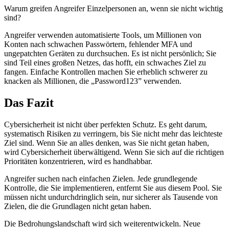
Warum greifen Angreifer Einzelpersonen an, wenn sie nicht wichtig
sind?
Angreifer verwenden automatisierte Tools, um Millionen von
Konten nach schwachen Passwörtern, fehlender MFA und
ungepatchten Geräten zu durchsuchen. Es ist nicht persönlich; Sie
sind Teil eines großen Netzes, das hofft, ein schwaches Ziel zu
fangen. Einfache Kontrollen machen Sie erheblich schwerer zu
knacken als Millionen, die „Password123” verwenden.
Das Fazit
Cybersicherheit ist nicht über perfekten Schutz. Es geht darum,
systematisch Risiken zu verringern, bis Sie nicht mehr das leichteste
Ziel sind. Wenn Sie an alles denken, was Sie nicht getan haben,
wird Cybersicherheit überwältigend. Wenn Sie sich auf die richtigen
Prioritäten konzentrieren, wird es handhabbar.
Angreifer suchen nach einfachen Zielen. Jede grundlegende
Kontrolle, die Sie implementieren, entfernt Sie aus diesem Pool. Sie
müssen nicht undurchdringlich sein, nur sicherer als Tausende von
Zielen, die die Grundlagen nicht getan haben.
Die Bedrohungslandschaft wird sich weiterentwickeln. Neue