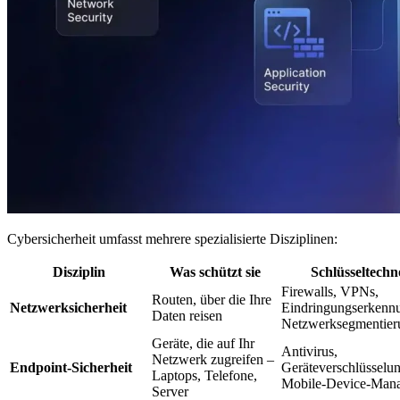
Cybersicherheit umfasst mehrere spezialisierte Disziplinen:
Disziplin
Was schützt sie
Schlüsseltechn
Firewalls, VPNs,
Routen, über die Ihre
Netzwerksicherheit
Eindringungserkenn
Daten reisen
Netzwerksegmentier
Geräte, die auf Ihr
Antivirus,
Netzwerk zugreifen –
Endpoint-Sicherheit
Geräteverschlüsselun
Laptops, Telefone,
Mobile-Device-Man
Server