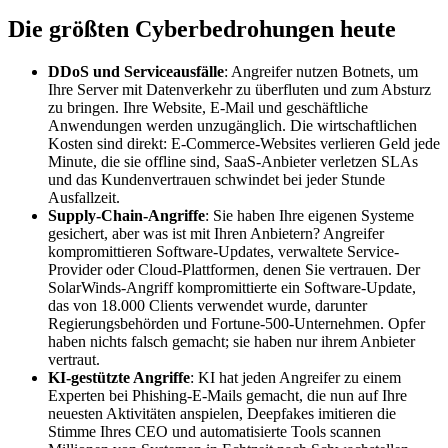
Die größten Cyberbedrohungen heute
DDoS und Serviceausfälle
: Angreifer nutzen Botnets, um
Ihre Server mit Datenverkehr zu überfluten und zum Absturz
zu bringen. Ihre Website, E-Mail und geschäftliche
Anwendungen werden unzugänglich. Die wirtschaftlichen
Kosten sind direkt: E-Commerce-Websites verlieren Geld jede
Minute, die sie offline sind, SaaS-Anbieter verletzen SLAs
und das Kundenvertrauen schwindet bei jeder Stunde
Ausfallzeit.
Supply-Chain-Angriffe
: Sie haben Ihre eigenen Systeme
gesichert, aber was ist mit Ihren Anbietern? Angreifer
kompromittieren Software-Updates, verwaltete Service-
Provider oder Cloud-Plattformen, denen Sie vertrauen. Der
SolarWinds-Angriff kompromittierte ein Software-Update,
das von 18.000 Clients verwendet wurde, darunter
Regierungsbehörden und Fortune-500-Unternehmen. Opfer
haben nichts falsch gemacht; sie haben nur ihrem Anbieter
vertraut.
KI-gestützte Angriffe
: KI hat jeden Angreifer zu einem
Experten bei Phishing-E-Mails gemacht, die nun auf Ihre
neuesten Aktivitäten anspielen, Deepfakes imitieren die
Stimme Ihres CEO und automatisierte Tools scannen