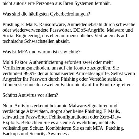
nicht autorisierte Personen aus Ihren Systemen fernhält.
Was sind die häufigsten Cyberbedrohungen?
Phishing-E-Mails, Ransomware, Anmeldediebstahl durch schwache
oder wiederverwendete Passwörter, DDoS-Angriffe, Malware und
Social Engineering, das eher auf menschliches Vertrauen als auf
technische Schwachstellen abzielt.
Was ist MFA und warum ist es wichtig?
Multi-Faktor-Authentifizierung erfordert zwei oder mehr
Verifizierungsmethoden, um auf ein Konto zuzugreifen. Sie
verhindert 99,9% der automatisierten Anmeldeangriffe. Selbst wenn
Angreifer Ihr Passwort durch Phishing oder Verstöße stehlen,
können sie ohne den zweiten Faktor nicht auf Ihr Konto zugreifen.
Schützt Antivirus vor allem?
Nein. Antivirus erkennt bekannte Malware-Signaturen und
verdächtige Aktivitäten, stoppt aber keine Phishing-E-Mails,
schwachen Passwörter, Fehlkonfigurationen oder Zero-Day-
Exploits. Betrachten Sie es als eine Abwehrlinie, nicht als
vollständigen Schutz. Kombinieren Sie es mit MFA, Patching,
Backups und Security-Awareness.