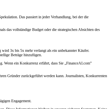
ekulation. Das passiert in jeder Verhandlung, bei der die
s das vollständige Budget oder die strategischen Absichten des
 wird 3x bis 5x mehr verlangt als ein unbekannter Käufer.
tellige Beträge hinzufügen.
ding. Wenn ein Konkurrenz erfährt, dass Sie „FinanceAI.com”
ihren Gründer zurückgeführt werden kann. Journalisten, Konkurrenten
0-tägigen Engagement.