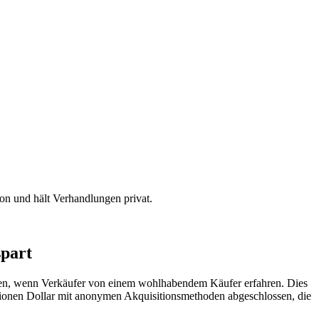
on und hält Verhandlungen privat.
spart
stehen, wenn Verkäufer von einem wohlhabendem Käufer erfahren. Dies
lionen Dollar mit anonymen Akquisitionsmethoden abgeschlossen, die