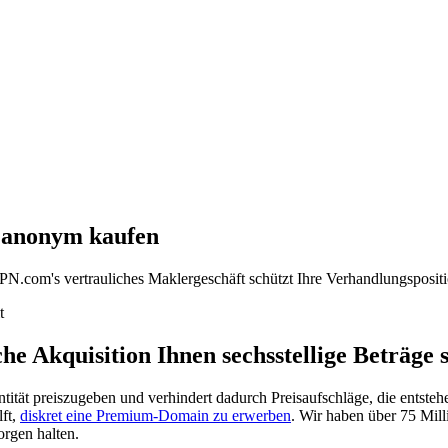
s anonym kaufen
N.com's vertrauliches Maklergeschäft schützt Ihre Verhandlungspositi
t
Akquisition Ihnen sechsstellige Beträge 
entität preiszugeben und verhindert dadurch Preisaufschläge, die ent
lft,
diskret eine Premium-Domain zu erwerben
. Wir haben über 75 Mil
rgen halten.