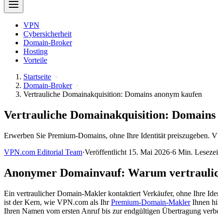
VPN
Cybersicherheit
Domain-Broker
Hosting
Vorteile
Startseite
Domain-Broker
Vertrauliche Domainakquisition: Domains anonym kaufen
Vertrauliche Domainakquisition: Domain
Erwerben Sie Premium-Domains, ohne Ihre Identität preiszugeben. VP
VPN.com Editorial Team
·
Veröffentlicht 15. Mai 2026
·
6 Min. Lesezei
Anonymer Domainvauf: Warum vertrauliche 
Ein vertraulicher Domain-Makler kontaktiert Verkäufer, ohne Ihre Id
ist der Kern, wie VPN.com als Ihr
Premium-Domain-Makler
Ihnen hi
Ihren Namen vom ersten Anruf bis zur endgültigen Übertragung verbo