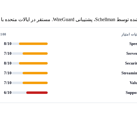
ات امتیاز
/100
8/10
Spe
7/10
Serve
8/10
Securi
7/10
Streami
7/10
Val
6/10
Suppo