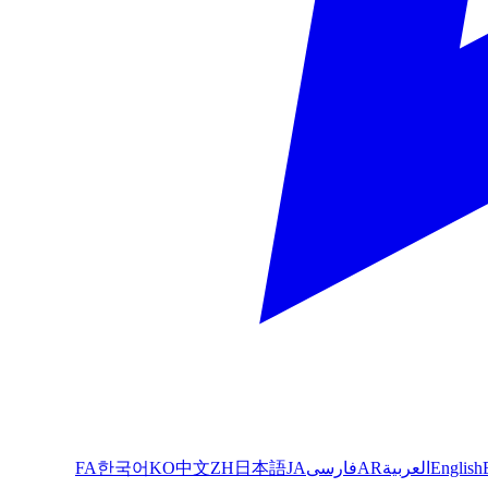
English
العربية
AR
فارسی
JA
日本語
ZH
中文
KO
한국어
FA