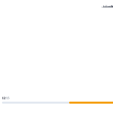
12
/15