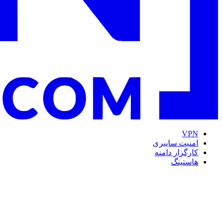
VPN
امنیت سایبری
کارگزار دامنه
هاستینگ