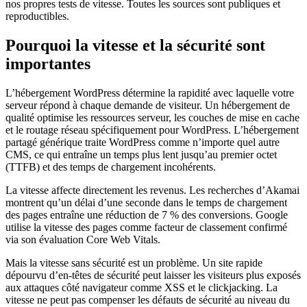
nos propres tests de vitesse. Toutes les sources sont publiques et
reproductibles.
Pourquoi la vitesse et la sécurité sont
importantes
L’hébergement WordPress détermine la rapidité avec laquelle votre
serveur répond à chaque demande de visiteur. Un hébergement de
qualité optimise les ressources serveur, les couches de mise en cache
et le routage réseau spécifiquement pour WordPress. L’hébergement
partagé générique traite WordPress comme n’importe quel autre
CMS, ce qui entraîne un temps plus lent jusqu’au premier octet
(TTFB) et des temps de chargement incohérents.
La vitesse affecte directement les revenus. Les recherches d’Akamai
montrent qu’un délai d’une seconde dans le temps de chargement
des pages entraîne une réduction de 7 % des conversions. Google
utilise la vitesse des pages comme facteur de classement confirmé
via son évaluation Core Web Vitals.
Mais la vitesse sans sécurité est un problème. Un site rapide
dépourvu d’en-têtes de sécurité peut laisser les visiteurs plus exposés
aux attaques côté navigateur comme XSS et le clickjacking. La
vitesse ne peut pas compenser les défauts de sécurité au niveau du