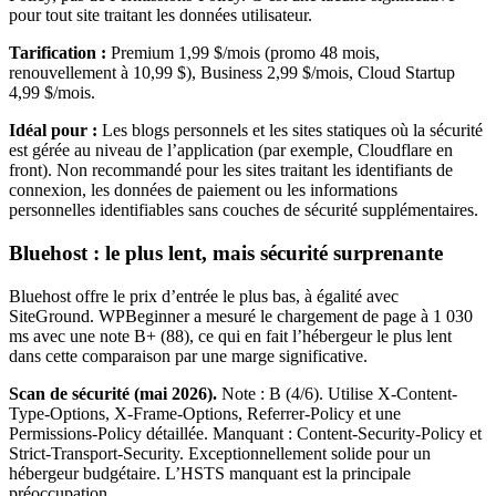
pour tout site traitant les données utilisateur.
Tarification :
Premium 1,99 $/mois (promo 48 mois,
renouvellement à 10,99 $), Business 2,99 $/mois, Cloud Startup
4,99 $/mois.
Idéal pour :
Les blogs personnels et les sites statiques où la sécurité
est gérée au niveau de l’application (par exemple, Cloudflare en
front). Non recommandé pour les sites traitant les identifiants de
connexion, les données de paiement ou les informations
personnelles identifiables sans couches de sécurité supplémentaires.
Bluehost : le plus lent, mais sécurité surprenante
Bluehost offre le prix d’entrée le plus bas, à égalité avec
SiteGround. WPBeginner a mesuré le chargement de page à 1 030
ms avec une note B+ (88), ce qui en fait l’hébergeur le plus lent
dans cette comparaison par une marge significative.
Scan de sécurité (mai 2026).
Note : B (4/6). Utilise X-Content-
Type-Options, X-Frame-Options, Referrer-Policy et une
Permissions-Policy détaillée. Manquant : Content-Security-Policy et
Strict-Transport-Security. Exceptionnellement solide pour un
hébergeur budgétaire. L’HSTS manquant est la principale
préoccupation.