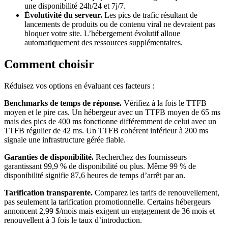
une disponibilité 24h/24 et 7j/7.
Évolutivité du serveur.
Les pics de trafic résultant de
lancements de produits ou de contenu viral ne devraient pas
bloquer votre site. L’hébergement évolutif alloue
automatiquement des ressources supplémentaires.
Comment choisir
Réduisez vos options en évaluant ces facteurs :
Benchmarks de temps de réponse.
Vérifiez à la fois le TTFB
moyen et le pire cas. Un hébergeur avec un TTFB moyen de 65 ms
mais des pics de 400 ms fonctionne différemment de celui avec un
TTFB régulier de 42 ms. Un TTFB cohérent inférieur à 200 ms
signale une infrastructure gérée fiable.
Garanties de disponibilité.
Recherchez des fournisseurs
garantissant 99,9 % de disponibilité ou plus. Même 99 % de
disponibilité signifie 87,6 heures de temps d’arrêt par an.
Tarification transparente.
Comparez les tarifs de renouvellement,
pas seulement la tarification promotionnelle. Certains hébergeurs
annoncent 2,99 $/mois mais exigent un engagement de 36 mois et
renouvellent à 3 fois le taux d’introduction.