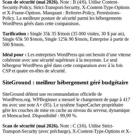
Scan de sécurité (mai 2026).
Note : B (4/6). Utilise Content-
Security-Policy, Strict-Transport-Security, X-Content-Type-Options
et X-Frame-Options. Manquant : Referrer-Policy, Permissions-
Policy. La meilleure posture de sécurité parmi les hébergements
WordPress gérés dans cette comparaison.
Tarification :
Single 35k 35 $/mois (35 000 visites, 30 $ par an),
Single 65k 50 $/mois, Single 125k 90 $/mois, Enterprise à partir de
500 $/mois.
Idéal pour :
Les entreprises WordPress qui ont besoin d’une vitesse
cohérente avec une sécurité supérieure à la moyenne. Le seul
hébergeur WordPress géré dans cette comparaison avec à la fois
CSP et quatre en-têtes de sécurité.
SiteGround : meilleur hébergement géré budgétaire
SiteGround détient une recommandation officielle de
WordPress.org. WPBeginner a mesuré le chargement de page à 417
ms avec une note A+ (95). Le système SuperCacher propriétaire
gère les couches de mise en cache au niveau du serveur, dynamique
et Memcached. Disponibilité : 99,99 %.
Scan de sécurité (mai 2026).
Note : C (3/6). Utilise Strict-
Transport-Security (avec précharge), X-Content-Type-Options et X-