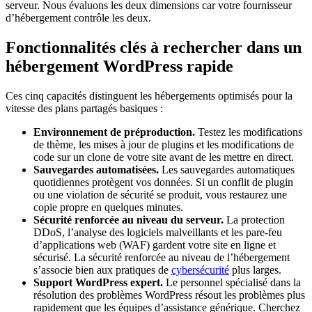
serveur. Nous évaluons les deux dimensions car votre fournisseur
d’hébergement contrôle les deux.
Fonctionnalités clés à rechercher dans un
hébergement WordPress rapide
Ces cinq capacités distinguent les hébergements optimisés pour la
vitesse des plans partagés basiques :
Environnement de préproduction.
Testez les modifications
de thème, les mises à jour de plugins et les modifications de
code sur un clone de votre site avant de les mettre en direct.
Sauvegardes automatisées.
Les sauvegardes automatiques
quotidiennes protègent vos données. Si un conflit de plugin
ou une violation de sécurité se produit, vous restaurez une
copie propre en quelques minutes.
Sécurité renforcée au niveau du serveur.
La protection
DDoS, l’analyse des logiciels malveillants et les pare-feu
d’applications web (WAF) gardent votre site en ligne et
sécurisé. La sécurité renforcée au niveau de l’hébergement
s’associe bien aux pratiques de
cybersécurité
plus larges.
Support WordPress expert.
Le personnel spécialisé dans la
résolution des problèmes WordPress résout les problèmes plus
rapidement que les équipes d’assistance générique. Cherchez