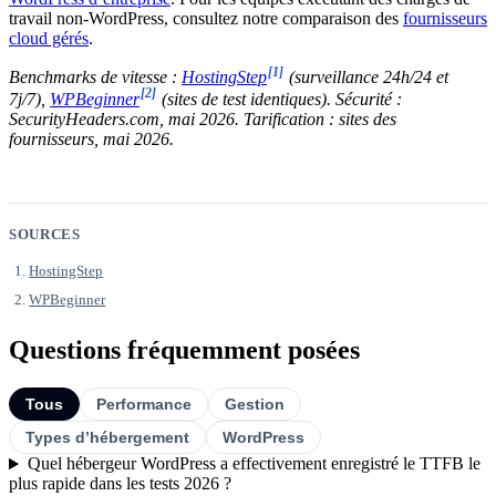
travail non-WordPress, consultez notre comparaison des
fournisseurs
cloud gérés
.
[1]
Benchmarks de vitesse :
HostingStep
(surveillance 24h/24 et
[2]
7j/7),
WPBeginner
(sites de test identiques). Sécurité :
SecurityHeaders.com, mai 2026. Tarification : sites des
fournisseurs, mai 2026.
SOURCES
HostingStep
WPBeginner
Questions fréquemment posées
Tous
Performance
Gestion
Types d’hébergement
WordPress
Quel hébergeur WordPress a effectivement enregistré le TTFB le
plus rapide dans les tests 2026 ?