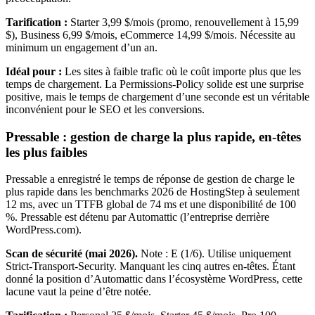
Tarification :
Starter 3,99 $/mois (promo, renouvellement à 15,99
$), Business 6,99 $/mois, eCommerce 14,99 $/mois. Nécessite au
minimum un engagement d’un an.
Idéal pour :
Les sites à faible trafic où le coût importe plus que les
temps de chargement. La Permissions-Policy solide est une surprise
positive, mais le temps de chargement d’une seconde est un véritable
inconvénient pour le SEO et les conversions.
Pressable : gestion de charge la plus rapide, en-têtes
les plus faibles
Pressable a enregistré le temps de réponse de gestion de charge le
plus rapide dans les benchmarks 2026 de HostingStep à seulement
12 ms, avec un TTFB global de 74 ms et une disponibilité de 100
%. Pressable est détenu par Automattic (l’entreprise derrière
WordPress.com).
Scan de sécurité (mai 2026).
Note : E (1/6). Utilise uniquement
Strict-Transport-Security. Manquant les cinq autres en-têtes. Étant
donné la position d’Automattic dans l’écosystème WordPress, cette
lacune vaut la peine d’être notée.