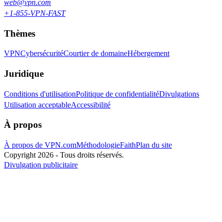
web@vpn.com
+1-855-VPN-FAST
Thèmes
VPN
Cybersécurité
Courtier de domaine
Hébergement
Juridique
Conditions d'utilisation
Politique de confidentialité
Divulgations
Utilisation acceptable
Accessibilité
À propos
À propos de VPN.com
Méthodologie
Faith
Plan du site
Copyright 2026 - Tous droits réservés.
Divulgation publicitaire