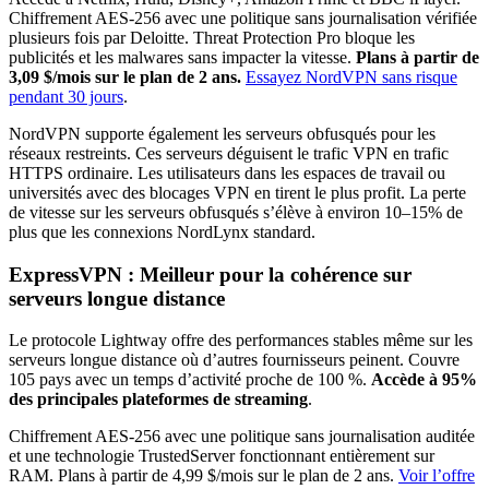
Chiffrement AES-256 avec une politique sans journalisation vérifiée
plusieurs fois par Deloitte. Threat Protection Pro bloque les
publicités et les malwares sans impacter la vitesse.
Plans à partir de
3,09 $/mois sur le plan de 2 ans.
Essayez NordVPN sans risque
pendant 30 jours
.
NordVPN supporte également les serveurs obfusqués pour les
réseaux restreints. Ces serveurs déguisent le trafic VPN en trafic
HTTPS ordinaire. Les utilisateurs dans les espaces de travail ou
universités avec des blocages VPN en tirent le plus profit. La perte
de vitesse sur les serveurs obfusqués s’élève à environ 10–15% de
plus que les connexions NordLynx standard.
ExpressVPN : Meilleur pour la cohérence sur
serveurs longue distance
Le protocole Lightway offre des performances stables même sur les
serveurs longue distance où d’autres fournisseurs peinent. Couvre
105 pays avec un temps d’activité proche de 100 %.
Accède à 95%
des principales plateformes de streaming
.
Chiffrement AES-256 avec une politique sans journalisation auditée
et une technologie TrustedServer fonctionnant entièrement sur
RAM. Plans à partir de 4,99 $/mois sur le plan de 2 ans.
Voir l’offre