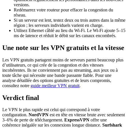
versions.
Redémarrez votre routeur pour effacer la congestion du
réseau.
Si un serveur est lent, testez deux ou trois autres dans la même
région ; les serveurs individuels varient en charge.
Utilisez Ethernet câblé au lieu du Wi-Fi. Le Wi-Fi ajoute 5–15
ms de latence et réduit le débit sur les canaux encombrés.
Une note sur les VPN gratuits et la vitesse
Les VPN gratuits partagent moins de serveurs parmi beaucoup plus
d’utilisateurs, ce qui crée de la congestion et des vitesses
incohérentes. Ils ne conviennent pas au streaming, aux jeux ou à
toute tâche qui nécessite une bande passante fiable. Pour une
analyse détaillée des options gratuites et de leurs compromis,
consultez notre
guide meilleur VPN gratuit
.
Verdict final
Le VPN le plus rapide est celui qui correspond à votre
configuration.
NordVPN
est en tête en vitesse brute avec seulement
3–6% de perte de téléchargement.
ExpressVPN
offre une
cohérence inégalée sur les connexions longue distance.
Surfshark