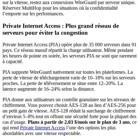
sur la vitesse, restez aux connexions WireGuard par serveur unique.
Réservez MultiHop pour les situations où la confidentialité
l’emporte sur les performances.
Private Internet Access : Plus grand réseau de
serveurs pour éviter la congestion
Private Internet Access (PIA) opère plus de 35 000 serveurs dans 91
pays. Ce réseau massif répartit la charge utilisateur. Même pendant
les heures de pointe en soirée, les serveurs PIA ne sont que rarement
à capacité.
PIA supporte WireGuard nativement sur toutes les plateformes. La
perte de vitesse de téléchargement varie de 10–18% sur les serveurs
proches. La perte de téléversement se situe entre 12–20%. La
latence augmente de 16–24% selon la distance.
PIA donne aux utilisateurs un contrôle granulaire sur les niveaux de
chiffrement. Vous pouvez choisir AES-128 au lieu d’AES-256 pour
un petit gain de vitesse. AES-128 réduit la surcharge de chiffrement
d’environ 5–8% tout en offrant une sécurité forte pour la plupart des
cas d’usage.
Plans à partir de 2,03 $/mois sur le plan de 3 ans
, ce
qui rend
Private Internet Access
l’une des options les plus
abordables avec une vitesse respectable.