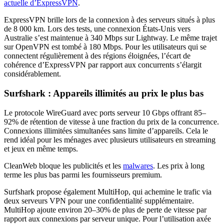
actuelle d’ExpressVPN
.
ExpressVPN brille lors de la connexion à des serveurs situés à plus
de 8 000 km. Lors des tests, une connexion États-Unis vers
Australie s’est maintenue à 340 Mbps sur Lightway. Le même trajet
sur OpenVPN est tombé à 180 Mbps. Pour les utilisateurs qui se
connectent régulièrement à des régions éloignées, l’écart de
cohérence d’ExpressVPN par rapport aux concurrents s’élargit
considérablement.
Surfshark : Appareils illimités au prix le plus bas
Le protocole WireGuard avec ports serveur 10 Gbps offrant 85–
92% de rétention de vitesse à une fraction du prix de la concurrence.
Connexions illimitées simultanées sans limite d’appareils. Cela le
rend idéal pour les ménages avec plusieurs utilisateurs en streaming
et jeux en même temps.
CleanWeb bloque les publicités et les
malwares
. Les prix à long
terme les plus bas parmi les fournisseurs premium.
Surfshark propose également MultiHop, qui achemine le trafic via
deux serveurs VPN pour une confidentialité supplémentaire.
MultiHop ajoute environ 20–30% de plus de perte de vitesse par
rapport aux connexions par serveur unique. Pour l’utilisation axée