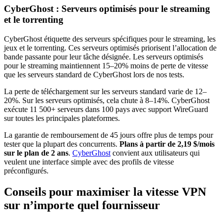
CyberGhost : Serveurs optimisés pour le streaming
et le torrenting
CyberGhost étiquette des serveurs spécifiques pour le streaming, les
jeux et le torrenting. Ces serveurs optimisés priorisent l’allocation de
bande passante pour leur tâche désignée. Les serveurs optimisés
pour le streaming maintiennent 15–20% moins de perte de vitesse
que les serveurs standard de CyberGhost lors de nos tests.
La perte de téléchargement sur les serveurs standard varie de 12–
20%. Sur les serveurs optimisés, cela chute à 8–14%. CyberGhost
exécute 11 500+ serveurs dans 100 pays avec support WireGuard
sur toutes les principales plateformes.
La garantie de remboursement de 45 jours offre plus de temps pour
tester que la plupart des concurrents.
Plans à partir de 2,19 $/mois
sur le plan de 2 ans
.
CyberGhost
convient aux utilisateurs qui
veulent une interface simple avec des profils de vitesse
préconfigurés.
Conseils pour maximiser la vitesse VPN
sur n’importe quel fournisseur