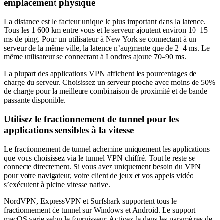
emplacement physique
La distance est le facteur unique le plus important dans la latence.
Tous les 1 600 km entre vous et le serveur ajoutent environ 10–15
ms de ping. Pour un utilisateur à New York se connectant à un
serveur de la même ville, la latence n’augmente que de 2–4 ms. Le
même utilisateur se connectant à Londres ajoute 70–90 ms.
La plupart des applications VPN affichent les pourcentages de
charge du serveur. Choisissez un serveur proche avec moins de 50%
de charge pour la meilleure combinaison de proximité et de bande
passante disponible.
Utilisez le fractionnement de tunnel pour les
applications sensibles à la vitesse
Le fractionnement de tunnel achemine uniquement les applications
que vous choisissez via le tunnel VPN chiffré. Tout le reste se
connecte directement. Si vous avez uniquement besoin du VPN
pour votre navigateur, votre client de jeux et vos appels vidéo
s’exécutent à pleine vitesse native.
NordVPN, ExpressVPN et Surfshark supportent tous le
fractionnement de tunnel sur Windows et Android. Le support
macOS varie selon le fournisseur. Activez-le dans les paramètres de