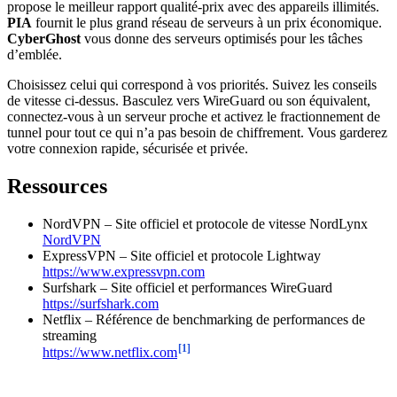
propose le meilleur rapport qualité-prix avec des appareils illimités.
PIA
fournit le plus grand réseau de serveurs à un prix économique.
CyberGhost
vous donne des serveurs optimisés pour les tâches
d’emblée.
Choisissez celui qui correspond à vos priorités. Suivez les conseils
de vitesse ci-dessus. Basculez vers WireGuard ou son équivalent,
connectez-vous à un serveur proche et activez le fractionnement de
tunnel pour tout ce qui n’a pas besoin de chiffrement. Vous garderez
votre connexion rapide, sécurisée et privée.
Ressources
NordVPN – Site officiel et protocole de vitesse NordLynx
NordVPN
ExpressVPN – Site officiel et protocole Lightway
https://www.expressvpn.com
Surfshark – Site officiel et performances WireGuard
https://surfshark.com
Netflix – Référence de benchmarking de performances de
streaming
[1]
https://www.netflix.com