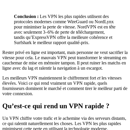
Conclusion :
Les VPN les plus rapides utilisent des
protocoles modernes comme WireGuard ou NordLynx
pour minimiser la perte de vitesse. NordVPN est en tête
avec seulement 3–6% de perte de téléchargement,
tandis qu’ExpressVPN offre la meilleure cohérence et
Surfshark le meilleur rapport qualité-prix.
Rester privé en ligne est important, mais personne ne veut sacrifier la
vitesse pour cela. Le mauvais VPN peut transformer le streaming en
cauchemar de mise en mémoire tampon. Il peut ruiner les matchs en
ligne avec du lag et ralentir la navigation à un escargot.
Les meilleurs VPN maintiennent le chiffrement fort
et
les vitesses
élevées. Voici ce qui rend vraiment un VPN rapide, quels
fournisseurs dominent le marché et comment tirer le meilleur parti de
votre connexion.
Qu’est-ce qui rend un VPN rapide ?
Un VPN chiffre votre trafic et le achemine via des serveurs distants,
ce qui ralentit naturellement les choses. Les VPN les plus rapides
minimisent cette perte en utilisant la technologie moderne.