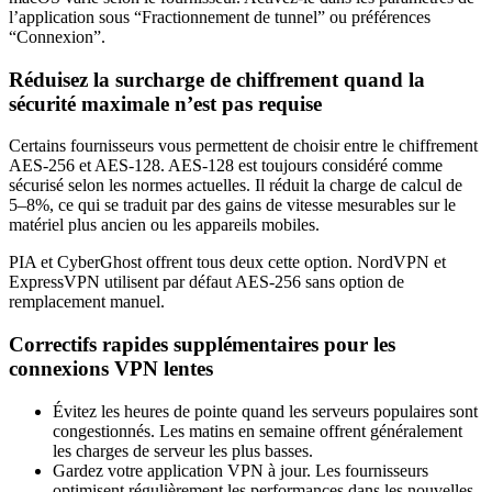
l’application sous “Fractionnement de tunnel” ou préférences
“Connexion”.
Réduisez la surcharge de chiffrement quand la
sécurité maximale n’est pas requise
Certains fournisseurs vous permettent de choisir entre le chiffrement
AES-256 et AES-128. AES-128 est toujours considéré comme
sécurisé selon les normes actuelles. Il réduit la charge de calcul de
5–8%, ce qui se traduit par des gains de vitesse mesurables sur le
matériel plus ancien ou les appareils mobiles.
PIA et CyberGhost offrent tous deux cette option. NordVPN et
ExpressVPN utilisent par défaut AES-256 sans option de
remplacement manuel.
Correctifs rapides supplémentaires pour les
connexions VPN lentes
Évitez les heures de pointe quand les serveurs populaires sont
congestionnés. Les matins en semaine offrent généralement
les charges de serveur les plus basses.
Gardez votre application VPN à jour. Les fournisseurs
optimisent régulièrement les performances dans les nouvelles