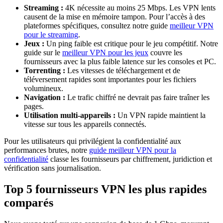
Streaming :
4K nécessite au moins 25 Mbps. Les VPN lents
causent de la mise en mémoire tampon. Pour l’accès à des
plateformes spécifiques, consultez notre guide
meilleur VPN
pour le streaming
.
Jeux :
Un ping faible est critique pour le jeu compétitif. Notre
guide sur le
meilleur VPN pour les jeux
couvre les
fournisseurs avec la plus faible latence sur les consoles et PC.
Torrenting :
Les vitesses de téléchargement et de
téléversement rapides sont importantes pour les fichiers
volumineux.
Navigation :
Le trafic chiffré ne devrait pas faire traîner les
pages.
Utilisation multi-appareils :
Un VPN rapide maintient la
vitesse sur tous les appareils connectés.
Pour les utilisateurs qui privilégient la confidentialité aux
performances brutes, notre
guide meilleur VPN pour la
confidentialité
classe les fournisseurs par chiffrement, juridiction et
vérification sans journalisation.
Top 5 fournisseurs VPN les plus rapides
comparés